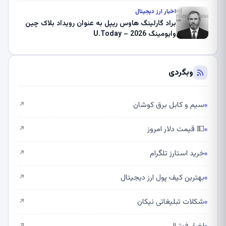
اخبار ارز دیجیتال
براد گارلینگ هاوس ریپل به عنوان رویداد بلاک چین
وایومینگ 2026 – U.Today
وبگردی
سیم و کابل برق کوشان
↗
💵 قیمت دلار امروز
↗
خرید استارز تلگرام
↗
بهترین کیف پول ارز دیجیتال
↗
شکلات تبلیغاتی نیکان
↗