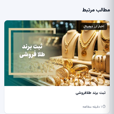
مطالب مرتبط
اخبار ارز دیجیتال
ثبت برند طلافروشی
⏱ ۱ دقیقه مطالعه