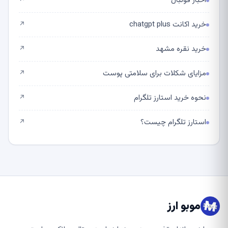
اخبار فوتبال
↗
خرید اکانت chatgpt plus
↗
خرید نقره مشهد
↗
مزایای شکلات برای سلامتی پوست
↗
نحوه خرید استارز تلگرام
↗
استارز تلگرام چیست؟
↗
موبو ارز