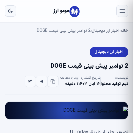
به
مح
موبو ارز
اص
خانه
اخبار ارز دیجیتال
2 نوامبر پیش بینی قیمت DOGE
›
›
اخبار ارز دیجیتال
2 نوامبر پیش بینی قیمت DOGE
نویسنده:
تاریخ انتشار:
زمان مطالعه:
تیم تولید محتوا
۱۲ آبان ۱۴۰۳
۱ دقیقه
تصویر جلد از طریق U.Today