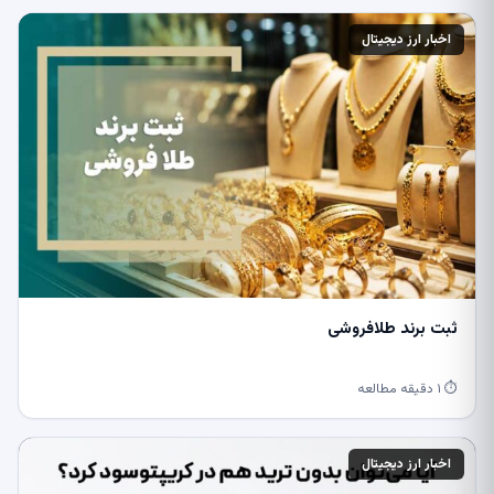
اخبار ارز دیجیتال
ثبت برند طلافروشی
⏱ ۱ دقیقه مطالعه
اخبار ارز دیجیتال