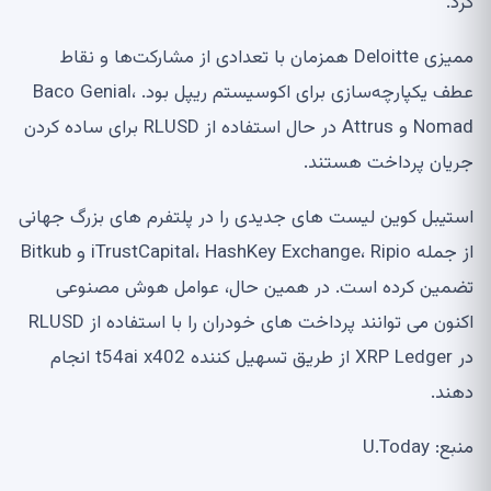
کرد.
ممیزی Deloitte همزمان با تعدادی از مشارکت‌ها و نقاط
عطف یکپارچه‌سازی برای اکوسیستم ریپل بود. Baco Genial،
Nomad و Attrus در حال استفاده از RLUSD برای ساده کردن
جریان پرداخت هستند.
استیبل کوین لیست های جدیدی را در پلتفرم های بزرگ جهانی
از جمله iTrustCapital، HashKey Exchange، Ripio و Bitkub
تضمین کرده است. در همین حال، عوامل هوش مصنوعی
اکنون می توانند پرداخت های خودران را با استفاده از RLUSD
در XRP Ledger از طریق تسهیل کننده t54ai x402 انجام
دهند.
منبع: U.Today