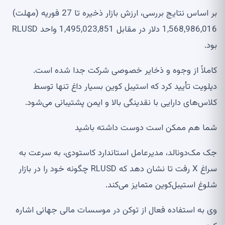
بر اساس نتایج بررسی، ارزش بازار ذخیره تا 27 فوریه (مهلت)
1,568,986,016 دلار در مقابل 1,495,023,851 واحد RLUSD
بود.
کاملاً از وجوه و ذخایر خصوصی شرکت جدا شده است.
دیلویت تأیید کرد که استیبل کوین بسیار داغ تنها توسط
کلاس‌های دارایی با نقدینگی بالا و ایمن پشتیبانی می‌شود.
شما هم ممکن است دوست داشته باشید
جک مک‌دونالد، مدیرعامل استاندارد کاستودی، به سرعت به
سراغ X رفت تا نشان دهد که RLUSD چگونه خود را در بازار
شلوغ استیبل‌کوین متمایز می‌کند.
وی به استفاده فعال از توکن در موسسات مالی جهانی اشاره