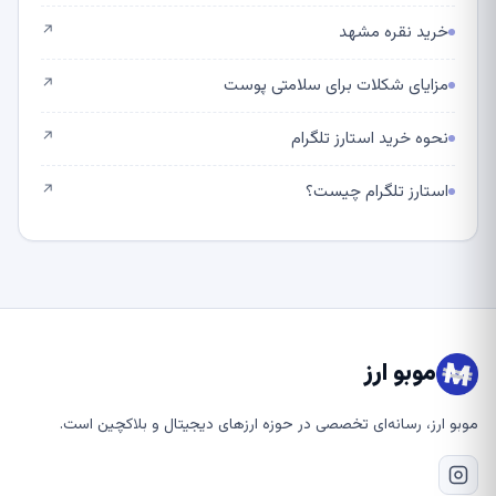
خرید نقره مشهد
↗
مزایای شکلات برای سلامتی پوست
↗
نحوه خرید استارز تلگرام
↗
استارز تلگرام چیست؟
↗
موبو ارز
موبو ارز، رسانه‌ای تخصصی در حوزه ارزهای دیجیتال و بلاکچین است.