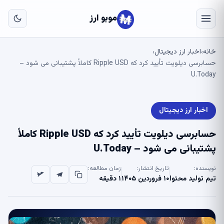
به
مح
موبو ارز
اص
خانه
اخبار ارز دیجیتال
›
›
حسابرسی دیلویت تأیید کرد که Ripple USD کاملاً پشتیبانی می شود –
U.Today
اخبار ارز دیجیتال
حسابرسی دیلویت تأیید کرد که Ripple USD کاملاً
پشتیبانی می شود – U.Today
نویسنده:
تاریخ انتشار:
زمان مطالعه:
تیم تولید محتوا
۱۰ فروردین ۱۴۰۵
۱ دقیقه