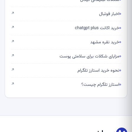
اخبار فوتبال
↗
خرید اکانت chatgpt plus
↗
خرید نقره مشهد
↗
مزایای شکلات برای سلامتی پوست
↗
نحوه خرید استارز تلگرام
↗
استارز تلگرام چیست؟
↗