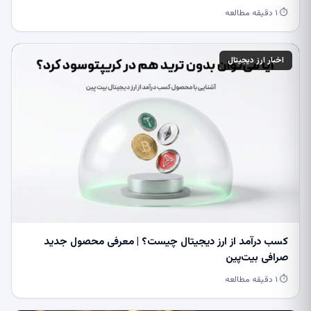
⏱ ۱ دقیقه مطالعه
اخبار ارز دیجیتال
کسب درآمد از ارز دیجیتال چیست؟ | معرفی محصول جدید
صرافی بیت‌پین
⏱ ۱ دقیقه مطالعه