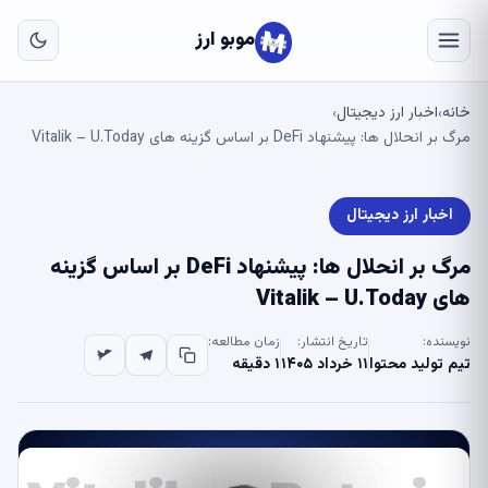
به
مح
موبو ارز
اص
خانه
اخبار ارز دیجیتال
›
›
مرگ بر انحلال ها: پیشنهاد DeFi بر اساس گزینه های Vitalik – U.Today
اخبار ارز دیجیتال
مرگ بر انحلال ها: پیشنهاد DeFi بر اساس گزینه
های Vitalik – U.Today
نویسنده:
تاریخ انتشار:
زمان مطالعه:
تیم تولید محتوا
۱۱ خرداد ۱۴۰۵
۱ دقیقه