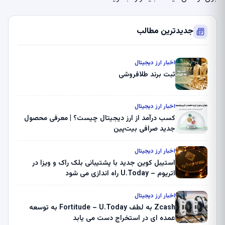
جدیدترین مطالب
اخبار ارز دیجیتال
ثبت برند طلافروشی
اخبار ارز دیجیتال
کسب درآمد از ارز دیجیتال چیست؟ | معرفی محصول
جدید صرافی بیت‌پین
اخبار ارز دیجیتال
استیبل کوین جدید با پشتیبانی بلک راک و ویزا در
اتریوم – U.Today راه اندازی می شود
اخبار ارز دیجیتال
Zcash به لطف Fortitude – U.Today به توسعه
عمده ای در استخراج دست می یابد