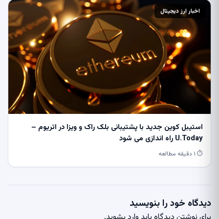
اخبار ارز دیجیتال
استیبل کوین جدید با پشتیبانی بلک راک و ویزا در اتریوم –
U.Today راه اندازی می شود
⏱ ۱ دقیقه مطالعه
دیدگاه خود را بنویسید
برای نوشتن دیدگاه باید
وارد بشوید
.