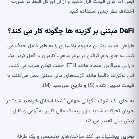
ایمن اما گران قیمت قرار دهید و از آن اوراکل فقط در صورت
اختلاف نظر جدی استفاده کنید.
DeFi مبتنی بر گزینه ها چگونه کار می کند؟
طراحی جدید بوترین مفهوم پاکسازی را به طور کامل حذف می
کند. به جای وام گرفتن در برابر بدهی، کاربران با قفل کردن یک
دارایی غیرقابل اعتماد مانند ETH، جفت توکن ضرب می کنند.
این توکن‌ها دقیقاً مانند گزینه‌های مالی سنتی عمل می‌کنند، با
قیمت تعیین شده (S) و تاریخ سررسید (M).
به جای یک شوک ناگهانی جهانی “شما انحلال خواهید شد” در
جریان تحرکات شدید بازار، ریسک مالی کاربر به آرامی و قابل
پیش بینی تغییر می کند.
بوترین پیشنهاد می کند ساختارهای تخصصی و یک طرفه