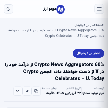
به
مح
موبو ارز
اص
خانه
اخبار ارز دیجیتال
›
›
Crypto News Aggregators 60% از درآمد خود را در X از دست خواهند
داد: انجمن Crypto Celebrates – U.Today
اخبار ارز دیجیتال
Crypto News Aggregators 60% از درآمد خود را
در X از دست خواهند داد: انجمن Crypto
Celebrates – U.Today
نویسنده:
تاریخ انتشار:
زمان مطالعه:
تیم تولید محتوا
۲۳ فروردین ۱۴۰۵
۱ دقیقه