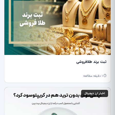
ثبت برند طلافروشی
⏱ ۱ دقیقه مطالعه
اخبار ارز دیجیتال