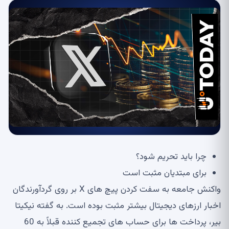
چرا باید تحریم شود؟
برای مبتدیان مثبت است
واکنش جامعه به سفت کردن پیچ های X بر روی گردآورندگان
اخبار ارزهای دیجیتال بیشتر مثبت بوده است. به گفته نیکیتا
بیر، پرداخت ها برای حساب های تجمیع کننده قبلاً به 60