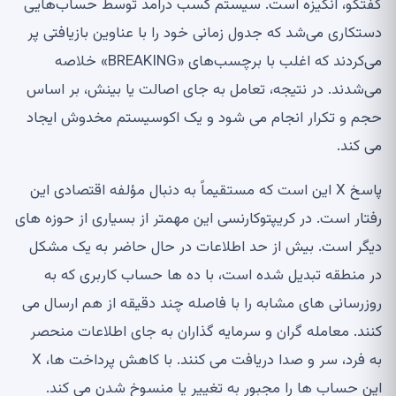
گفتگو، انگیزه است. سیستم کسب درآمد توسط حساب‌هایی
دستکاری می‌شد که جدول زمانی خود را با عناوین بازیافتی پر
می‌کردند که اغلب با برچسب‌های «BREAKING» خلاصه
می‌شدند. در نتیجه، تعامل به جای اصالت یا بینش، بر اساس
حجم و تکرار انجام می شود و یک اکوسیستم مخدوش ایجاد
می کند.
پاسخ X این است که مستقیماً به دنبال مؤلفه اقتصادی این
رفتار است. در کریپتوکارنسی این مهمتر از بسیاری از حوزه های
دیگر است. بیش از حد اطلاعات در حال حاضر به یک مشکل
در منطقه تبدیل شده است، با ده ها حساب کاربری که به
روزرسانی های مشابه را با فاصله چند دقیقه از هم ارسال می
کنند. معامله گران و سرمایه گذاران به جای اطلاعات منحصر
به فرد، سر و صدا دریافت می کنند. با کاهش پرداخت ها، X
این حساب ها را مجبور به تغییر یا منسوخ شدن می کند.