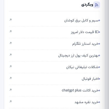
وبگردی
سیم و کابل برق کوشان
↗
💵 قیمت دلار امروز
↗
خرید استارز تلگرام
↗
بهترین کیف پول ارز دیجیتال
↗
شکلات تبلیغاتی نیکان
↗
اخبار فوتبال
↗
خرید اکانت chatgpt plus
↗
خرید نقره مشهد
↗