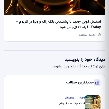
استیبل کوین جدید با پشتیبانی بلک راک و ویزا در اتریوم –
U.Today راه اندازی می شود
⏱ ۱ دقیقه مطالعه
دیدگاه خود را بنویسید
برای نوشتن دیدگاه باید
وارد بشوید
.
جدیدترین مطالب
اخبار ارز دیجیتال
ثبت برند طلافروشی