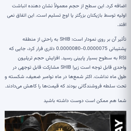
اضافه کرد. این سطح از حجم معمولاً نشان دهنده انباشت
اولیه توسط بازیکنان بزرگتر یا اوج تسلیم است. این اتفاق نمی
افتد.
تأثیر آن بر روی نمودار است: SHIB به راحتی از منطقه
پشتیبانی 0.0000075-0.0000080 دلاری فرار کرد، جایی که
RSI به سطوح بسیار پایینی رسید. افزایش حجم تریلیون
واحدی قابل توجه است زیرا SHIB مشارکت قابل توجهی در
طول ماه نداشت. اکثر شمع‌ها در ماه نوامبر ضعیف، شکسته و
تحت سلطه فروشندگانی بودند که قیمت‌ها را کاهش می‌دادند.
شما هم ممکن است دوست داشته باشید