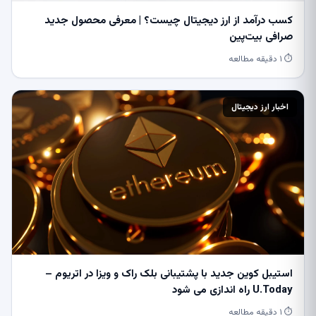
کسب درآمد از ارز دیجیتال چیست؟ | معرفی محصول جدید
صرافی بیت‌پین
⏱ ۱ دقیقه مطالعه
اخبار ارز دیجیتال
استیبل کوین جدید با پشتیبانی بلک راک و ویزا در اتریوم –
U.Today راه اندازی می شود
⏱ ۱ دقیقه مطالعه