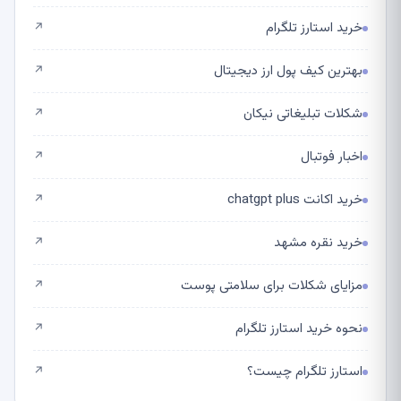
خرید استارز تلگرام
↗
بهترین کیف پول ارز دیجیتال
↗
شکلات تبلیغاتی نیکان
↗
اخبار فوتبال
↗
خرید اکانت chatgpt plus
↗
خرید نقره مشهد
↗
مزایای شکلات برای سلامتی پوست
↗
نحوه خرید استارز تلگرام
↗
استارز تلگرام چیست؟
↗