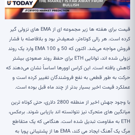
قیمت برای هفته ها زیر مجموعه ای از EMA های نزولی گیر
کرده است. هر رالی کوتاه‌تر، ضعیف‌تر بود و بلافاصله با فشار
فروش مواجه می‌شد. اکنون که 50 و 100 EMA وارد یک روند
نزولی شده اند، توانایی ETH برای حفظ روند صعودی بیشتر
کاهش یافته است. این کراس اوورها اساساً نشان می‌دهند که
حرکت به طور قطعی به نفع فروشندگان تغییر کرده است و
عملکرد قیمت اخیر بسیار بدتر از چند ماه قبل بوده است.
با وجود جهش اخیر از منطقه 2800 دلاری، حتی کوتاه ترین
میانگین های متحرک نیز نتوانسته اند بازیابی شوند. برعکس،
ETH به مقاومت تبدیل شده است. هنگامی که یک متقاطع
مرگ یک آهنگ ایجاد می کند، EMA ها از پشتیبانی پویا به