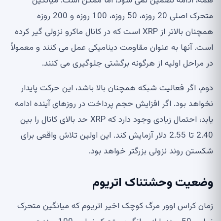
همه، ادامه تضمین نمی شود، اما ممکن است. میانگین
متحرک اصلی 20 روزه، 50 روزه، 100 روزه و 200 روزه
همچنان بالاتر از XRP است که در کانال ماکرو نزولی گیر کرده
است. آنها به عنوان مقاومت دینامیکی عمل می کنند و معمولاً
در مراحل اولیه از هرگونه برگشتی جلوگیری می کنند.
دوم، اگر فعالیت شبکه همچنان بالا باشد، این حرکت پایدار
نخواهد بود. اگر افزایش حجم پرداخت در روزهای آینده ادامه
یابد، احتمال زیادی وجود دارد که XRP حد بالای کانال را بین
2.40 تا 2.55 دلار آزمایش کند. این اولین تلاش واقعی برای
شکستن روند نزولی بزرگتر خواهد بود.
وضعیت وحشتناک اتریوم
زمان کراس اوور مرگ کوچک اخیر اتریوم که میانگین متحرک