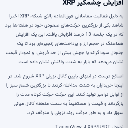
افزایش چشمگیر XRP
به دلیل فعالیت معاملاتی فوق‌العاده بالای شبکه، XRP اخیرا
شاهد یکی از بزرگترین حرکت‌های صعودی خود در هفته‌ها بود
که در یک جلسه 13 درصد افزایش یافت. این یک افزایش
هماهنگ در حجم ارز و پرداخت‌های زنجیره‌ای بود تا یک
جنجال سوداگرانه یا جهش بیش از حد فروش، و نمودار قیمت
نشان می‌دهد که بازار به شدت واکنش نشان داده است.
اصلاح درست در انتهای پایین کانال نزولی XRP شروع شد. در
اینجا خریداران به شدت مداخله کردند تا بزرگترین شمع سبز را
از اوایل نوامبر تولید کنند. این حرکت حرکت کوتاه مدت را
بازگرداند و قیمت را مستقیماً به سمت منطقه کانال میانی
سوق داد و به طور موقت روند نزولی را متوقف کرد.
نمودار XRP/USDT از TradingView