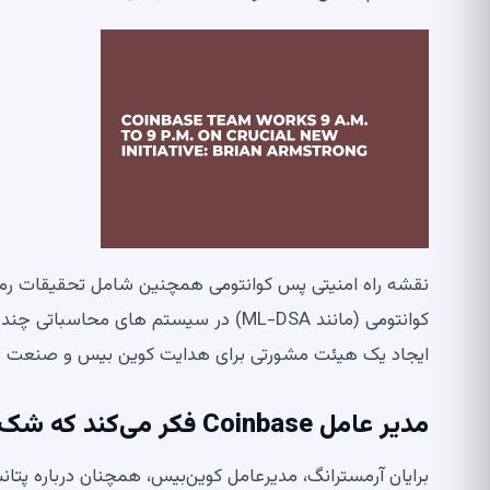
نقشه راه امنیتی پس کوانتومی همچنین شامل تحقیقات رمز
کوانتومی (مانند ML-DSA) در سیستم ه
ایجاد یک هیئت مشورتی برای هدایت کوین بیس و صنعت در 
مدیر عامل Coinbase فکر می‌کند که شک‌ها نسبت به ارزهای دیجیتال در حال کاهش است
برایان آرمسترانگ، مدیرعامل کوین‌بیس، همچنان درباره پتانس