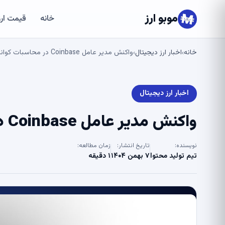
موبو ارز
خانه
قیمت ارز
خانه
اخبار ارز دیجیتال
واکنش مدیر عامل Coinbase در محاسبات کوانتومی – U.Today
›
›
اخبار ارز دیجیتال
واکنش مدیر عامل Coinbase در محاسبات کوانتومی – U.Today
نویسنده:
تاریخ انتشار:
زمان مطالعه:
تیم تولید محتوا
۷ بهمن ۱۴۰۴
۱ دقیقه