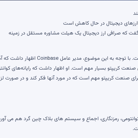
ند
پست اخیر X، برایان آرمسترانگ، مدیر عامل Coinbase، گفت که صرافی ارز دیجیتال یک هیئت مشاوره مستقل در زمینه
آرمسترانگ تاکید کرد که امنیت اولویت اصلی کوین بیس است. با توجه به این موضوع، مدیر عامل oinbase
ی صنعت کریپتو بسیار مهم است. او اظهار داشت که رایانه‌های کوانت
 برای صنعت کریپتو مهم است که در مورد آنها فکر کند و در صورت لز
ات کوانتومی، رمزنگاری، اجماع و سیستم های بلاک چین گرد هم می آورد
ت.