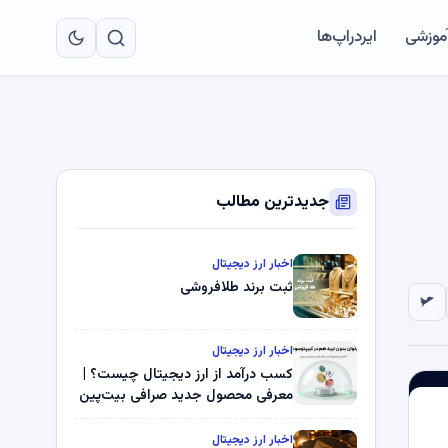
به
مح
آموزشی
ایردراپ‌ها
اص
جدیدترین مطالب
اخبار ارز دیجیتال
ثبت برند طلافروشی
اخبار ارز دیجیتال
کسب درآمد از ارز دیجیتال چیست؟ |
معرفی محصول جدید صرافی بیت‌پین
اخبار ارز دیجیتال