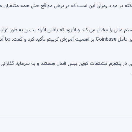
ه در مورد رمزارز این است که در برخی مواقع حتی همه متنفران هر
م مالی را مختل می کند و افزود که یافتن افراد بدبین به طور فزاین
نادر می شود. در حالی که هنوز چند اعتراض وجود دارد، مدیر عامل Coinbase بر اهمیت آموزش کریپتو تأکید کرد و گفت: 
ی در پلتفرم مشتقات کوین بیس فعال هستند و به سرمایه گذارانی 