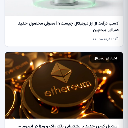
کسب درآمد از ارز دیجیتال چیست؟ | معرفی محصول جدید
صرافی بیت‌پین
⏱ ۱ دقیقه مطالعه
اخبار ارز دیجیتال
استیبل کوین جدید با پشتیبانی بلک راک و ویزا در اتریوم –