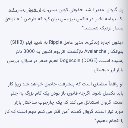
پل گروال، مدیر ارشد حقوقی کوین بیس،
ابراز خوش بینی کرد
یک برنامه اخیر در فاکس بیزینس بیان کرد که طرفین “به توافق
بسیار نزدیک هستند.”
«بدون اجاره زندگی»: مدیر عامل Ripple به شیبا اینو (SHIB)
بنیانگذار Avalanche بازگشت، اتریوم اکنون به 3000 دلار
رسیده است، Dogecoin (DOGE) اهرم صفر در سؤال: بررسی
بازار ارز دیجیتال
او واقعاً مطمئن است که پیشرفت حاصل خواهد شد زیرا کار
باید تکمیل شود. اگرچه قانون باز بودن یک گام بزرگ به جلو
است، گروال استدلال می کند که یک چارچوب ساختار بازار
مورد نیاز است. گروال گفت: “من فکر می کنم مهم است که کار
را انجام دهیم.”