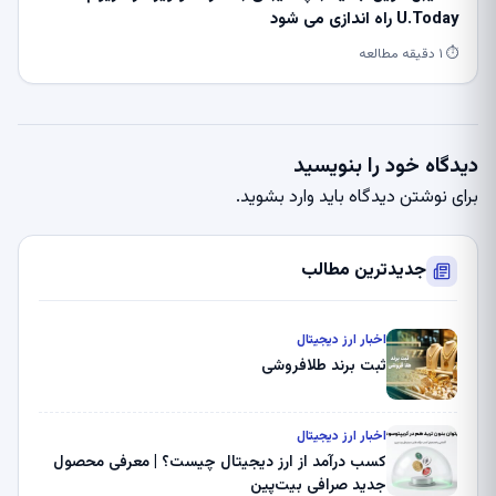
U.Today راه اندازی می شود
⏱ ۱ دقیقه مطالعه
دیدگاه خود را بنویسید
برای نوشتن دیدگاه باید
وارد بشوید
.
جدیدترین مطالب
اخبار ارز دیجیتال
ثبت برند طلافروشی
اخبار ارز دیجیتال
کسب درآمد از ارز دیجیتال چیست؟ | معرفی محصول
جدید صرافی بیت‌پین