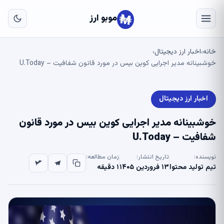
به
مح
موبو ارز
اص
خانه
اخبار ارز دیجیتال
›
›
خوشبینانه مدیر اجرایی کوین بیس در مورد قانون شفافیت – U.Today
اخبار ارز دیجیتال
خوشبینانه مدیر اجرایی کوین بیس در مورد قانون
شفافیت – U.Today
نویسنده:
تاریخ انتشار:
زمان مطالعه:
تیم تولید محتوا
۱۳ فروردین ۱۴۰۵
۱ دقیقه