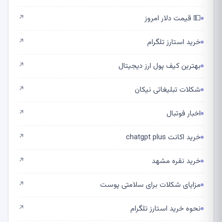
💵 قیمت دلار امروز
↗
خرید استارز تلگرام
↗
بهترین کیف پول ارز دیجیتال
↗
شکلات تبلیغاتی نیکان
↗
اخبار فوتبال
↗
خرید اکانت chatgpt plus
↗
خرید نقره مشهد
↗
مزایای شکلات برای سلامتی پوست
↗
نحوه خرید استارز تلگرام
↗