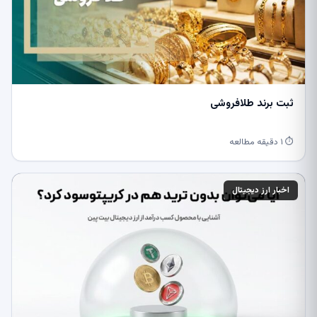
ثبت برند طلافروشی
⏱ ۱ دقیقه مطالعه
اخبار ارز دیجیتال