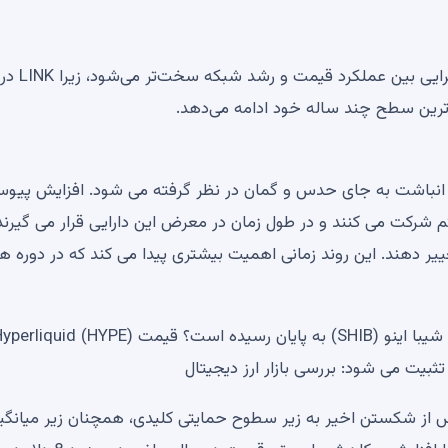
این نقطه عطف در زمانی اتفاق می‌افتد که نادیده گرفتن واگرایی بین عملکرد قیمت و رشد شبکه سخت‌تر می‌شود، زیرا LINK در
‌ترین سطح چند ساله خود ادامه می‌دهد.
انباشت به جای حدس و گمان در نظر گرفته می شود. افزایش پیوس
 شرکت می کنند و در طول زمان در معرض این دارایی قرار می گیرند
ییر دهند. این روند زمانی اهمیت بیشتری پیدا می کند که در دوره ه
هاسکینسون: کاردانو «آیا می‌تواند بر جهان حکومت کند» آیا شیبا اینو (SHIB) به پایان رسیده است؟ قیمت liquid (HYPE
 پس از شکستن اخیر به زیر سطوح حمایتی کلیدی، همچنان زیر میانگی