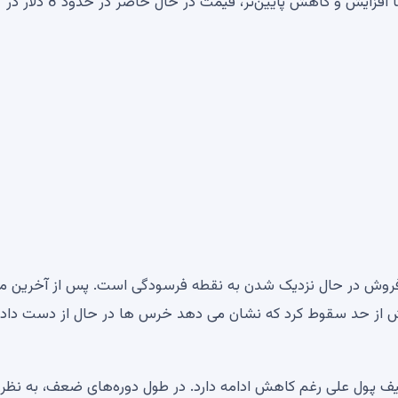
متحرک 50، 100 و 200 روزه معامله می شود. پس از ماه‌ها افزایش و کاهش پایین‌تر، قیمت در حال حاضر در حدود 8 دلار در
فروش در حال نزدیک شدن به نقطه فرسودگی است. پس از آخرین م
ش از حد سقوط کرد که نشان می دهد خرس ها در حال از دست داد
یف پول علی رغم کاهش ادامه دارد. در طول دوره‌های ضعف، به نظر