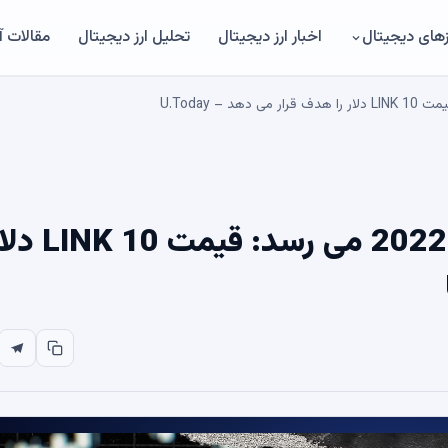
های دیجیتال
اخبار ارز دیجیتال
تحلیل ارز دیجیتال
مقالات 
Chainlink به اوج خود در سال 2022