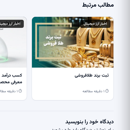
مطالب مرتبط
اخبار ارز دیجیتال
اخبار ارز دیجیت
ثبت برند طلافروشی
کسب درآمد از
معرفی محصول
⏱ ۱ دقیقه مطالعه
⏱ ۱ دقیقه مطالعه
دیدگاه خود را بنویسید