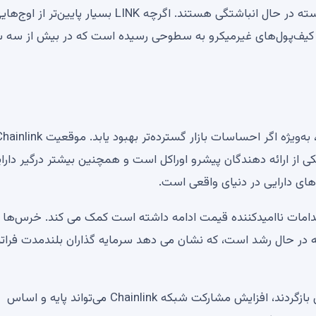
می‌رسد که فعالان بازار به‌جای واگذاری دارایی‌ها، به‌طور پیوسته در حال انباشتگی هستند. اگرچه LINK بسیار پایین‌تر از ا
داد کیف‌پول‌های غیرمیکرو به سطوحی رسیده است که در بیش از سه 
 از ارائه دهندگان پیشرو اوراکل است و همچنین بیشتر درگیر دارا
ای دارایی در دنیای واقعی است.
قدامات ناامیدکننده قیمت ادامه داشته است کمک می کند. خرس‌ها 
ا پایگاه مالکان LINK به طور پیوسته در حال رشد است، که نشان می دهد سرمایه گذاران بلندمدت فرات
اگر بازارهای ارزهای دیجیتال در نهایت به یک محیط صعودی بازگردند، افزایش مشارکت شبکه Chainlink می‌تواند پایه و اساس