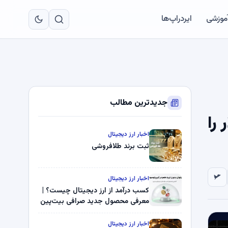
به
مح
آموزشی
ایردراپ‌ها
اص
جدیدترین مطالب
 می رسد: قیمت LINK 10 دلار را
اخبار ارز دیجیتال
ثبت برند طلافروشی
اخبار ارز دیجیتال
کسب درآمد از ارز دیجیتال چیست؟ |
معرفی محصول جدید صرافی بیت‌پین
اخبار ارز دیجیتال