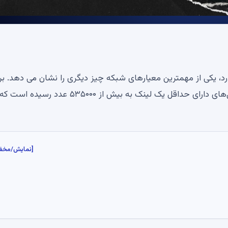
 نمودار قیمت مشکل دارد، یکی از مهمترین معیارهای شبکه چیز دیگری را نشان می دهد. بر
اساس داده‌های جدید زنجیره‌ای Santiment، تعداد کیف‌پول‌های دارای حداقل یک لینک به بیش از ۵۳۵۰۰۰ عدد رسیده است که
[نمایش/مخف