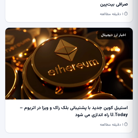
صرافی بیت‌پین
⏱ ۱ دقیقه مطالعه
اخبار ارز دیجیتال
استیبل کوین جدید با پشتیبانی بلک راک و ویزا در اتریوم –
U.Today راه اندازی می شود
⏱ ۱ دقیقه مطالعه