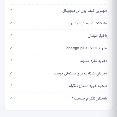
بهترین کیف پول ارز دیجیتال
↗
شکلات تبلیغاتی نیکان
↗
اخبار فوتبال
↗
خرید اکانت chatgpt plus
↗
خرید نقره مشهد
↗
مزایای شکلات برای سلامتی پوست
↗
نحوه خرید استارز تلگرام
↗
استارز تلگرام چیست؟
↗