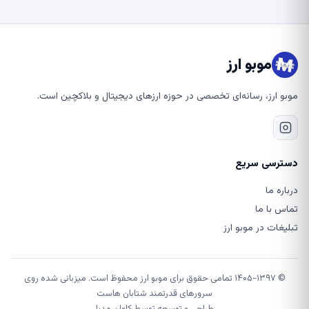
موبو ارز
موبو ارز، رسانه‌ای تخصصی در حوزه ارزهای دیجیتال و بلاکچین است.
دسترسی سریع
درباره ما
تماس با ما
تبلیغات در موبو ارز
© ۱۴۰۵-۱۳۹۷ تمامی حقوق برای موبو ارز محفوظ است. میزبانی شده روی
سرورهای قدرتمند شتابان هاست