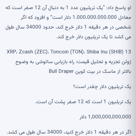
او پاسخ داد: “یک تریلیون عدد 1 به دنبال آن 12 صفر است که
معادل 1.000.000.000.000 دلار است” و افزود که اگر
شخصی در هر دقیقه 1 دلار خرج کند، حدود 34000 سال طول
می کشد تا یک تریلیون دلار خرج کند.
XRP، Zcash (ZEC)، Toncoin (TON)، Shiba Inu (SHIB) 13
ژوئن تجزیه و تحلیل قیمت: راه بازیابی ساتوشی به وضوح
بالاتر از ماسک در بیت کوین Bull Draper
یک تریلیون دلار چقدر است؟
یک تریلیون 1 است که 12 صفر پشت آن است.
1,000,000,000,000 دلار
اگر در هر دقیقه 1 دلار خرج کنید، 34000 سال طول می کشد.