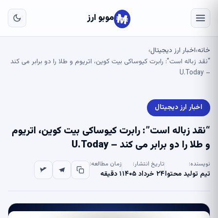
به
مح
موبو ارز
اص
خانه
اخبار ارز دیجیتال
›
›
“نقد زباله است”: رابرت کیوساکی بیت کوین، اتریوم و طلا را دو برابر می کند
– U.Today
اخبار ارز دیجیتال
“نقد زباله است”: رابرت کیوساکی بیت کوین، اتریوم
و طلا را دو برابر می کند – U.Today
نویسنده:
تاریخ انتشار:
زمان مطالعه:
تیم تولید محتوا
۲۴ خرداد ۱۴۰۵
۱ دقیقه