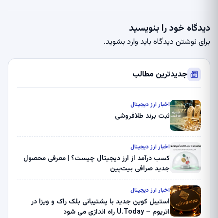
دیدگاه خود را بنویسید
برای نوشتن دیدگاه باید
وارد بشوید
.
جدیدترین مطالب
اخبار ارز دیجیتال
ثبت برند طلافروشی
اخبار ارز دیجیتال
کسب درآمد از ارز دیجیتال چیست؟ | معرفی محصول
جدید صرافی بیت‌پین
اخبار ارز دیجیتال
استیبل کوین جدید با پشتیبانی بلک راک و ویزا در
اتریوم – U.Today راه اندازی می شود