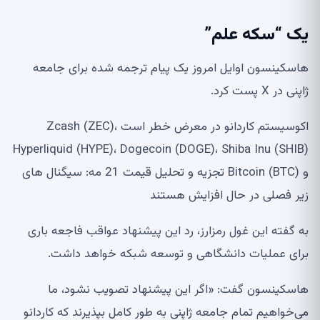
یک “سکه علم”
هاسکینسون اوایل امروز یک پیام ترجمه شده برای جامعه
ژاپنی در X پست کرد.
اکوسیستم کاردانو در معرض خطر است Zcash (ZEC)،
Hyperliquid (HYPE)، Dogecoin (DOGE)، Shiba Inu (SHIB)
و Bitcoin (BTC) تجزیه و تحلیل قیمت 21 مه: سیگنال های
زیر فصلی در حال افزایش هستند
به گفته این غول رمزارز، رد این پیشنهاد عواقب فاجعه باری
برای عملیات دانشگاهی و توسعه شبکه خواهد داشت.
هاسکینسون گفت: «اگر این پیشنهاد تصویب نشود، ما
می‌خواهیم تمام جامعه ژاپنی به طور کامل بپذیرند که کاردانو