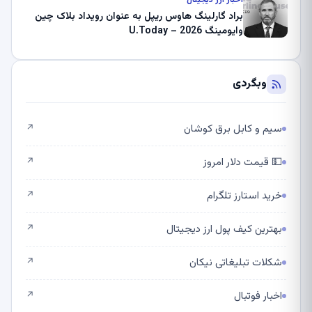
براد گارلینگ هاوس ریپل به عنوان رویداد بلاک چین
وایومینگ 2026 – U.Today
وبگردی
سیم و کابل برق کوشان
↗
💵 قیمت دلار امروز
↗
خرید استارز تلگرام
↗
بهترین کیف پول ارز دیجیتال
↗
شکلات تبلیغاتی نیکان
↗
اخبار فوتبال
↗