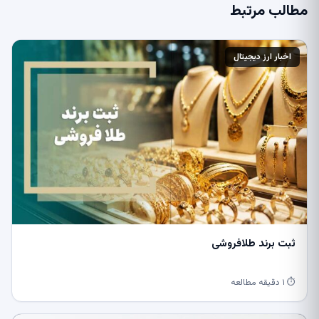
مطالب مرتبط
اخبار ارز دیجیتال
ثبت برند طلافروشی
⏱ ۱ دقیقه مطالعه