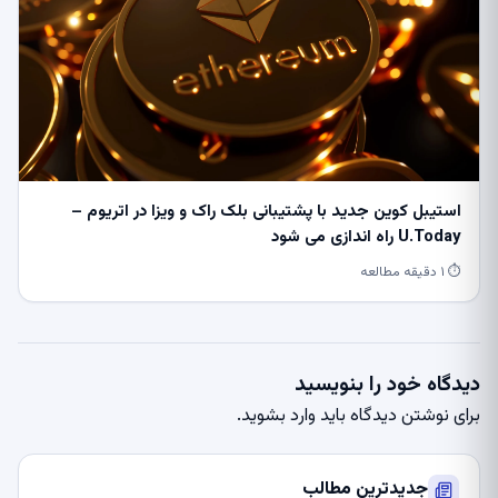
استیبل کوین جدید با پشتیبانی بلک راک و ویزا در اتریوم –
U.Today راه اندازی می شود
⏱ ۱ دقیقه مطالعه
دیدگاه خود را بنویسید
برای نوشتن دیدگاه باید
وارد بشوید
.
جدیدترین مطالب