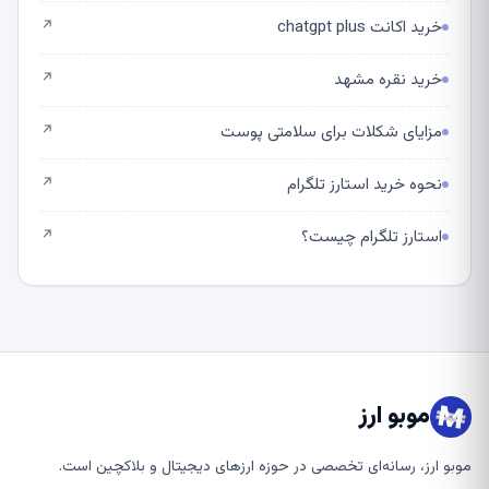
خرید اکانت chatgpt plus
↗
خرید نقره مشهد
↗
مزایای شکلات برای سلامتی پوست
↗
نحوه خرید استارز تلگرام
↗
استارز تلگرام چیست؟
↗
موبو ارز
موبو ارز، رسانه‌ای تخصصی در حوزه ارزهای دیجیتال و بلاکچین است.