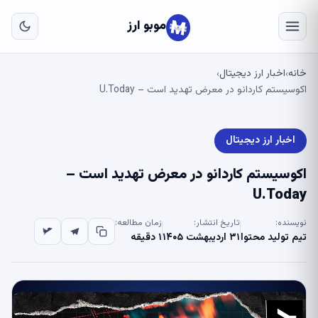
به
مح
موبو ارز
اص
خانه
اخبار ارز دیجیتال
›
›
اکوسیستم کاردانو در معرض تهدید است – U.Today
اخبار ارز دیجیتال
اکوسیستم کاردانو در معرض تهدید است –
U.Today
نویسنده:
تاریخ انتشار:
زمان مطالعه:
تیم تولید محتوا
۳۱ اردیبهشت ۱۴۰۵
۱ دقیقه