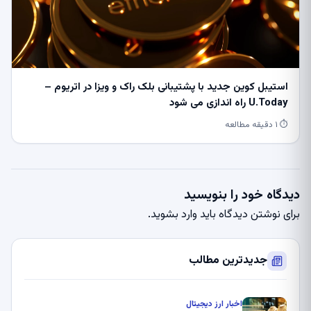
استیبل کوین جدید با پشتیبانی بلک راک و ویزا در اتریوم –
U.Today راه اندازی می شود
⏱ ۱ دقیقه مطالعه
دیدگاه خود را بنویسید
برای نوشتن دیدگاه باید
وارد بشوید
.
جدیدترین مطالب
اخبار ارز دیجیتال