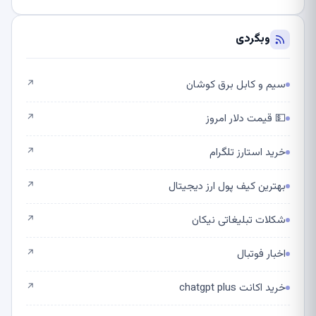
وبگردی
سیم و کابل برق کوشان
↗
💵 قیمت دلار امروز
↗
خرید استارز تلگرام
↗
بهترین کیف پول ارز دیجیتال
↗
شکلات تبلیغاتی نیکان
↗
اخبار فوتبال
↗
خرید اکانت chatgpt plus
↗