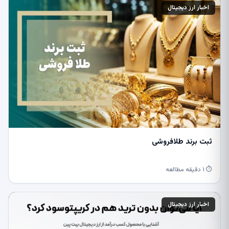
اخبار ارز دیجیتال
ثبت برند طلافروشی
⏱ ۱ دقیقه مطالعه
اخبار ارز دیجیتال