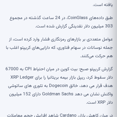
یافته است.
طبق داده‌های CoinGlass، در 24 ساعت گذشته در مجموع
303 میلیون دلار نقدینگی گزارش شده است.
عوامل متعددی بر بازارهای رمزنگاری فشار وارد کرده است، از
جمله نوسانات در سهام فناوری، که دارایی‌های کریپتو اغلب با
هم حرکت می‌کنند.
گزارش کریپتو صبح: بیت کوین در میان احتیاط CPI به 67000
دلار سقوط کرد، ریپل بازار بیمه بریتانیا را برای XRP Ledger
هدف قرار می دهد، خالق Dogecoin به تئوری های ساتوشی
واکنش نشان می دهد Goldman Sachs دارای 152 میلیون
دلار XRP است.
در میان کاهش بازار، Cardano شاهد افزایش حجم معاملات