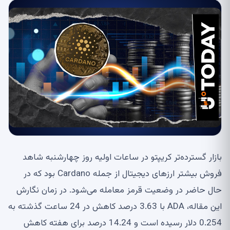
بازار گسترده‌تر کریپتو در ساعات اولیه روز چهارشنبه شاهد
فروش بیشتر ارزهای دیجیتال از جمله Cardano بود که در
حال حاضر در وضعیت قرمز معامله می‌شود. در زمان نگارش
این مقاله، ADA با 3.63 درصد کاهش در 24 ساعت گذشته به
0.254 دلار رسیده است و 14.24 درصد برای هفته کاهش