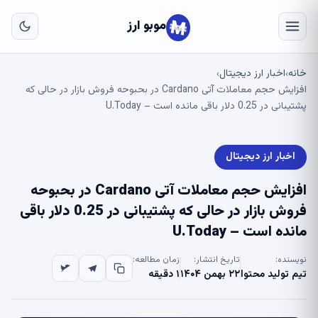
به
مح
موبو ارز
اص
خانه
اخبار ارز دیجیتال
›
›
افزایش حجم معاملات آتی Cardano در بحبوحه فروش بازار در حالی که
پشتیبانی در 0.25 دلار باقی مانده است – U.Today
اخبار ارز دیجیتال
افزایش حجم معاملات آتی Cardano در بحبوحه
فروش بازار در حالی که پشتیبانی در 0.25 دلار باقی
مانده است – U.Today
نویسنده:
تاریخ انتشار:
زمان مطالعه:
تیم تولید محتوا
۲۲ بهمن ۱۴۰۴
۱ دقیقه