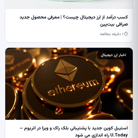
کسب درآمد از ارز دیجیتال چیست؟ | معرفی محصول جدید
صرافی بیت‌پین
⏱ ۱ دقیقه مطالعه
اخبار ارز دیجیتال
استیبل کوین جدید با پشتیبانی بلک راک و ویزا در اتریوم –
U.Today راه اندازی می شود