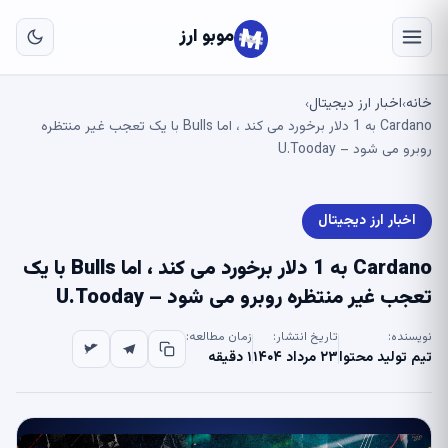
به
مح
موبو ارز
اص
خانه
اخبار ارز دیجیتال
›
›
Cardano به 1 دلار برخورد می کند ، اما Bulls با یک تعجب غیر منتظره
روبرو می شود – U.Tooday
اخبار ارز دیجیتال
Cardano به 1 دلار برخورد می کند ، اما Bulls با یک
تعجب غیر منتظره روبرو می شود – U.Tooday
نویسنده:
تاریخ انتشار:
زمان مطالعه:
تیم تولید محتوا
۲۳ مرداد ۱۴۰۴
۱ دقیقه