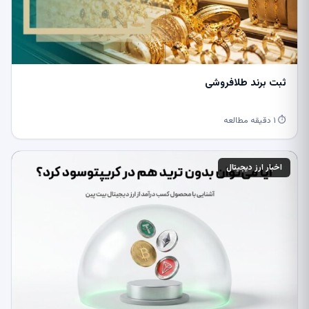
ثبت برند طلافروشی
⏱ ۱ دقیقه مطالعه
اخبار ارز دیجیتال