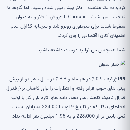
کرد و به یک علامت 1 دلار پیش بینی شده رسید ، اما گاوها با
تعجب روبرو شدند. Cardano با فروش 1 دلار و به عنوان
سقوط شدید برای سودآوری روبرو شد و سرمایه گذاران عدم
اطمینان کلان اقتصادی را وزن کردند.
شما همچنین می توانید دوست داشته باشید
PPI ژوئیه ، 0.9 ٪ در هر ماه و 3.3 ٪ در سال ، هر دو از پیش
بینی های خوب فراتر رفته و انتظارات را برای کاهش نرخ فدرال
فدرال نزدیک کاهش می دهد. داده های تازه بازار کار با اولین
ادعاهای بیکار که در تاریخ 9 اوت 224،000 به پایان رسید ،
کمی پایین تر از 228،000 و به 1.95 میلیون نفر ادامه نداد.