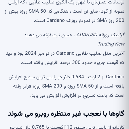
نوسانات همزمان با ظهور یک الگوی صلیب طلایی ، که اولین
نمونه از گونه های آن است ، هنگامی که SMA 50 روزه بیش از
200 روز SMA در نمودار روزانه Cardano است.
گرافیک روزانه ADA/USD ، حسن نیت ارائه می دهد:
TradingView
آخرین مدل صلیب طلایی Cardano در نوامبر 2024 بود و دید
که قیمت جزیره حدود 300 درصد افزایش یافته است.
Cardano از 2 اوت ، 0.684 دلار در پایین ترین سطح افزایش
یافته است و از SMA 50 روزه و SMA 200 روزه فراتر رفته
است که باعث تسریع در افزایش افزایش می یابد.
گاوها با تعجب غیر منتظره روبرو می شوند
کاردانو از پایین ترین سطح 12 آگوست با 0.765 دلار تسریع