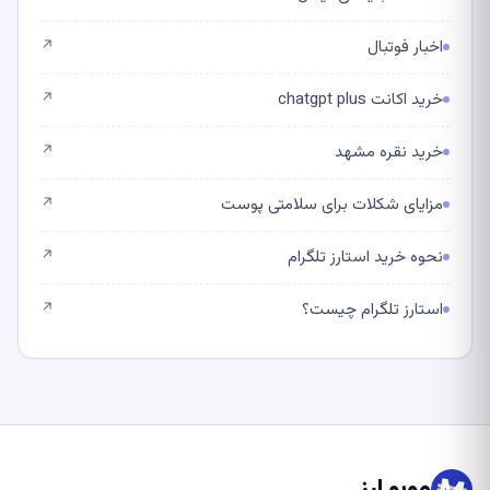
اخبار فوتبال
↗
خرید اکانت chatgpt plus
↗
خرید نقره مشهد
↗
مزایای شکلات برای سلامتی پوست
↗
نحوه خرید استارز تلگرام
↗
استارز تلگرام چیست؟
↗
موبو ارز