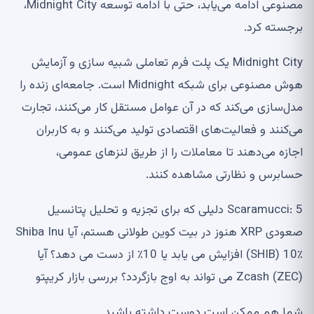
مصنوعی ادامه می‌یابد، حتی با ادامه توسعه Midnight City،
برجسته کرد.
Midnight City یک پلت فرم تعاملی شبیه سازی و آزمایش
هوش مصنوعی برای شبکه Midnight است. جامعه‌ای زنده را
مدل‌سازی می‌کند که در آن عوامل مستقل کار می‌کنند، تجارت
می‌کنند و فعالیت‌های اقتصادی تولید می‌کنند و به کاربران
اجازه می‌دهند تا معاملات را از طریق لنزهای عمومی،
حسابرس و نظارتی مشاهده کنند.
Scaramucci: 5 دلیلی که برای تجزیه و تحلیل پتانسیل
صعودی XRP هنوز در بیت کوین طولانی هستم، آیا Shiba Inu
(SHIB) 10٪ افزایش می یابد یا 10٪ از دست می دهد؟ آیا
Zcash (ZEC) می تواند به اوج بازگردد؟ بررسی بازار کریپتو
شما هم ممکن است دوست داشته باشید