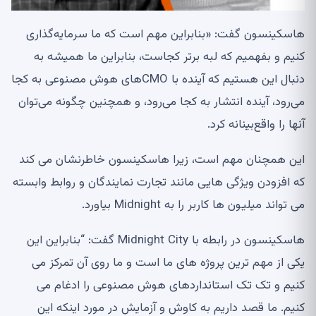
هاسکینسون گفت: «بنابراین مهم است که ما سرمایه‌گذاری
کنیم و بفهمیم که لبه برتر کجاست، بنابراین ما همیشه به
دنبال این هستیم که آینده با CMOهای هوش مصنوعی به کجا
می‌رود، آینده انتشار به کجا می‌رود، و همچنین چگونه می‌توان
آنها را واقع‌بینانه کرد.
این همچنان مهم است، زیرا هاسکینسون خاطرنشان می کند
که افزودن ویژگی هایی مانند تجارت نمایندگان و روابط وابسته
می تواند میلیون ها کاربر را به Midnight بیاورد.
هاسکینسون در رابطه با Midnight City گفت: “بنابراین این
یکی از مهم ترین پروژه های ما است و ما روی آن تمرکز می
کنیم و تک تک استانداردهای هوش مصنوعی را ادغام می
کنیم. ما قصد داریم به کاوش و آزمایش در مورد اینکه این