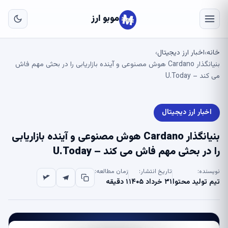
به
مح
موبو ارز
اص
خانه
اخبار ارز دیجیتال
›
›
بنیانگذار Cardano هوش مصنوعی و آینده بازاریابی را در بحثی مهم فاش
می کند – U.Today
اخبار ارز دیجیتال
بنیانگذار Cardano هوش مصنوعی و آینده بازاریابی
را در بحثی مهم فاش می کند – U.Today
نویسنده:
تاریخ انتشار:
زمان مطالعه:
تیم تولید محتوا
۳۱ خرداد ۱۴۰۵
۱ دقیقه