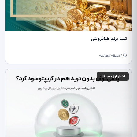
ثبت برند طلافروشی
⏱ ۱ دقیقه مطالعه
اخبار ارز دیجیتال