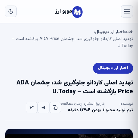
به
مح
موبو ارز
اص
خانه
اخبار ارز دیجیتال
›
›
تهدید اصلی کاردانو جلوگیری شد، چشمان ADA Price بازگشته است –
U.Today
اخبار ارز دیجیتال
تهدید اصلی کاردانو جلوگیری شد، چشمان ADA
Price بازگشته است – U.Today
نویسنده:
تاریخ انتشار:
زمان مطالعه:
تیم تولید محتوا
۱ بهمن ۱۴۰۴
۱ دقیقه