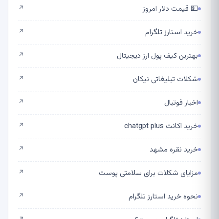
💵 قیمت دلار امروز
↗
خرید استارز تلگرام
↗
بهترین کیف پول ارز دیجیتال
↗
شکلات تبلیغاتی نیکان
↗
اخبار فوتبال
↗
خرید اکانت chatgpt plus
↗
خرید نقره مشهد
↗
مزایای شکلات برای سلامتی پوست
↗
نحوه خرید استارز تلگرام
↗