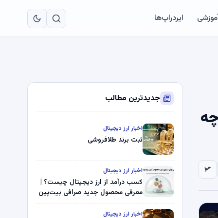
به
مح
آموزشی
ایردراپ‌ها
اص
جدیدترین مطالب
 اولین صلیب هفتگی مرگ در سال 2026، چه
اخبار ارز دیجیتال
ثبت برند طلافروشی
اخبار ارز دیجیتال
کسب درآمد از ارز دیجیتال چیست؟ |
معرفی محصول جدید صرافی بیت‌پین
اخبار ارز دیجیتال