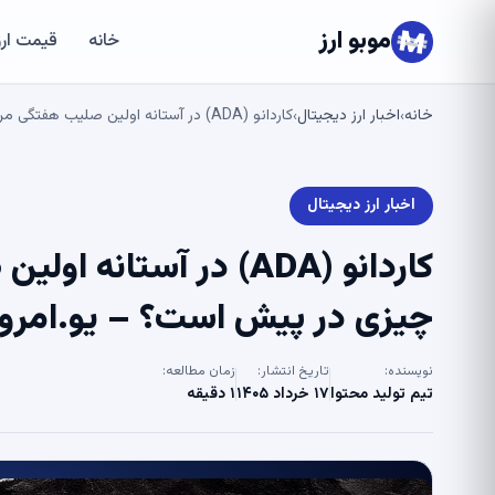
موبو ارز
خانه
قیمت ارز
خانه
اخبار ارز دیجیتال
کاردانو (ADA) در آستانه اولین صلیب هفتگی مرگ در سال 2026، چه چیزی در پیش است؟ – یو.امروز
›
›
اخبار ارز دیجیتال
چیزی در پیش است؟ – یو.امروز
نویسنده:
تاریخ انتشار:
زمان مطالعه:
تیم تولید محتوا
۱۷ خرداد ۱۴۰۵
۱ دقیقه