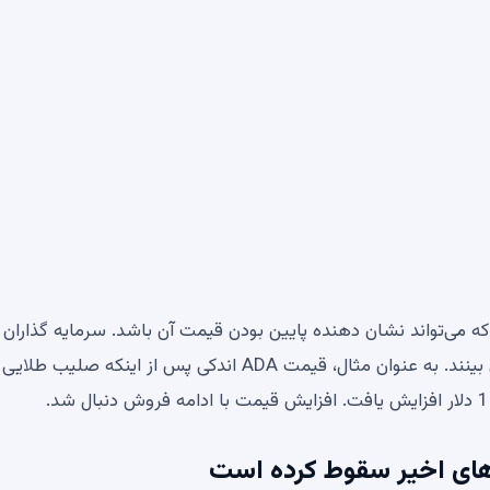
 در ماه‌های بعد شاهد معاملات جانبی ADA بود که می‌تواند نشان دهنده پایین بودن قیمت آن باشد. سرمایه گذاران 
تجربه، متقاطع ها را به عنوان شاخص های عقب مانده می بینند. به عنوان مثال، قیمت ADA اندکی پس از اینکه صلیب 
 های اخیر سقوط کرده است