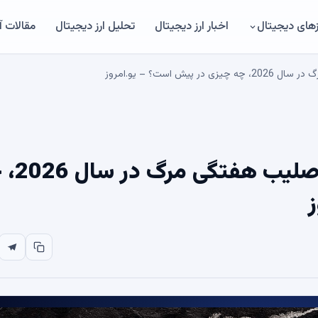
های دیجیتال
اخبار ارز دیجیتال
تحلیل ارز دیجیتال
مقالات 
کاردانو (ADA) در آستانه