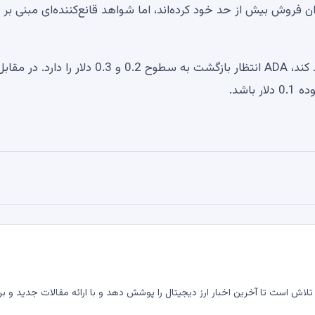
ن فروش بیش از حد خود کرده‌اند، اما شواهد قانع‌کننده‌ای مبنی بر
اگر تاریخ تکرار شود و کاردانو پس از تلاقی مرگ، کف را تأیید کند، ADA انتظار بازگشت به سطوح 0.2 و 0.3 دلار را دارد. در 
اشد.
لاش است تا آخرین اخبار ارز دیجیتال را پوشش دهد و با ارائه مقالات جدید و بر