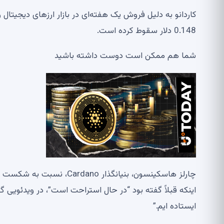
0.148 دلار سقوط کرده است.
شما هم ممکن است دوست داشته باشید
چارلز هاسکینسون، بنیانگذا
اینکه قبلاً گفته بود “در حال استراحت است”، در ویدئویی 
ایستاده ایم.”