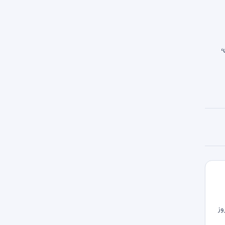
مقابل،
وز