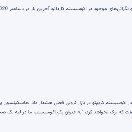
ر Cardano، نسبت به شکست در اکوسیستم کریپتو در بازار نزولی فعلی هشدار داد. هاسکینسون
گفت که ترک نخواهد کرد، “به عنوان یک اکوسیستم، ما در لبه یک صخ