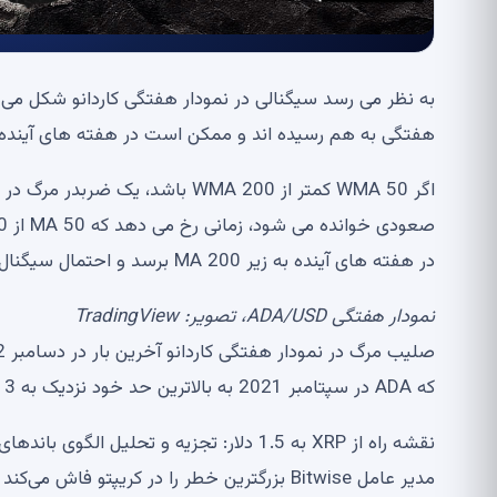
هفتگی به هم رسیده اند و ممکن است در هفته های آینده از
اگر WMA 50 کمتر از 200 WMA باش
در هفته های آینده به زیر MA 200 برسد و احتمال سیگنال متقاطع مرگ را افزایش دهد.
نمودار هفتگی ADA/USD، تصویر: TradingView
که ADA در سپتامبر 2021 به بالاترین حد خود نزدیک به 3 دلار رسید.
مدیر عامل Bitwise بزرگترین خطر را در کریپتو 