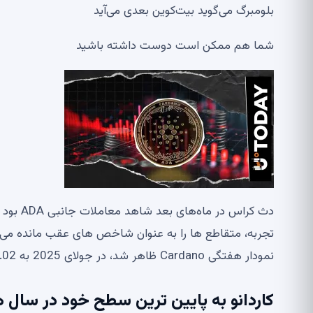
بلومبرگ می‌گوید بیت‌کوین بعدی می‌آید
شما هم ممکن است دوست داشته باشید
دث کراس
نمودار هفتگی Cardano ظاهر شد، در جولای 2025 به 1.02 دلار افزایش یافت. افزایش قیمت با ادامه فروش دنبال شد.
کاردانو به پایین ترین سطح خود در سال