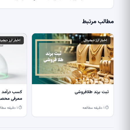
مطالب مرتبط
اخبار ارز دیجیتال
اخبار ارز دیجیت
ثبت برند طلافروشی
کسب درآمد از
معرفی محصول
⏱ ۱ دقیقه مطالعه
⏱ ۱ دقیقه مطالعه