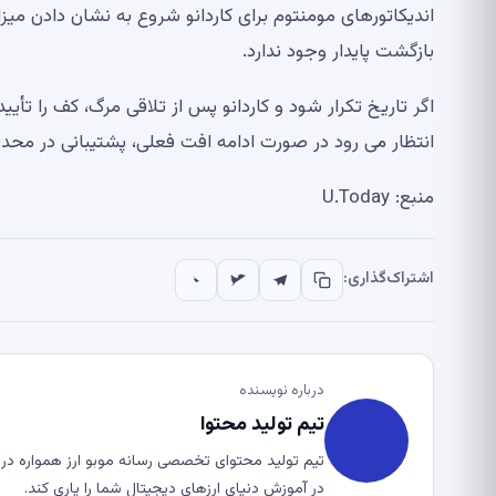
اندیکاتورهای مومنتوم برای کاردانو شروع به نشان دادن میزا
بازگشت پایدار وجود ندارد.
انتظار می رود در صورت ادامه افت فعلی، پشتیبانی در محدوده 0.1 دلار ب
منبع: U.Today
اشتراک‌گذاری:
درباره نویسنده
تیم تولید محتوا
تیم تولید محتوای تخصصی رسانه موبو ارز همواره در ت
در آموزش دنیای ارزهای دیجیتال شما را یاری کند.