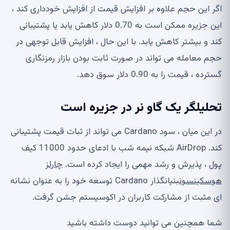
اگر این حجم علاوه بر افزایش قیمت از افزایش خودداری کند ،
این جزیره ممکن است به 0.70 دلار کاهش یابد یا پشتیبانی
کند و بیشتر کاهش یابد. با این حال ، افزایش قابل توجهی در
حجم معامله می تواند در صورت ثابت بودن بازار رمزنگاری
گسترده ، قیمت را به 0.90 دلار سوق دهد.
تحلیلگر یک گاو نر در جزیره است
در این میان ، سود Cardano می تواند از ثبات قیمت پشتیبانی
کند. AirDrop شبکه نیمه شب با ادعای حدود 11000 کیف
پول ، پذیرش و رشد مهمی را ایجاد کرده است.
چارلز
هوسکینسون
بنیانگذار Cardano توسعه خود را به عنوان نشانه
ای مثبت از مشارکت کاربران در اکوسیستم جشن گرفت.
شما همچنین می توانید دوست داشته باشید