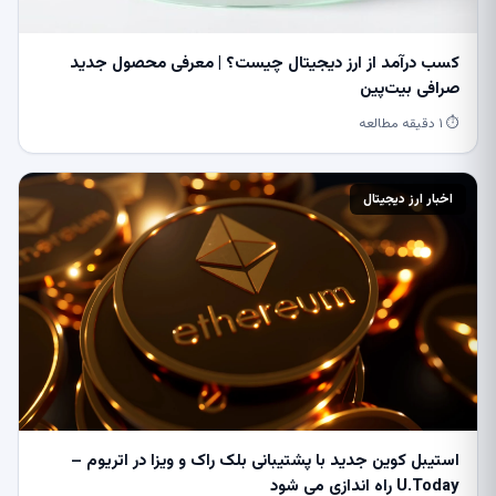
کسب درآمد از ارز دیجیتال چیست؟ | معرفی محصول جدید
صرافی بیت‌پین
⏱ ۱ دقیقه مطالعه
اخبار ارز دیجیتال
استیبل کوین جدید با پشتیبانی بلک راک و ویزا در اتریوم –
U.Today راه اندازی می شود