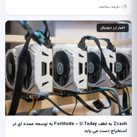
⏱ ۱ دقیقه مطالعه
اخبار ارز دیجیتال
Zcash به لطف Fortitude – U.Today به توسعه عمده ای در
استخراج دست می یابد