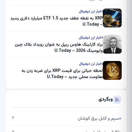
اخبار ارز دیجیتال
XRP به نقطه عطف جدید ETF 1.5 میلیارد دلاری رسید
– U.Today
اخبار ارز دیجیتال
براد گارلینگ هاوس ریپل به عنوان رویداد بلاک چین
وایومینگ 2026 – U.Today
اخبار ارز دیجیتال
لحظه حیاتی برای قیمت XRP برای ضربه زدن به
مقاومت محلی جدید – U.Today
وبگردی
سیم و کابل برق کوشان
↗