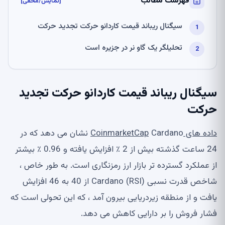
فهرست مطالب
[نمایش/مخفی]
سیگنال ریباند قیمت کاردانو حرکت تجدید حرکت
تحلیلگر یک گاو نر در جزیره است
سیگنال ریباند قیمت کاردانو حرکت تجدید
حرکت
داده های CoinmarketCap
Cardano نشان می دهد که در
24 ساعت گذشته بیش از 2 ٪ افزایش یافته و 0.96 ٪ بیشتر
از عملکرد گسترده تر بازار ارز رمزنگاری است. به طور خاص ،
شاخص قدرت نسبی Cardano (RSI) از 40 به 46 افزایش
یافت و از منطقه زیردریایی بیرون آمد ، که این تحولی است که
فشار فروش را بر دارایی کاهش می دهد.