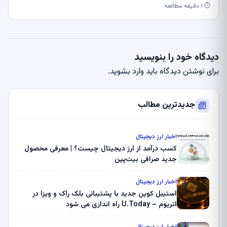
⏱ ۱ دقیقه مطالعه
دیدگاه خود را بنویسید
برای نوشتن دیدگاه باید
وارد بشوید
.
جدیدترین مطالب
اخبار ارز دیجیتال
کسب درآمد از ارز دیجیتال چیست؟ | معرفی محصول
جدید صرافی بیت‌پین
اخبار ارز دیجیتال
استیبل کوین جدید با پشتیبانی بلک راک و ویزا در
اتریوم – U.Today راه اندازی می شود
اخبار ارز دیجیتال