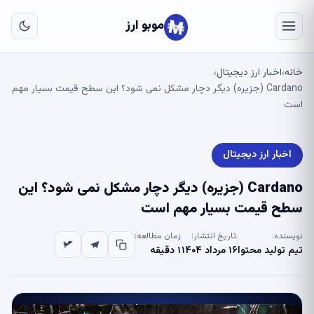
به
مح
موبو ارز
اص
خانه
اخبار ارز دیجیتال
›
›
Cardano (جزیره) دیگر دچار مشکل نمی شود؟ این سطح قیمت بسیار مهم
است
اخبار ارز دیجیتال
Cardano (جزیره) دیگر دچار مشکل نمی شود؟ این
سطح قیمت بسیار مهم است
نویسنده:
تاریخ انتشار:
زمان مطالعه:
تیم تولید محتوا
۱۶ مرداد ۱۴۰۴
۱ دقیقه