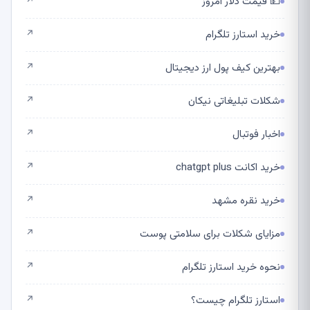
💵 قیمت دلار امروز
↗
خرید استارز تلگرام
↗
بهترین کیف پول ارز دیجیتال
↗
شکلات تبلیغاتی نیکان
↗
اخبار فوتبال
↗
خرید اکانت chatgpt plus
↗
خرید نقره مشهد
↗
مزایای شکلات برای سلامتی پوست
↗
نحوه خرید استارز تلگرام
↗
استارز تلگرام چیست؟
↗