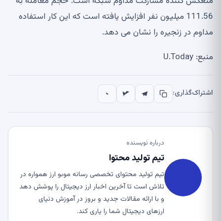
منعکس کننده مشارکت مداوم شبکه است. حجم معامله به
111.56 میلیون نفر افزایش یافته است که این کار استفاده
مداوم در زنجیره را نشان می دهد.
منبع: U.Today
اشتراک‌گذاری:
درباره نویسنده
تیم تولید محتوا
تیم تولید محتوای تخصصی رسانه موبو ارز همواره در
تلاش است تا آخرین اخبار ارز دیجیتال را پوشش دهد
و با ارائه مقالات جدید و بروز در آموزش دنیای
ارزهای دیجیتال شما را یاری کند.