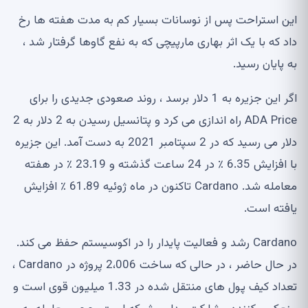
این استراحت پس از نوسانات بسیار کم به مدت هفته ها رخ
داد که با یک اثر بهاری مارپیچی که به نفع گاوها گرفتار شد ،
به پایان رسید.
اگر این جزیره به 1 دلار برسد ، روند صعودی جدیدی را برای
ADA Price راه اندازی می کرد و پتانسیل رسیدن به 2 دلار به 2
دلار می رسید که در 2 سپتامبر 2021 به دست آمد. این جزیره
با افزایش 6.35 ٪ در 24 ساعت گذشته و 23.19 ٪ در هفته
معامله شد. Cardano تاکنون در ماه ژوئیه 61.89 ٪ افزایش
یافته است.
Cardano رشد و فعالیت پایدار را در اکوسیستم حفظ می کند.
در حال حاضر ، در حالی که ساخت 2،006 پروژه در Cardano ،
تعداد کیف پول های منتقل شده در 1.33 میلیون قوی است و