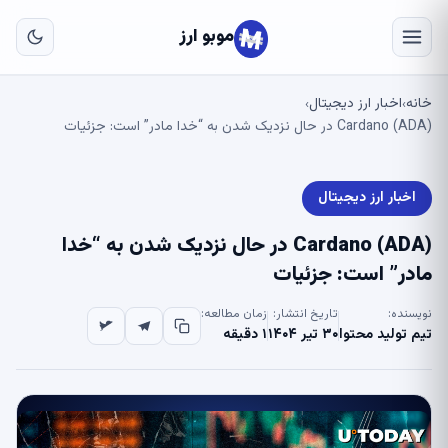
به
مح
موبو ارز
اص
خانه
اخبار ارز دیجیتال
›
›
Cardano (ADA) در حال نزدیک شدن به “خدا مادر” است: جزئیات
اخبار ارز دیجیتال
Cardano (ADA) در حال نزدیک شدن به “خدا
مادر” است: جزئیات
نویسنده:
تاریخ انتشار:
زمان مطالعه:
تیم تولید محتوا
۳۰ تیر ۱۴۰۴
۱ دقیقه