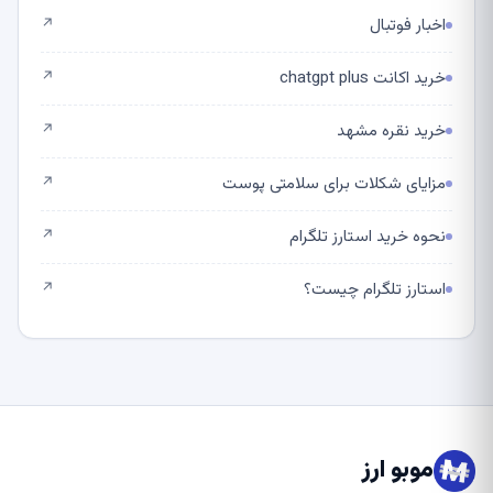
اخبار فوتبال
↗
خرید اکانت chatgpt plus
↗
خرید نقره مشهد
↗
مزایای شکلات برای سلامتی پوست
↗
نحوه خرید استارز تلگرام
↗
استارز تلگرام چیست؟
↗
موبو ارز