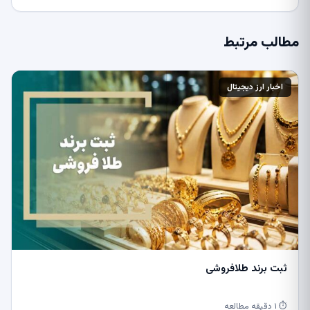
مطالب مرتبط
اخبار ارز دیجیتال
ثبت برند طلافروشی
⏱ ۱ دقیقه مطالعه