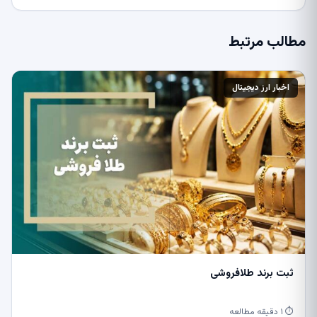
مطالب مرتبط
اخبار ارز دیجیتال
ثبت برند طلافروشی
⏱ ۱ دقیقه مطالعه