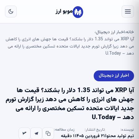
به
مح
موبو ارز
اص
خانه
اخبار ارز دیجیتال
›
›
آیا XRP می تواند 1.35 دلار را بشکند؟ قیمت ها جهش های انرژی را کاهش
می دهد زیرا گزارش تورم جدید ایالات متحده تسکین مختصری را ارائه می
دهد – U.Today
اخبار ارز دیجیتال
آیا XRP می تواند 1.35 دلار را بشکند؟ قیمت ها
جهش های انرژی را کاهش می دهد زیرا گزارش تورم
جدید ایالات متحده تسکین مختصری را ارائه می
دهد – U.Today
نویسنده:
تاریخ انتشار:
زمان مطالعه:
تیم تولید محتوا
۲۱ فروردین ۱۴۰۵
۱ دقیقه