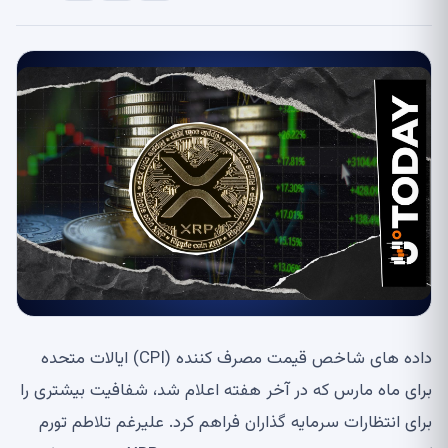
داده های شاخص قیمت مصرف کننده (CPI) ایالات متحده
برای ماه مارس که در آخر هفته اعلام شد، شفافیت بیشتری را
برای انتظارات سرمایه گذاران فراهم کرد. علیرغم تلاطم تورم