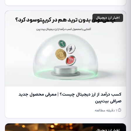
اخبار ارز دیجیتال
کسب درآمد از ارز دیجیتال چیست؟ | معرفی محصول جدید
صرافی بیت‌پین
⏱ ۱ دقیقه مطالعه
اخبار ارز دیجیتال