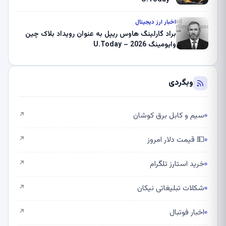
اخبار ارز دیجیتال
براد گارلینگ هاوس ریپل به عنوان رویداد بلاک چین
وایومینگ 2026 – U.Today
وبگردی
سیم و کابل برق کوشان
↗
💵 قیمت دلار امروز
↗
خرید استارز تلگرام
↗
شکلات تبلیغاتی نیکان
↗
اخبار فوتبال
↗