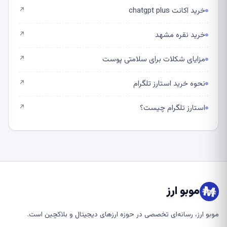
خرید اکانت chatgpt plus
↗
خرید نقره مشهد
↗
مزایای شکلات برای سلامتی پوست
↗
نحوه خرید استارز تلگرام
↗
استارز تلگرام چیست؟
↗
موبو ارز
موبو ارز، رسانه‌ای تخصصی در حوزه ارزهای دیجیتال و بلاکچین است.