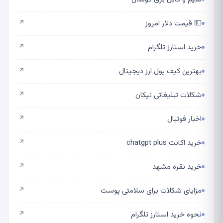
💵 قیمت دلار امروز
↗
خرید استارز تلگرام
↗
بهترین کیف پول ارز دیجیتال
↗
شکلات تبلیغاتی نیکان
↗
اخبار فوتبال
↗
خرید اکانت chatgpt plus
↗
خرید نقره مشهد
↗
مزایای شکلات برای سلامتی پوست
↗
نحوه خرید استارز تلگرام
↗