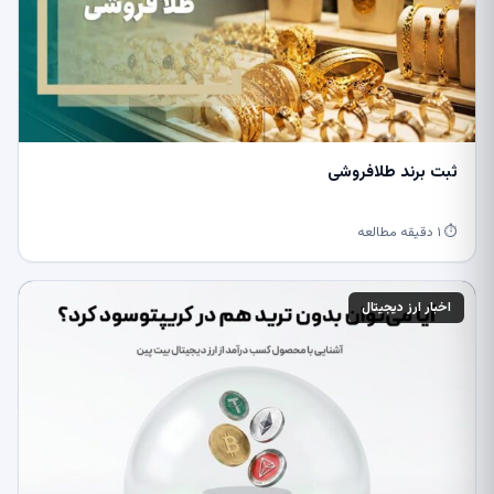
ثبت برند طلافروشی
⏱ ۱ دقیقه مطالعه
اخبار ارز دیجیتال