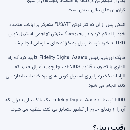
یکی از مهم‌ترین ورودها به اقتصاد زنجیره‌ای از سوی
گران‌وزن‌های مالی سنتی است.
اندکی پس از آن که تتر توکن “USAT” متمرکز بر ایالات متحده
خود را اعلام کرد و در بحبوحه گسترش تهاجمی استیبل کوین
RLUSD خود توسط ریپل به خزانه های سازمانی انجام شد.
مایک اوریلی، رئیس Fidelity Digital Assets، تأیید کرد که راه
اندازی با تصویب قانون GENIUS، چارچوب فدرال جدید که
الزامات ذخیره را برای استیبل کوین های پرداخت استاندارد می
کند، انجام می شود.
FIDD توسط Fidelity Digital Assets، یک بانک ملی فدرال، که
آن را از رقبای خارج از کشور متمایز می کند، تنظیم می شود.
رقیب ریپل؟