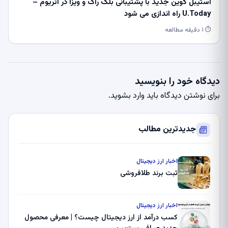
استیبل کوین جدید با پشتیبانی بلک راک و ویزا در اتریوم –
U.Today راه اندازی می شود
⏱ ۱ دقیقه مطالعه
دیدگاه خود را بنویسید
برای نوشتن دیدگاه باید
وارد بشوید
.
جدیدترین مطالب
اخبار ارز دیجیتال
ثبت برند طلافروشی
اخبار ارز دیجیتال
کسب درآمد از ارز دیجیتال چیست؟ | معرفی محصول