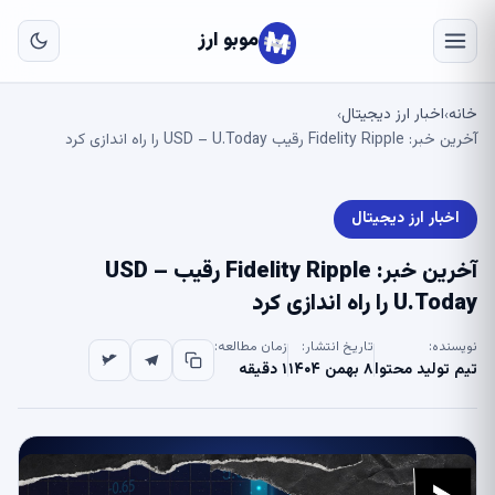
به
مح
موبو ارز
اص
خانه
اخبار ارز دیجیتال
›
›
آخرین خبر: Fidelity Ripple رقیب USD – U.Today را راه اندازی کرد
اخبار ارز دیجیتال
آخرین خبر: Fidelity Ripple رقیب USD –
U.Today را راه اندازی کرد
نویسنده:
تاریخ انتشار:
زمان مطالعه:
تیم تولید محتوا
۸ بهمن ۱۴۰۴
۱ دقیقه