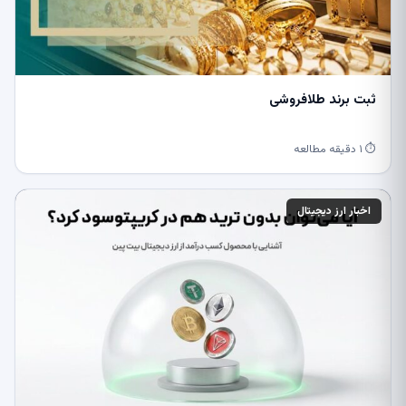
ثبت برند طلافروشی
⏱ ۱ دقیقه مطالعه
اخبار ارز دیجیتال