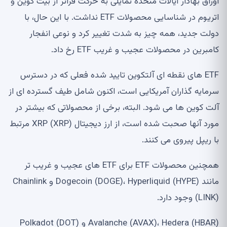
اوراق بهادار ایالات متحده تمایلی به حرکت فراتر از بیت کوین و
اتریوم در شناسایی محصولات ETF نداشت. با این حال، با
دولت جدید، همه چیز به شدت تغییر کرد و نوعی انفجار
کامبرین در محصولات عجیب و غریب ETF رخ داد.
ETF های نقطه ای آلتکوین تایید شده فعلی که در دسترس
سرمایه گذاران آمریکایی است، اکنون شامل طیف گسترده ای از
آلت کوین ها می شود. البته، برخی از محصولاتی که بیشتر در
مورد آنها صحبت شده است، از ارز دیجیتال XRP (XRP) مرتبط
با ریپل پیروی می کنند.
همچنین محصولات ETF برای ETF های عجیب و غریب تر
مانند Dogecoin (DOGE)، Hyperliquid (HYPE) و Chainlink
(LINK) وجود دارد.
Avalanche (AVAX)، Hedera (HBAR) و Polkadot (DOT)