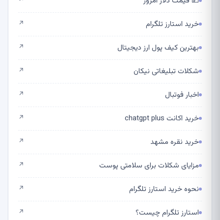
💵 قیمت دلار امروز
↗
خرید استارز تلگرام
↗
بهترین کیف پول ارز دیجیتال
↗
شکلات تبلیغاتی نیکان
↗
اخبار فوتبال
↗
خرید اکانت chatgpt plus
↗
خرید نقره مشهد
↗
مزایای شکلات برای سلامتی پوست
↗
نحوه خرید استارز تلگرام
↗
استارز تلگرام چیست؟
↗