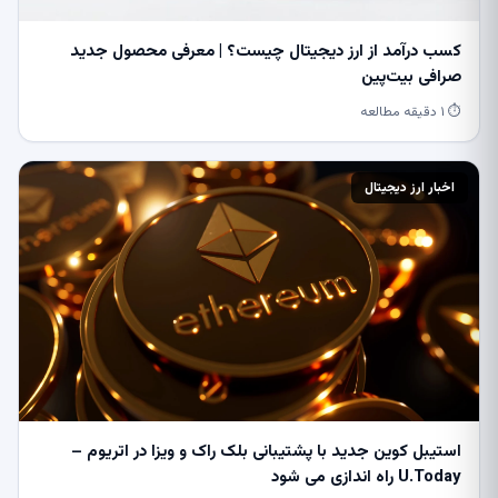
کسب درآمد از ارز دیجیتال چیست؟ | معرفی محصول جدید
صرافی بیت‌پین
⏱ ۱ دقیقه مطالعه
اخبار ارز دیجیتال
استیبل کوین جدید با پشتیبانی بلک راک و ویزا در اتریوم –
U.Today راه اندازی می شود