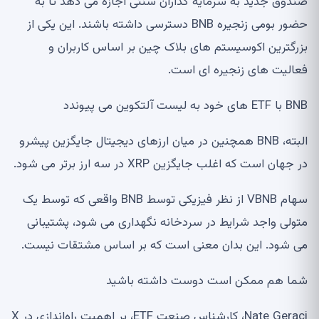
صندوق جدید به سرمایه گذاران سنتی اجازه می دهد تا به
حضور بومی زنجیره BNB دسترسی داشته باشند. این یکی از
بزرگترین اکوسیستم های بلاک چین بر اساس کاربران و
فعالیت های زنجیره ای است.
BNB با ETF های خود به لیست آلتکوین می پیوندد
البته، BNB همچنین در میان ارزهای دیجیتال جایگزین پیشرو
در جهان است که اغلب جایگزین XRP در سه ارز برتر می شود.
سهام VBNB از نظر فیزیکی توسط BNB واقعی که توسط یک
متولی واجد شرایط در سردخانه نگهداری می شود، پشتیبانی
می شود. این بدان معنی است که بر اساس مشتقات نیست.
شما هم ممکن است دوست داشته باشید
Nate Geraci، کارشناس صنعت ETF، بر اهمیت راه‌اندازی در X