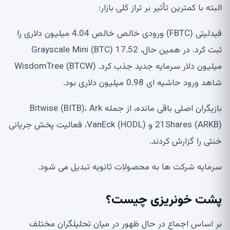
البته با کمترین تأثیر بر تراز کلی بازار:
فیدلیتی (FBTC) ورودی خالص خالص 4.04 میلیون دلاری را
ثبت کرد. در همین حال، Grayscale Mini (BTC) 17.52
میلیون دلار سرمایه جدید جذب کرد. WisdomTree (BTCW)
شاهد ورود حاشیه ای 0.98 میلیون دلاری بود.
بازیگران اصلی باقی مانده، از جمله Bitwise (BITB)، Ark
21Shares (ARKB) و VanEck (HODL)، فعالیت پخش جریانی
خنثی را گزارش کردند.
سرمایه شرکت ها به محصولات ثانویه تبدیل می شود.
پشت خونریزی چیست؟
بر اساس اجماع در حال ظهور در میان تحلیلگران مختلف