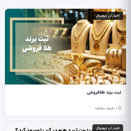
اخبار ارز دیجیتال
ثبت برند طلافروشی
⏱ ۱ دقیقه مطالعه
اخبار ارز دیجیتال