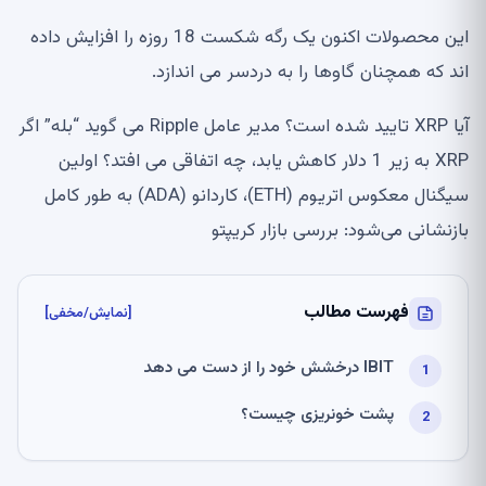
این محصولات اکنون یک رگه شکست 18 روزه را افزایش داده
اند که همچنان گاوها را به دردسر می اندازد.
آیا XRP تایید شده است؟ مدیر عامل Ripple می گوید “بله” اگر
XRP به زیر 1 دلار کاهش یابد، چه اتفاقی می افتد؟ اولین
سیگنال معکوس اتریوم (ETH)، کاردانو (ADA) به طور کامل
بازنشانی می‌شود: بررسی بازار کریپتو
فهرست مطالب
[نمایش/مخفی]
IBIT درخشش خود را از دست می دهد
پشت خونریزی چیست؟