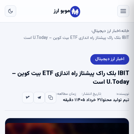
به
مح
موبو ارز
اص
خانه
اخبار ارز دیجیتال
›
›
IBIT بلک راک پیشتاز راه اندازی ETF بیت کوین – U.Today است
اخبار ارز دیجیتال
IBIT بلک راک پیشتاز راه اندازی ETF بیت کوین –
U.Today است
نویسنده:
تاریخ انتشار:
زمان مطالعه:
تیم تولید محتوا
۲۱ خرداد ۱۴۰۵
۱ دقیقه