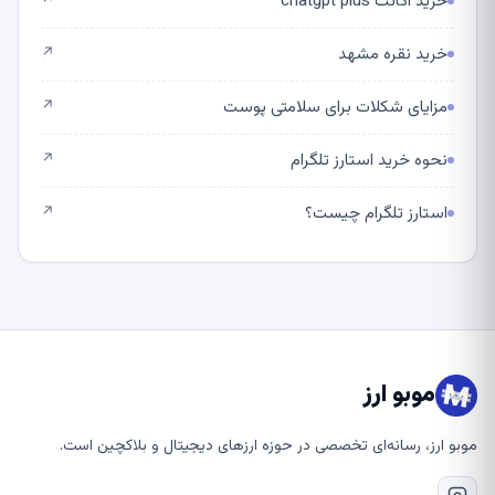
خرید اکانت chatgpt plus
↗
خرید نقره مشهد
↗
مزایای شکلات برای سلامتی پوست
↗
نحوه خرید استارز تلگرام
↗
استارز تلگرام چیست؟
↗
موبو ارز
موبو ارز، رسانه‌ای تخصصی در حوزه ارزهای دیجیتال و بلاکچین است.