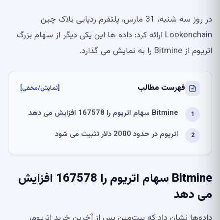
در روز سه شنبه، 31 مارس، پلتفرم ردیابی بلاک چین
Lookonchain ارائه کرد:
داده ها
این یکی دیگر از سهام بزرگ
اتریوم از Bitmine را به نمایش می گذارد.
فهرست مطالب
[نمایش/مخفی]
Bitmine سهام اتریوم را 167578 افزایش می دهد
اتریوم در حدود 2000 دلار تثبیت می شود
Bitmine سهام اتریوم را 167578 افزایش
می دهد
داده‌ها نشان داد که بیت‌مین پس از آخرین خرید اتریوم،