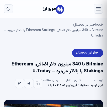
به
مح
موبو ارز
اص
خانه
اخبار ارز دیجیتال
›
›
Bitmine با 340 میلیون دلار اضافی، Ethereum Stakings را بالاتر می‌برد –
U.Today
اخبار ارز دیجیتال
Bitmine با 340 میلیون دلار اضافی، Ethereum
Stakings را بالاتر می‌برد – U.Today
نویسنده:
تاریخ انتشار:
زمان مطالعه:
تیم تولید محتوا
۱۱ فروردین ۱۴۰۵
۱ دقیقه