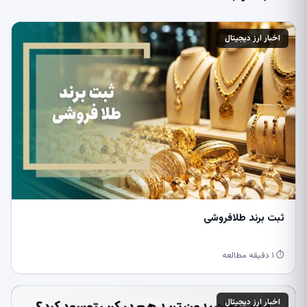
اخبار ارز دیجیتال
ثبت برند طلافروشی
⏱ ۱ دقیقه مطالعه
اخبار ارز دیجیتال