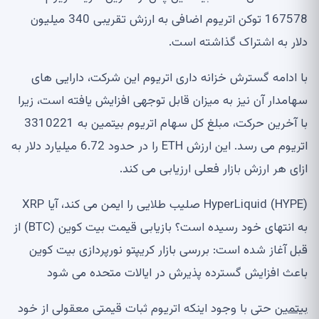
167578 توکن اتریوم اضافی به ارزش تقریبی 340 میلیون
دلار به اشتراک گذاشته است.
با ادامه گسترش خزانه داری اتریوم این شرکت، دارایی های
سهامدار آن نیز به میزان قابل توجهی افزایش یافته است، زیرا
با آخرین حرکت، مبلغ کل سهام اتریوم بیتمین به 3310221
اتریوم می رسد. این ارزش ETH را در حدود 6.72 میلیارد دلار به
ازای هر ارزش بازار فعلی ارزیابی می کند.
HyperLiquid (HYPE) صلیب طلایی را ایمن می کند، آیا XRP
به انتهای خود رسیده است؟ بازیابی قیمت بیت کوین (BTC) از
قبل آغاز شده است: بررسی بازار کریپتو نورپردازی بیت کوین
باعث افزایش گسترده پذیرش در ایالات متحده می شود
بیتمین
حتی با وجود اینکه اتریوم ثبات قیمتی معقولی از خود