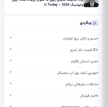
وایومینگ 2026 – U.Today
وبگردی
سیم و کابل برق کوشان
↗
💵 قیمت دلار امروز
↗
خرید استارز تلگرام
↗
بهترین کیف پول ارز دیجیتال
↗
شکلات تبلیغاتی نیکان
↗
اخبار فوتبال
↗