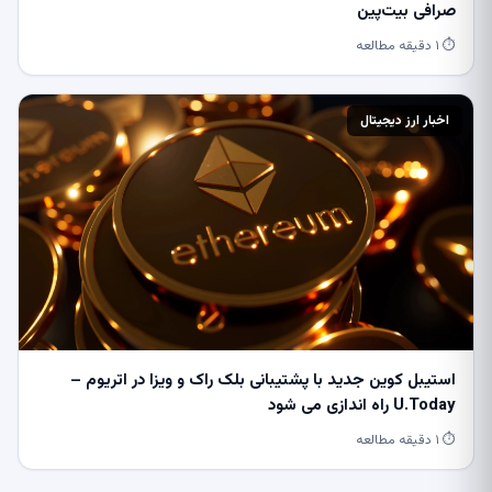
صرافی بیت‌پین
⏱ ۱ دقیقه مطالعه
اخبار ارز دیجیتال
استیبل کوین جدید با پشتیبانی بلک راک و ویزا در اتریوم –
U.Today راه اندازی می شود
⏱ ۱ دقیقه مطالعه