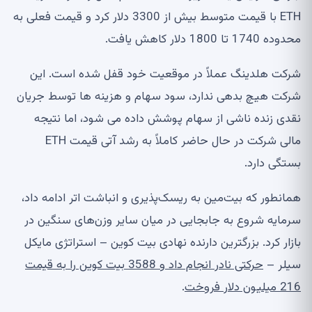
ETH با قیمت متوسط ​​بیش از 3300 دلار کرد و قیمت فعلی به
محدوده 1740 تا 1800 دلار کاهش یافت.
شرکت هلدینگ عملاً در موقعیت خود قفل شده است. این
شرکت هیچ بدهی ندارد، سود سهام و هزینه ها توسط جریان
نقدی زنده ناشی از سهام پوشش داده می شود، اما نتیجه
مالی شرکت در حال حاضر کاملاً به رشد آتی قیمت ETH
بستگی دارد.
همانطور که بیت‌مین به ریسک‌پذیری و انباشت اتر ادامه داد،
سرمایه شروع به جابجایی در میان سایر وزن‌های سنگین در
بازار کرد. بزرگترین دارنده نهادی بیت کوین – استراتژی مایکل
سیلر –
حرکتی نادر انجام داد و 3588 بیت کوین را به قیمت
216 میلیون دلار فروخت
.