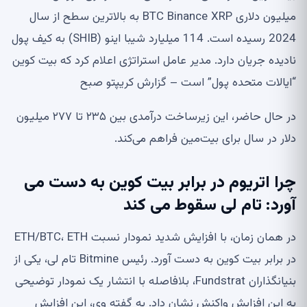
میلیون دلاری BTC Binance XRP به بالاترین سطح از سال
2024 رسیده است. 114 میلیارد شیبا اینو (SHIB) به کیف پول
نادیده جریان دارد. مدیر عامل استراتژی اعلام کرد که بیت کوین
“ایالات متحده پول” است – گزارش کریپتو صبح
در حال حاضر، این زیرساخت درآمدی بین ۲۳۵ تا ۲۷۷ میلیون
دلار در سال برای بیت‌مین فراهم می‌کند.
چرا اتریوم در برابر بیت کوین به دست می
آورد: تام لی سقوط می کند
در همان زمان، با افزایش شدید نمودار نسبت ETH/BTC، ETH
در برابر بیت کوین به دست آورد. رئیس Bitmine تام لی، یکی از
بنیانگذاران Fundstrat، بلافاصله با انتشار یک نمودار توضیحی
به این افزایش واکنش نشان داد. به گفته وی، این افزایش