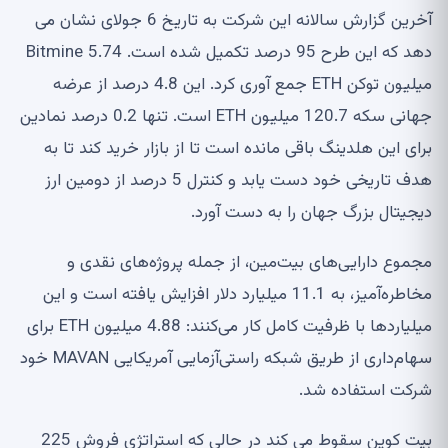
آخرین گزارش سالانه این شرکت به تاریخ 6 جولای نشان می
دهد که این طرح 95 درصد تکمیل شده است. Bitmine 5.74
میلیون توکن ETH جمع آوری کرد. این 4.8 درصد از عرضه
جهانی سکه 120.7 میلیون ETH است. تنها 0.2 درصد نمادین
برای این هلدینگ باقی مانده است تا از بازار خرید کند تا به
هدف تاریخی خود دست یابد و کنترل 5 درصد از دومین ارز
دیجیتال بزرگ جهان را به دست آورد.
مجموع دارایی‌های بیت‌مین، از جمله پروژه‌های نقدی و
مخاطره‌آمیز، به 11.1 میلیارد دلار افزایش یافته است و این
میلیاردها با ظرفیت کامل کار می‌کنند: 4.88 میلیون ETH برای
سهام‌داری از طریق شبکه راستی‌آزمایی آمریکایی MAVAN خود
شرکت استفاده شد.
بیت کوین سقوط می کند در حالی که استراتژی فروش 225