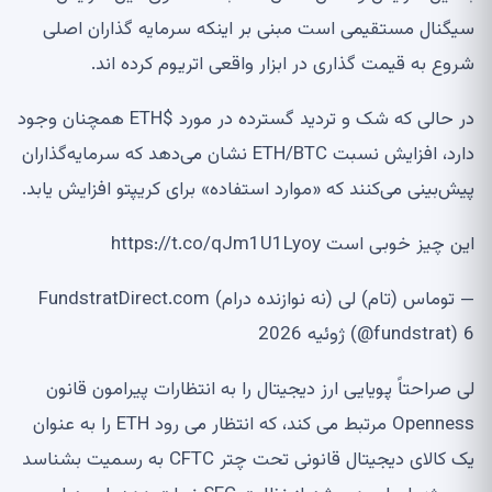
سیگنال مستقیمی است مبنی بر اینکه سرمایه گذاران اصلی
شروع به قیمت گذاری در ابزار واقعی اتریوم کرده اند.
در حالی که شک و تردید گسترده در مورد $ETH همچنان وجود
دارد، افزایش نسبت ETH/BTC نشان می‌دهد که سرمایه‌گذاران
پیش‌بینی می‌کنند که «موارد استفاده» برای کریپتو افزایش یابد.
این چیز خوبی است https://t.co/qJm1U1Lyoy
— توماس (تام) لی (نه نوازنده درام) FundstratDirect.com
(@fundstrat) 6 ژوئیه 2026
لی صراحتاً پویایی ارز دیجیتال را به انتظارات پیرامون قانون
Openness مرتبط می کند، که انتظار می رود ETH را به عنوان
یک کالای دیجیتال قانونی تحت چتر CFTC به رسمیت بشناسد