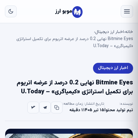
به
مح
موبو ارز
اص
خانه
اخبار ارز دیجیتال
›
›
Bitmine Eyes نهایی 0.2 درصد از عرضه اتریوم برای تکمیل استراتژی
«کیمیاگری» – U.Today
اخبار ارز دیجیتال
Bitmine Eyes نهایی 0.2 درصد از عرضه اتریوم
برای تکمیل استراتژی «کیمیاگری» – U.Today
نویسنده:
تاریخ انتشار:
زمان مطالعه:
تیم تولید محتوا
۱۵ تیر ۱۴۰۵
۱ دقیقه