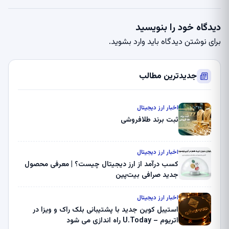
دیدگاه خود را بنویسید
برای نوشتن دیدگاه باید
وارد بشوید
.
جدیدترین مطالب
اخبار ارز دیجیتال
ثبت برند طلافروشی
اخبار ارز دیجیتال
کسب درآمد از ارز دیجیتال چیست؟ | معرفی محصول
جدید صرافی بیت‌پین
اخبار ارز دیجیتال
استیبل کوین جدید با پشتیبانی بلک راک و ویزا در
اتریوم – U.Today راه اندازی می شود