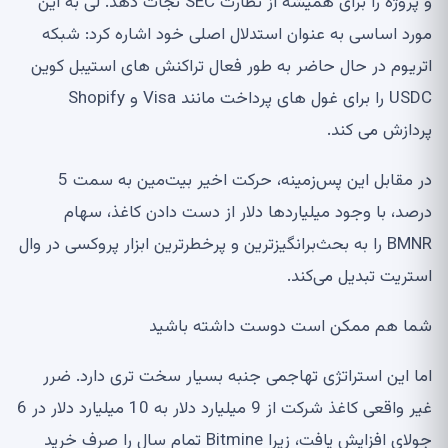
و پروژه را برای همیشه از نظارت SEC نجات دهد. لی به این
مورد اساسی به عنوان استدلال اصلی خود اشاره کرد: شبکه
اتریوم در حال حاضر به طور فعال تراکنش های استیبل کوین
USDC را برای غول های پرداخت مانند Visa و Shopify
پردازش می کند.
در مقابل این پس‌زمینه، حرکت اخیر بیت‌مین به سمت 5
درصد، با وجود میلیاردها دلار از دست دادن کاغذ، سهام
BMNR را به بحث‌برانگیزترین و پرخطرترین ابزار پروکسی در وال
استریت تبدیل می‌کند.
شما هم ممکن است دوست داشته باشید
اما این استراتژی تهاجمی جنبه بسیار سخت تری دارد. ضرر
غیر واقعی کاغذ شرکت از 9 میلیارد دلار به 10 میلیارد دلار در 6
جولای افزایش یافت، زیرا Bitmine تمام سال را صرف خرید