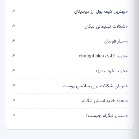
بهترین کیف پول ارز دیجیتال
↗
شکلات تبلیغاتی نیکان
↗
اخبار فوتبال
↗
خرید اکانت chatgpt plus
↗
خرید نقره مشهد
↗
مزایای شکلات برای سلامتی پوست
↗
نحوه خرید استارز تلگرام
↗
استارز تلگرام چیست؟
↗