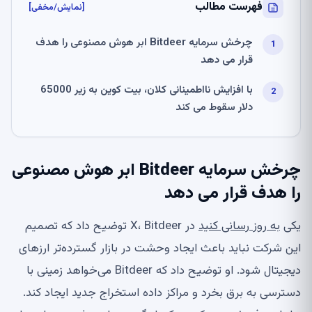
فهرست مطالب
[نمایش/مخفی]
چرخش سرمایه Bitdeer ابر هوش مصنوعی را هدف
قرار می دهد
با افزایش نااطمینانی کلان، بیت کوین به زیر 65000
دلار سقوط می کند
چرخش سرمایه Bitdeer ابر هوش مصنوعی
را هدف قرار می دهد
یکی
به روز رسانی کنید
در X، Bitdeer توضیح داد که تصمیم
این شرکت نباید باعث ایجاد وحشت در بازار گسترده‌تر ارزهای
دیجیتال شود. او توضیح داد که Bitdeer می‌خواهد زمینی با
دسترسی به برق بخرد و مراکز داده استخراج جدید ایجاد کند.