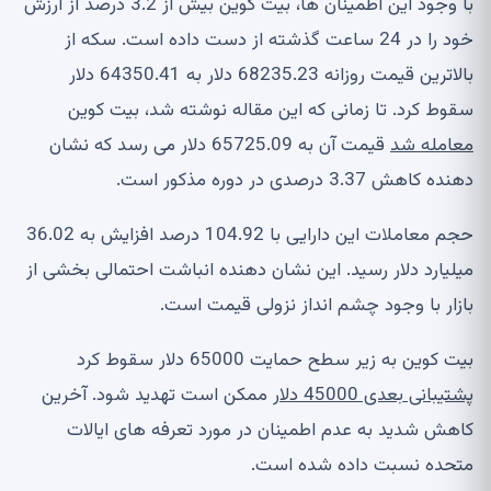
با وجود این اطمینان ها، بیت کوین بیش از 3.2 درصد از ارزش
خود را در 24 ساعت گذشته از دست داده است. سکه از
بالاترین قیمت روزانه 68235.23 دلار به 64350.41 دلار
سقوط کرد. تا زمانی که این مقاله نوشته شد، بیت کوین
معامله شد
قیمت آن به 65725.09 دلار می رسد که نشان
دهنده کاهش 3.37 درصدی در دوره مذکور است.
حجم معاملات این دارایی با 104.92 درصد افزایش به 36.02
میلیارد دلار رسید. این نشان دهنده انباشت احتمالی بخشی از
بازار با وجود چشم انداز نزولی قیمت است.
بیت کوین به زیر سطح حمایت 65000 دلار سقوط کرد
پشتیبانی بعدی 45000 دلار
ممکن است تهدید شود. آخرین
کاهش شدید به عدم اطمینان در مورد تعرفه های ایالات
متحده نسبت داده شده است.