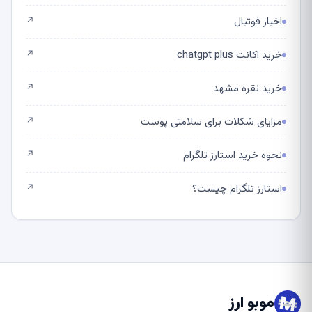
اخبار فوتبال
↗
خرید اکانت chatgpt plus
↗
خرید نقره مشهد
↗
مزایای شکلات برای سلامتی پوست
↗
نحوه خرید استارز تلگرام
↗
استارز تلگرام چیست؟
↗
موبو ارز