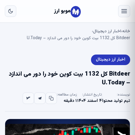
به
مح
موبو ارز
اص
خانه
اخبار ارز دیجیتال
›
›
Bitdeer کل 1132 بیت کوین خود را دور می اندازد – U.Today
اخبار ارز دیجیتال
Bitdeer کل 1132 بیت کوین خود را دور می اندازد
– U.Today
نویسنده:
تاریخ انتشار:
زمان مطالعه:
تیم تولید محتوا
۴ اسفند ۱۴۰۴
۱ دقیقه