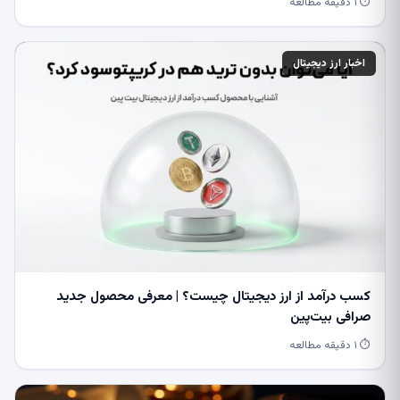
⏱ ۱ دقیقه مطالعه
اخبار ارز دیجیتال
کسب درآمد از ارز دیجیتال چیست؟ | معرفی محصول جدید
صرافی بیت‌پین
⏱ ۱ دقیقه مطالعه