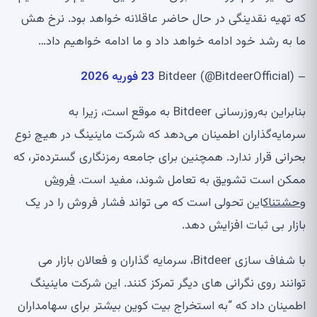
که تهیه نقدینگی در حال حاضر عاقلانه خواهد بود. نرخ هش
ما به رشد خود ادامه خواهد داد و ما ادامه خواهیم داد…
– Bitdeer (@BitdeerOfficial)
23 فوریه 2026
بنابراین به‌روزرسانی Bitdeer به موقع است، زیرا به
سرمایه‌گذاران اطمینان می‌دهد که شرکت ماینینگ در هیچ نوع
بحرانی قرار ندارد. همچنین برای جامعه رمزنگاری گسترده‌تر، که
ممکن است تشویق به تعامل شوند، مفید است.
فروش
وحشتناک
این تحولی است که می تواند فشار فروش را در یک
بازار بی ثبات افزایش دهد.
با شفاف سازی Bitdeer، سرمایه گذاران و فعالان بازار می
توانند روی نگرانی های دیگر تمرکز کنند. این شرکت ماینینگ
اطمینان داد که “به استخراج بیت کوین بیشتر برای سهامداران