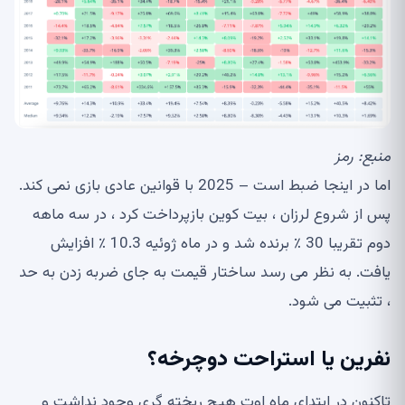
منبع:
رمز
اما در اینجا ضبط است – 2025 با قوانین عادی بازی نمی کند.
پس از شروع لرزان ، بیت کوین بازپرداخت کرد ، در سه ماهه
دوم تقریبا 30 ٪ برنده شد و در ماه ژوئیه 10.3 ٪ افزایش
یافت. به نظر می رسد ساختار قیمت به جای ضربه زدن به حد
، تثبیت می شود.
نفرین یا استراحت دوچرخه؟
تاکنون در ابتدای ماه اوت هیچ ریخته گری وجود نداشت و