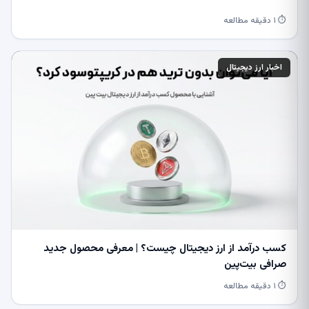
⏱ ۱ دقیقه مطالعه
اخبار ارز دیجیتال
کسب درآمد از ارز دیجیتال چیست؟ | معرفی محصول جدید
صرافی بیت‌پین
⏱ ۱ دقیقه مطالعه