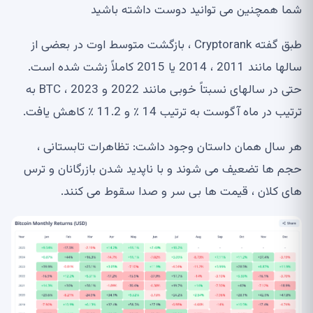
شما همچنین می توانید دوست داشته باشید
طبق گفته Cryptorank ، بازگشت متوسط اوت در بعضی از
سالها مانند 2011 ، 2014 یا 2015 کاملاً زشت شده است.
حتی در سالهای نسبتاً خوبی مانند 2022 و 2023 ، BTC به
ترتیب در ماه آگوست به ترتیب 14 ٪ و 11.2 ٪ کاهش یافت.
هر سال همان داستان وجود داشت: تظاهرات تابستانی ،
حجم ها تضعیف می شوند و با ناپدید شدن بازرگانان و ترس
های کلان ، قیمت ها بی سر و صدا سقوط می کنند.