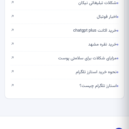
شکلات تبلیغاتی نیکان
↗
اخبار فوتبال
↗
خرید اکانت chatgpt plus
↗
خرید نقره مشهد
↗
مزایای شکلات برای سلامتی پوست
↗
نحوه خرید استارز تلگرام
↗
استارز تلگرام چیست؟
↗