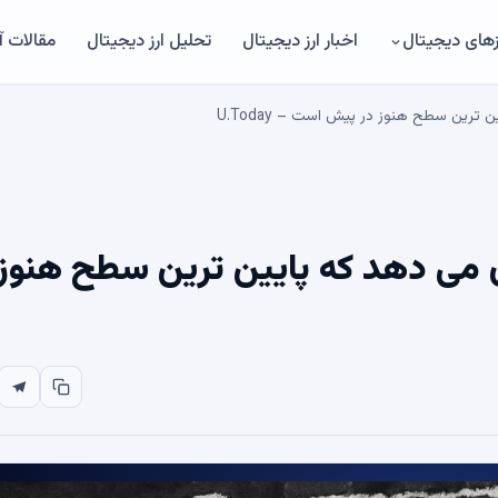
های دیجیتال
اخبار ارز دیجیتال
تحلیل ارز دیجیتال
مقالات 
ین سطح هنوز در پیش است – U.Today
می دهد که پایین ترین سطح هنوز