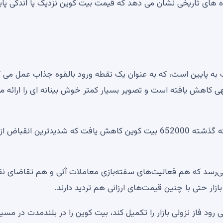
داده های تاریخی نشان می دهد که قیمت بیت کوین نزدیک یا اندکی پای
ک به پایین است، که به عنوان یک نقطه ورود بالقوه جذاب عمل می کن
هی کاهش یافته است و تصویر بسیار کمتر خوش بینانه ای را ارائه م
داده ها نشان می دهد که کل تقاضا برای بیت کوین در هفته گذشته 652000 بیت کوین کاهش یافت که شدیدترین انقباض از
ی‌رسد که هم فعالیت‌های سفته‌بازی معاملات آتی و هم تقاضای نق
رود فاز نزولی بازار را تکمیل کند، بیت کوین را در بلندمدت در مسیر