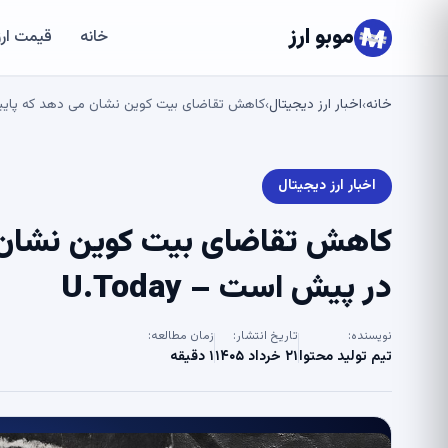
موبو ارز
خانه
قیمت ارز
خانه
اخبار ارز دیجیتال
کاهش تقاضای بیت کوین نشان می دهد که پایین تر
›
›
اخبار ارز دیجیتال
کاهش تقاضای بیت کوین نشان 
در پیش است – U.Today
نویسنده:
تاریخ انتشار:
زمان مطالعه:
تیم تولید محتوا
۲۱ خرداد ۱۴۰۵
۱ دقیقه