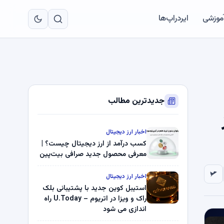
به
مح
آموزشی
ایردراپ‌ها
اص
جدیدترین مطالب
اخبار ارز دیجیتال
کسب درآمد از ارز دیجیتال چیست؟ |
معرفی محصول جدید صرافی بیت‌پین
اخبار ارز دیجیتال
استیبل کوین جدید با پشتیبانی بلک
راک و ویزا در اتریوم – U.Today راه
اندازی می شود