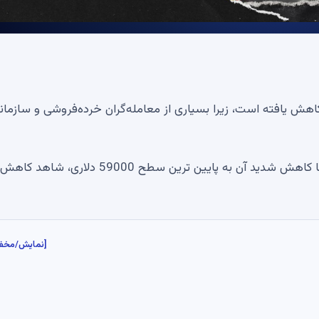
هش یافته است، زیرا بسیاری از معامله‌گران خرده‌فروشی و سازمان
با ادامه روند نزولی بیت کوین، این دارایی در هفته گذشته با کاهش شدید آن به پایین ترین سطح 59000 دلاری، شاهد کاهش
[نمایش/مخف