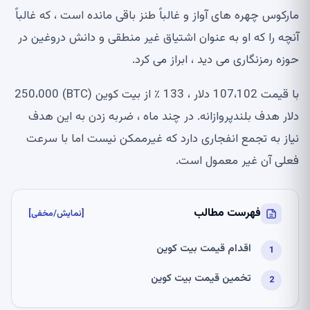
ماركوس چهره های آواز و غالباً طنز باقی مانده است ، كه غالباً
آنچه را كه او به عنوان اشتیاق غیر منطقی و دانش دروغین در
حوزه رمزنگاری می دید ، ابراز می كرد.
با قیمت 107،102 دلار ، 133 ٪ از بیت کوین (BTC) 250،000
دلار هدف بلندپروازانه. در چند ماه ، ضربه زدن به این هدف
نیاز به تجمع انفجاری دارد که غیرممکن نیست اما با سرعت
فعلی آن غیر معمول است.
فهرست مطالب
[نمایش/مخفی]
اقدام قیمت بیت کوین
تخمین قیمت بیت کوین