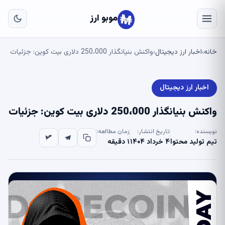
به
مح
موبو ارز
اص
خانه
اخبار ارز دیجیتال
واکنش بنیانگذار 250،000 دلاری بیت کوین: جزئیات
›
›
اخبار ارز دیجیتال
واکنش بنیانگذار 250،000 دلاری بیت کوین: جزئیات
نویسنده:
تاریخ انتشار:
زمان مطالعه:
تیم تولید محتوا
۴ خرداد ۱۴۰۴
۱ دقیقه