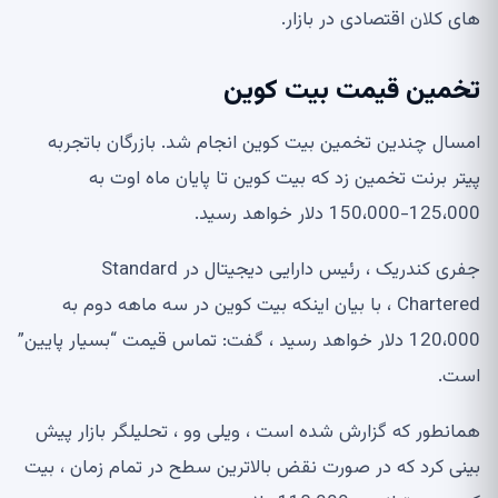
های کلان اقتصادی در بازار.
تخمین قیمت بیت کوین
امسال چندین تخمین بیت کوین انجام شد. بازرگان باتجربه
پیتر برنت تخمین زد که بیت کوین تا پایان ماه اوت به
125،000-150،000 دلار خواهد رسید.
جفری کندریک ، رئیس دارایی دیجیتال در Standard
Chartered ، با بیان اینکه بیت کوین در سه ماهه دوم به
120،000 دلار خواهد رسید ، گفت: تماس قیمت “بسیار پایین”
است.
همانطور که گزارش شده است ، ویلی وو ، تحلیلگر بازار پیش
بینی کرد که در صورت نقض بالاترین سطح در تمام زمان ، بیت