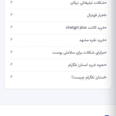
شکلات تبلیغاتی نیکان
↗
اخبار فوتبال
↗
خرید اکانت chatgpt plus
↗
خرید نقره مشهد
↗
مزایای شکلات برای سلامتی پوست
↗
نحوه خرید استارز تلگرام
↗
استارز تلگرام چیست؟
↗