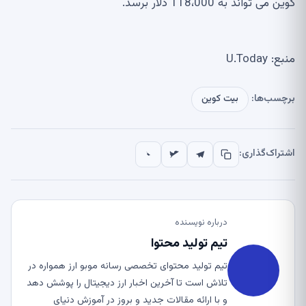
کوین می تواند به 118،000 دلار برسد.
منبع: U.Today
برچسب‌ها:
بیت کوین
اشتراک‌گذاری:
درباره نویسنده
تیم تولید محتوا
تیم تولید محتوای تخصصی رسانه موبو ارز همواره در
تلاش است تا آخرین اخبار ارز دیجیتال را پوشش دهد
و با ارائه مقالات جدید و بروز در آموزش دنیای