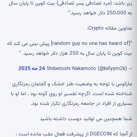
زیر باشد: (مرد تصادفی پسر تصادفی) بیت کوین تا پایان سال
به 250،000 دلار خواهد رسید.”
عناوین مقاله Crypto:
“[random guy no one has heard of] پیش بینی می کند که
بیت کوین تا پایان سال به 250 هزار دلار خواهد رسید. “
– Shibetoshi Nakamoto (@billyym2k)
24 مه 2025
ماركوس با توجه به وضعیت طنز خشک و گفتمان رمزنگاری
شناخته شده است. اگرچه تفسیر او روی گونه بود ، اما او با
بسیاری از افراد در جامعه رمزنگاری تکرار شده بود.
شما همچنین می توانید دوست داشته باشید
از آنجا که DGECOIN از پیشرفت فعال عقب مانده است ،