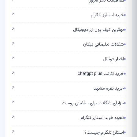
💵 قیمت دلار امروز
↗
خرید استارز تلگرام
↗
بهترین کیف پول ارز دیجیتال
↗
شکلات تبلیغاتی نیکان
↗
اخبار فوتبال
↗
خرید اکانت chatgpt plus
↗
خرید نقره مشهد
↗
مزایای شکلات برای سلامتی پوست
↗
نحوه خرید استارز تلگرام
↗
استارز تلگرام چیست؟
↗