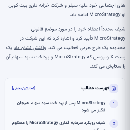
های اجتماعی خود علیه سیلر و شرکت خزانه داری بیت کوین
او MicroStrategy ادامه داد.
شیف مجدداً اعتقاد خود را در مورد موضع قانونی
MicroStrategy تأیید کرد و اشاره کرد که این شرکت در
محدوده یک طرح هرمی فعالیت می کند.
واکنش نشان داد
یک
پست X ویروسی که MicroStrategy و پرداخت سود سهام آن
را ستایش می کند.
فهرست مطالب
[نمایش/مخفی]
MicroStrategy پس از پرداخت سود سهام هیجان
انگیز می شود
شیف رویکرد سرمایه گذاری MicroStrategy را محکوم