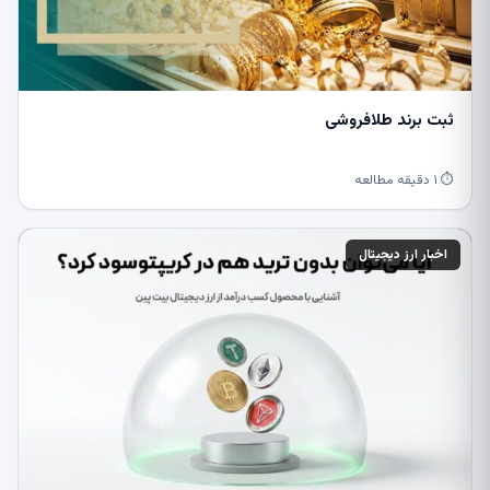
ثبت برند طلافروشی
⏱ ۱ دقیقه مطالعه
اخبار ارز دیجیتال