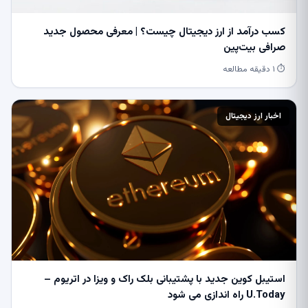
کسب درآمد از ارز دیجیتال چیست؟ | معرفی محصول جدید
صرافی بیت‌پین
⏱ ۱ دقیقه مطالعه
اخبار ارز دیجیتال
استیبل کوین جدید با پشتیبانی بلک راک و ویزا در اتریوم –
U.Today راه اندازی می شود