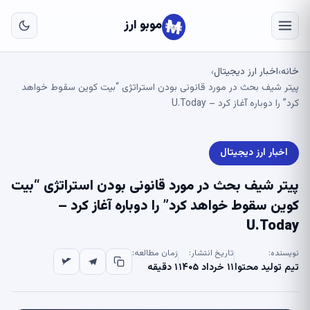
به
مح
موبو ارز
اص
خانه
اخبار ارز دیجیتال
›
›
پیتر شیف بحث در مورد قانونی بودن استراتژی “بیت کوین سقوط خواهد
کرد” را دوباره آغاز کرد – U.Today
اخبار ارز دیجیتال
پیتر شیف بحث در مورد قانونی بودن استراتژی “بیت
کوین سقوط خواهد کرد” را دوباره آغاز کرد –
U.Today
نویسنده:
تاریخ انتشار:
زمان مطالعه:
تیم تولید محتوا
۱۱ خرداد ۱۴۰۵
۱ دقیقه