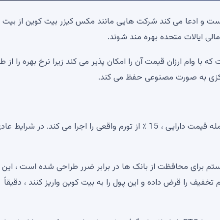
یگری در مورد X پیش بینی شده است و ادعا می کند شرکت هایی مانند مکس کیزر بیت کوین از بی
لی ایالات متحده بهره مند شوند.
 با وام ارزان قیمت آن را امکان پذیر می کند زیرا نرخ بهره را از ط
Keizer تخمین می زند که قیمت دارایی مایکل سیلور ، از جمله قیمت دارایی ، 15 ٪ از تورم واقعی را اجرا می کند. در شرایط
سیستم برای محافظت از بانک ها در برابر ضرر طراحی شده است ، این 
فیف را قرض داده و این پول را به بیت کوین واریز کنند ، دقیقاً