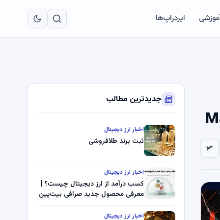
به
مح
آموزشی
ایردراپ‌ها
اص
جدیدترین مطالب
اخبار ارز دیجیتال
ثبت برند طلافروشی
اخبار ارز دیجیتال
کسب درآمد از ارز دیجیتال چیست؟ |
معرفی محصول جدید صرافی بیت‌پین
اخبار ارز دیجیتال