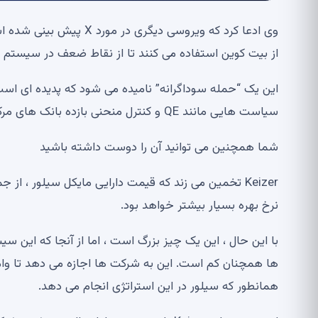
وی ادعا کرد که ویروسی د
از بیت کوین استفاده می کنند تا از نقاط ضعف در سیستم ما
این یک “حمله سوداگرانه” نامیده می شود که پدیده ای است که
سیاست هایی مانند QE و کنترل منحنی بازده بانک های مرکزی به صورت مصنوعی حفظ می کند.
شما همچنین می توانید آن را دوست داشته باشید
نرخ بهره بسیار بیشتر خواهد بود.
با این حال ، این یک چیز بزرگ است ، اما از آنجا که این 
ها همچنان کم است. این به شرکت ها اجازه می دهد تا وام تخ
همانطور که سیلور در این استراتژی انجام می دهد.