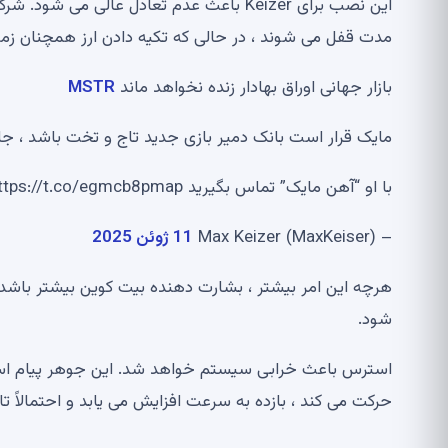
مدت قفل می شوند ، در حالی که تکیه دادن ارز همچنان زم
بازار جهانی اوراق بهادار زنده نخواهد ماند
MSTR
مایک قرار است بانک دمیر بازی جدید تاج و تخت باشد ، جای
با او “آهن مایک” تماس بگیرید https://t.co/egmcb8pmap
– Max Keizer (MaxKeiser)
11 ژوئن 2025
هرچه این امر بیشتر ، بشارت دهنده بیت کوین بیشتر باشد
شود.
استرس باعث خرابی سیستم خواهد شد. این جوهر پیام اس
حرکت می کند ، بازده به سرعت افزایش می یابد و احتمالاً تا 50 ٪ یا بیشتر