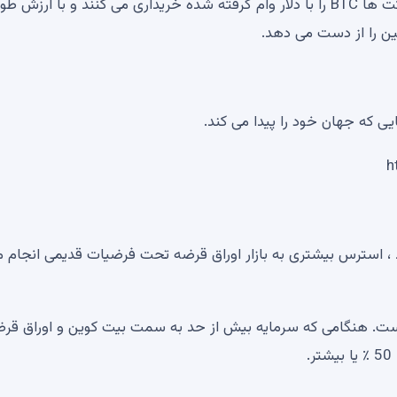
این نصب برای Keizer باعث عدم تعادل عالی می شود. شرکت ها BTC را با دلار وام گرفته شده خریداری می کنند و با ارزش
ین را از دست می دهد.
ی که جهان خود را پیدا می کند.
 ، استرس بیشتری به بازار اوراق قرضه تحت فرضیات قدیمی انجام 
ت. هنگامی که سرمایه بیش از حد به سمت بیت کوین و اوراق قر
.