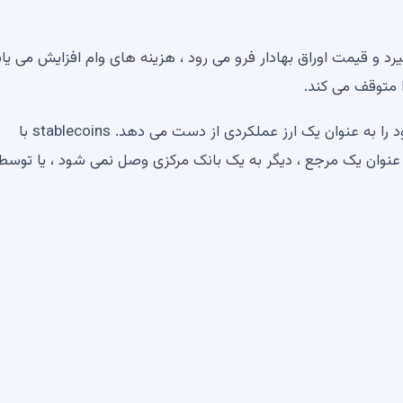
 گیرد و قیمت اوراق بهادار فرو می رود ، هزینه های وام افزایش می یاب
ا متوقف می کند.
در این مرحله ، Keizer معتقد است که دلار آمریکا نقش خود را به عنوان یک ارز عملکردی از دست می دهد. stablecoins با
ه عنوان یک مرجع ، دیگر به یک بانک مرکزی وصل نمی شود ، یا توس