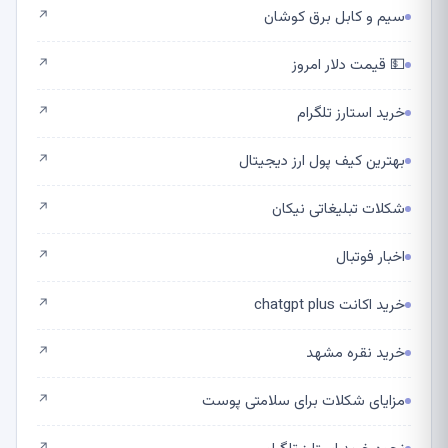
سیم و کابل برق کوشان
↗
💵 قیمت دلار امروز
↗
خرید استارز تلگرام
↗
بهترین کیف پول ارز دیجیتال
↗
شکلات تبلیغاتی نیکان
↗
اخبار فوتبال
↗
خرید اکانت chatgpt plus
↗
خرید نقره مشهد
↗
مزایای شکلات برای سلامتی پوست
↗