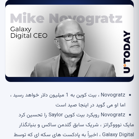
Novogratz ، بیت کوین به 1 میلیون دلار خواهد رسید ،
اما او می گوید در اینجا صید است
Novogratz رویکرد بیت کوین Saylor را تحسین کرد
مایک نوووگراتز ، شریک سابق گلدمن ساکس و بنیانگذار
Galaxy Digital ، اخیراً به پادکست های سکه ای که توسط