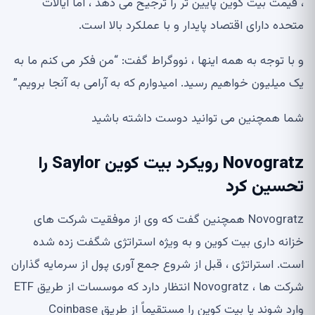
، قیمت بیت کوین پایین تر را ترجیح می دهد ، اما ایالات
متحده دارای اقتصاد پایدار و با عملکرد بالا است.
و با توجه به همه اینها ، نووگراط گفت: “من فکر می کنم ما به
یک میلیون خواهیم رسید. امیدوارم که به آرامی به آنجا برویم.”
شما همچنین می توانید دوست داشته باشید
Novogratz رویکرد بیت کوین Saylor را
تحسین کرد
Novogratz همچنین گفت که وی از موفقیت شرکت های
خزانه داری بیت کوین و به ویژه استراتژی شگفت زده شده
است. استراتژی ، قبل از شروع جمع آوری پول از سرمایه گذاران
شرکت ها ، Novogratz انتظار دارد که موسسات از طریق ETF
وارد شوند یا بیت کوین را مستقیماً از طریق Coinbase