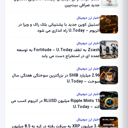
جدید صرافی بیت‌پین
اخبار ارز دیجیتال
استیبل کوین جدید با پشتیبانی بلک راک و ویزا در
اتریوم – U.Today راه اندازی می شود
اخبار ارز دیجیتال
Zcash به لطف Fortitude – U.Today به توسعه
عمده ای در استخراج دست می یابد
اخبار ارز دیجیتال
2.96 میلیارد SHIB در بزرگترین سوختگی هفتگی سال
سوخت – U.Today
اخبار ارز دیجیتال
Ripple Mints 15 میلیون RLUSD در اتریوم کسب می
کند – U.Today
اخبار ارز دیجیتال
3.4 میلیون XRP به سرقت رفته در کره به 8.5 میلیون