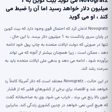
Novogratz می گوید بیت کوین به 1
میلیون دلار خواهد رسید اما آن را ضبط می
کند ، او می گوید
Novogratz اذعان کرد که احتمال قوی وجود دارد که بیت کوین
در پایان سرور پادکست به 1 میلیون دلار برسد. با این حال ،
تنها در صورتی که دولت ایالات متحده به چاپ پول خود ادامه
دهد ، ممکن است ، زیرا همچنان بیشتر از آنچه که می تواند
برآورده شود ، ادامه می دهد و بدهی ملی ایالات متحده باید به
سرعت رشد کند.
در این حالت ، Novogratz معتقد است که دلار آمریکا کاملاً رد
خواهد شد و اقتصاد برای برخی از کشورهای فقیر که از فشار
خون بالا رنج می برند ، خراب می شود. وی به صاحبخانه گفت
که هیچ کس نمی خواهد در چنین کشوری زندگی کند. بنابراین