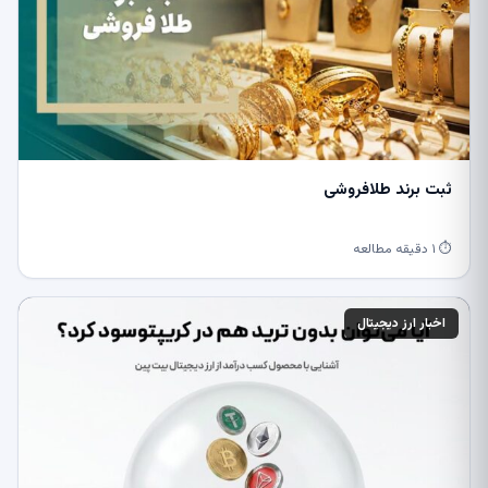
ثبت برند طلافروشی
⏱ ۱ دقیقه مطالعه
اخبار ارز دیجیتال