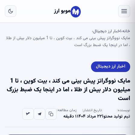
به
مح
موبو ارز
اص
خانه
اخبار ارز دیجیتال
›
›
مایک نووگراتز پیش بینی می کند ، بیت کوین ، تا 1 میلیون دلار بیش از طلا
، اما در اینجا یک ضبط بزرگ است
اخبار ارز دیجیتال
مایک نووگراتز پیش بینی می کند ، بیت کوین ، تا 1
میلیون دلار بیش از طلا ، اما در اینجا یک ضبط بزرگ
است
نویسنده:
تاریخ انتشار:
زمان مطالعه:
تیم تولید محتوا
۲۲ مرداد ۱۴۰۴
۱ دقیقه