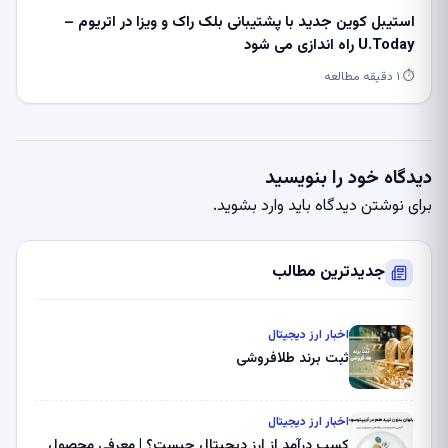
استیبل کوین جدید با پشتیبانی بلک راک و ویزا در اتریوم –
U.Today راه اندازی می شود
⏱ ۱ دقیقه مطالعه
دیدگاه خود را بنویسید
برای نوشتن دیدگاه باید
وارد بشوید
.
جدیدترین مطالب
اخبار ارز دیجیتال
ثبت برند طلافروشی
اخبار ارز دیجیتال
کسب درآمد از ارز دیجیتال چیست؟ | معرفی محصول