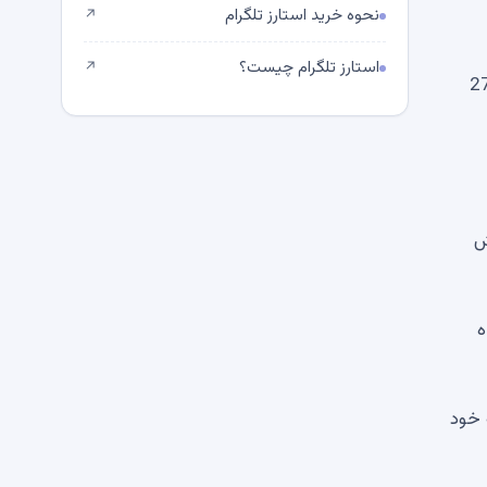
نحوه خرید استارز تلگرام
↗
استارز تلگرام چیست؟
↗
د. این باعث شد که کل بازار 273.53
رزش
وتاه
ً 70 درصد از زیان را به خود