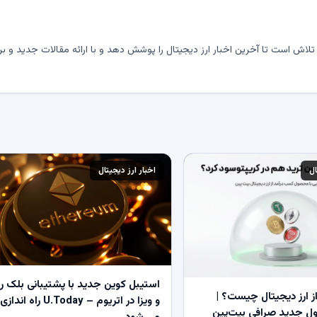
لاش است تا آخرین اخبار ارز دیجیتال را پوشش دهد و با ارائه مقالات جدید و بر
ال
اخبار ارز دیجیتال
استیبل کوین جدید با پشتیبانی بلک ر
 ارز دیجیتال چیست؟ |
و ویزا در اتریوم – U.Today راه اندازی
 جدید صرافی بیت‌پین