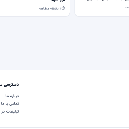
می شود
⏱ ۱ دقیقه مطالعه
دسترسی سر
درباره ما
تماس با ما
تبلیغات در م