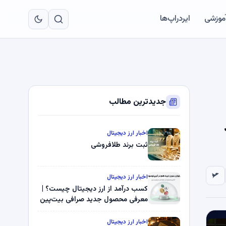
به
مح
آموزشی
ایردراپ‌ها
اص
جدیدترین مطالب
اخبار ارز دیجیتال
ثبت برند طلافروشی
اخبار ارز دیجیتال
کسب درآمد از ارز دیجیتال چیست؟ |
معرفی محصول جدید صرافی بیت‌پین
اخبار ارز دیجیتال