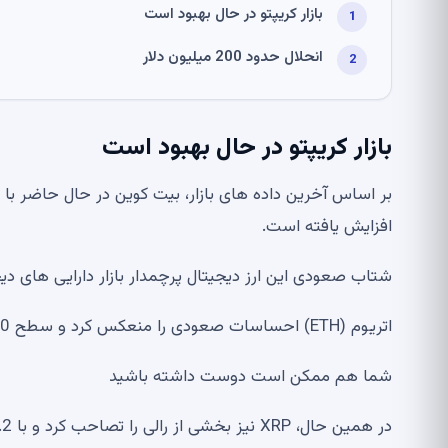
بازار کریپتو در حال بهبود است
انحلال حدود 200 میلیون دلار
بازار کریپتو در حال بهبود است
افزایش یافته است.
شتاب صعودی این ارز دیجیتال پرچمدار بازار دارایی های دیج
اتریوم (ETH) احساسات صعودی را منعکس کرد و سطح 2130 دلار را پس گرفت و 3.7 درصد رشد کرد.
شما هم ممکن است دوست داشته باشید
در همین حال، XRP نیز بخشی از رالی را تصاحب کرد و با 2.2 درصد افزایش در 1.34 دلار معامله شد.