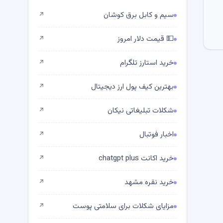
سیم و کابل برق کوشان
↗
💵 قیمت دلار امروز
↗
خرید استارز تلگرام
↗
بهترین کیف پول ارز دیجیتال
↗
شکلات تبلیغاتی نیکان
↗
اخبار فوتبال
↗
خرید اکانت chatgpt plus
↗
خرید نقره مشهد
↗
مزایای شکلات برای سلامتی پوست
↗