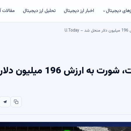
های دیجیتال
اخبار ارز دیجیتال
تحلیل ارز دیجیتال
مقالات 
بیت کوین از 69 هزار دلار گذشت، شورت به ارزش 196 میلیون دلار