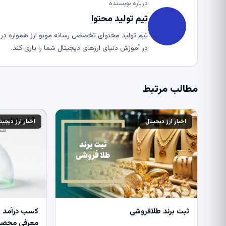
درباره نویسنده
تیم تولید محتوا
تیم تولید محتوای تخصصی رسانه موبو ارز همواره در ت
در آموزش دنیای ارزهای دیجیتال شما را یاری کند.
مطالب مرتبط
اخبار ارز دیجیتال
اخبار ارز دیجیت
ثبت برند طلافروشی
کسب درآمد از
معرفی محصول