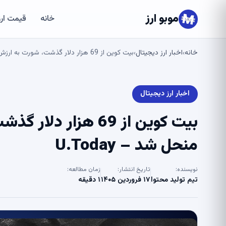
موبو ارز
خانه
قیمت ارز
خانه
اخبار ارز دیجیتال
بیت کوین از 69 هزار دلار گذشت، شورت به ارزش 196 میلیون دلار منحل شد – U.Today
›
›
اخبار ارز دیجیتال
منحل شد – U.Today
نویسنده:
تاریخ انتشار:
زمان مطالعه:
تیم تولید محتوا
۱۷ فروردین ۱۴۰۵
۱ دقیقه