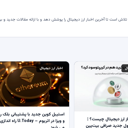
لاش است تا آخرین اخبار ارز دیجیتال را پوشش دهد و با ارائه مقالات جدید و بر
ال
اخبار ارز دیجیتال
استیبل کوین جدید با پشتیبانی بلک ر
 ارز دیجیتال چیست؟ |
و ویزا در اتریوم – U.Today راه اندازی
 جدید صرافی بیت‌پین
می شود