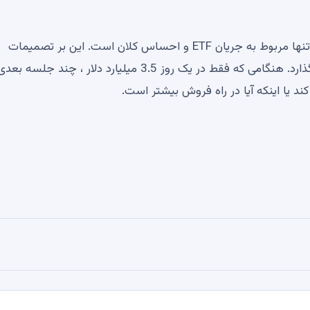
نکته اصلی؟ آخرین افزایش بیت کوین در ارتفاعات جدید نه تنها مربوط به جریان ETF و احساس کلان است. این بر تصمیمات
اقتصادی واقعی برای سرمایه گذاران طولانی مدت تأثیر می گذارد. هنگامی که فقط در یک روز 3.5 میلیارد دلار ، چند جلسه بع