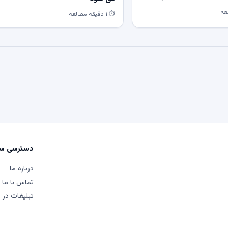
⏱ ۱ دقیقه مطالعه
دسترسی سر
درباره ما
تماس با ما
تبلیغات در م