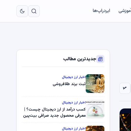
به
مح
آموزشی
ایردراپ‌ها
اص
جدیدترین مطالب
اخبار ارز دیجیتال
ثبت برند طلافروشی
اخبار ارز دیجیتال
کسب درآمد از ارز دیجیتال چیست؟ |
معرفی محصول جدید صرافی بیت‌پین
اخبار ارز دیجیتال