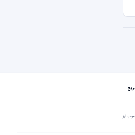
یع
وبو ارز