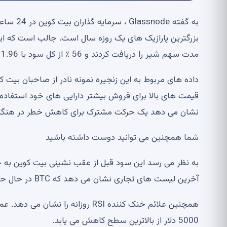
بزرگترین پارازیک های یک روزه سال است. جالب است که ای
مدت سهم شیر را دریافت کردند و 56 ٪ از کل سود با 1.96 میلیارد دلار از بین رفت.
داده های مربوط به این زنجیره نمونه نادر از صاحبان بیت ک
نشان می دهد یک حرکت مشترک برای کاهش خطر در هنگام تماشای ار
شما همچنین می توانید دوست داشته باشید
آخرین لیست های تجاری نشان می دهد که BTC در حال حاضر با مقاومت در نزدیکی اجلاس محلی خود روبرو است.
همچنین علائم خنک کننده RSI روزا
5000 دلار از بالاترین سطح کاهش می یابد.