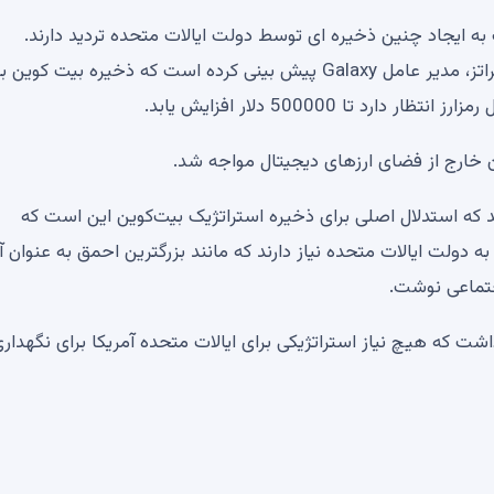
ه ایجاد چنین ذخیره ای توسط دولت ایالات متحده تردید دارند.
همانطور که توسط U.Today گزارش شده است، مایک نووگراتز، مدیر عامل Galaxy پیش بینی کرده است که ذخیره بیت کوین 
تا 500000 دلار افزایش یابد.
 خارج از فضای ارزهای دیجیتال مواجه شد.
سد که استدلال اصلی برای ذخیره استراتژیک بیت‌کوین این است که
ه دولت ایالات متحده نیاز دارند که مانند بزرگترین احمق به عنوان 
جتماعی نوشت.
که هیچ نیاز استراتژیکی برای ایالات متحده آمریکا برای نگهدار