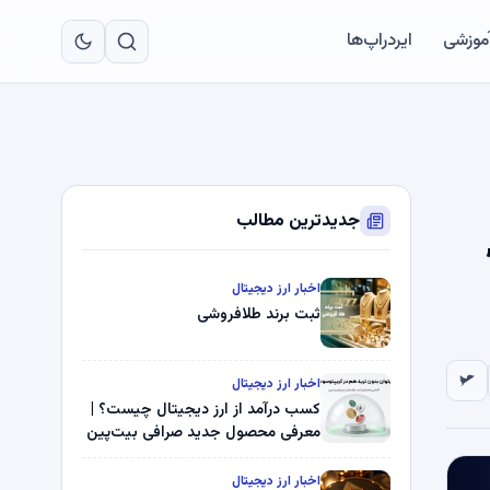
به
مح
آموزشی
ایردراپ‌ها
اص
جدیدترین مطالب
اخبار ارز دیجیتال
ثبت برند طلافروشی
اخبار ارز دیجیتال
کسب درآمد از ارز دیجیتال چیست؟ |
معرفی محصول جدید صرافی بیت‌پین
اخبار ارز دیجیتال