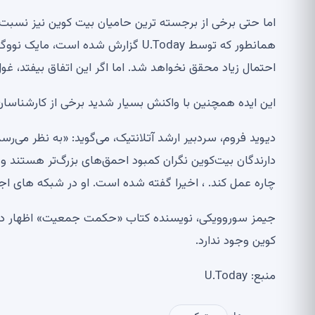
اما حتی برخی از برجسته ترین حامیان بیت کوین نیز نسبت ب
احتمال زیاد محقق نخواهد شد. اما اگر این اتفاق بیفتد، غول رمزارز انتظار دارد 
این ایده همچنین با واکنش بسیار شدید برخی از کارشناسان
دیوید فروم، سردبیر ارشد آتلانتیک، می‌گوید: «به نظر می‌ر
دارندگان بیت‌کوین نگران کمبود احمق‌های بزرگ‌تر هستند و ب
چاره عمل کند. ، اخیرا گفته شده است. او در شبکه های ا
جیمز سوروویکی، نویسنده کتاب «حکمت جمعیت» اظهار داشت 
کوین وجود ندارد.
منبع: U.Today