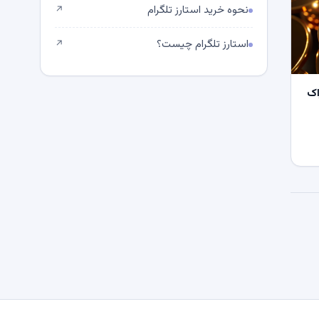
نحوه خرید استارز تلگرام
↗
استارز تلگرام چیست؟
↗
اک