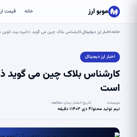
موبو ارز
خانه
قیمت ارز
خانه
اخبار ارز دیجیتال
کارشناس بلاک چین می گوید ذخیره بیت کوین 
›
›
اخبار ارز دیجیتال
کارشناس بلاک چین می گوید ذ
است
نویسنده:
تاریخ انتشار:
زمان مطالعه:
تیم تولید محتوا
۴ دی ۱۴۰۳
۱ دقیقه