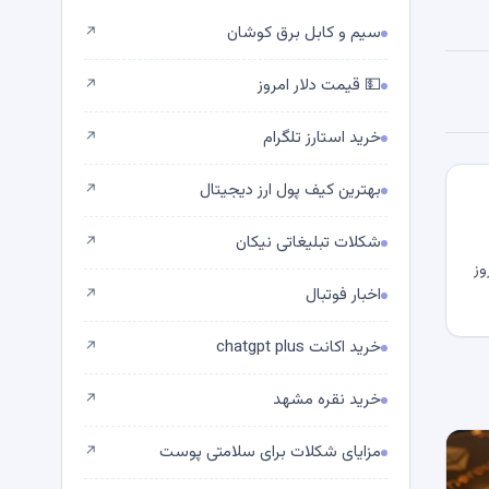
سیم و کابل برق کوشان
↗
💵 قیمت دلار امروز
↗
خرید استارز تلگرام
↗
بهترین کیف پول ارز دیجیتال
↗
شکلات تبلیغاتی نیکان
↗
وز
اخبار فوتبال
↗
خرید اکانت chatgpt plus
↗
خرید نقره مشهد
↗
مزایای شکلات برای سلامتی پوست
↗