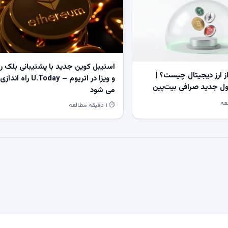
استیبل کوین جدید با پشتیبانی بلک ر
 ارز دیجیتال چیست؟ |
و ویزا در اتریوم – U.Today راه اندازی
 جدید صرافی بیت‌پین
می شود
⏱ ۱ دقیقه مطالعه