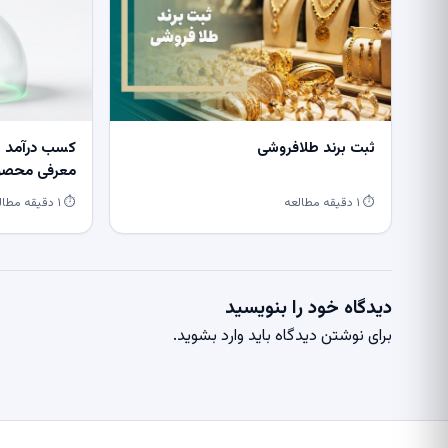
ثبت برند طلافروشی
کسب درآمد از
معرفی محصول
⏱ ۱ دقیقه مطالعه
⏱ ۱ دقیقه مطالعه
دیدگاه خود را بنویسید
برای نوشتن دیدگاه باید
وارد بشوید
.