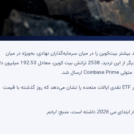
شتر بیت‌کوین را در میان سرمایه‌گذاران نهادی، به‌ویژه در میان
مشتریان غول سرمایه‌گذاری بلک راک تأیید می‌کند. شواهد دیگر از این تردید، 2538 
واگذاری جدید بیش از 57 درصد از کل خروجی روزانه کل بازار ETF نقدی ایالات متحده را نشان می‌دهد که روز گذشته با قیمت
ارخم