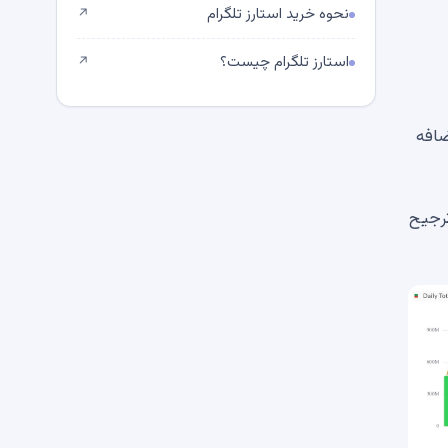
نحوه خرید استارز تلگرام
↗
استارز تلگرام چیست؟
↗
 اضافه
ی کند، موسسات ترجیح