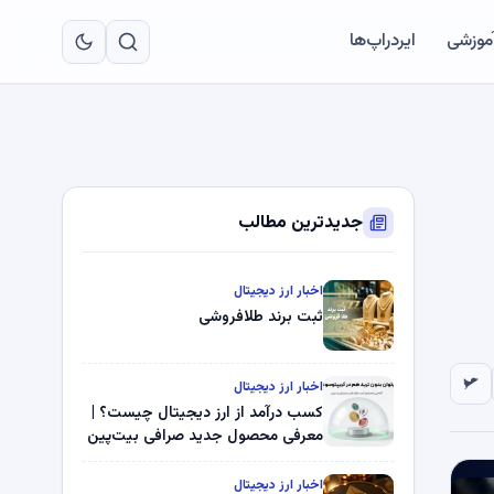
به
مح
آموزشی
ایردراپ‌ها
اص
جدیدترین مطالب
اخبار ارز دیجیتال
ثبت برند طلافروشی
اخبار ارز دیجیتال
کسب درآمد از ارز دیجیتال چیست؟ |
معرفی محصول جدید صرافی بیت‌پین
اخبار ارز دیجیتال