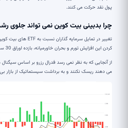
پول نقد حرکت می کنند.
چرا بدبینی بیت کوین نمی تواند جلوی رشد 
تغییر در تمایل سرمای
کردن این افزایش تورم و بحران خاورمیانه، بازده اوراق 30 ساله خزانه داری 5.20 درصد باقی می ماند.
می دهند ریسک نکنند و به برداشت سیستماتیک از بازار بی 