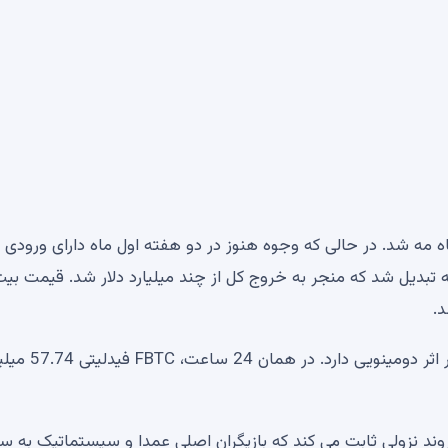
ه شد. در حالی که وجوه هنوز در دو هفته اول ماه دارای ورودی ب
تبدیل شد که منجر به خروج کل از چند میلیارد دلار شد. قیمت بی
بدبینی سیستماتیک مشتریان بلک راک همچنان بر بقیه بازار اثر دومینویی
لیارد دلار در پس زمینه روند نزولی ثابت می کند که بازیگران اصلی عمدا و سیستماتیک به