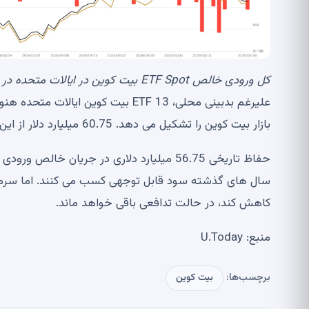
کل ورودی خالص ETF Spot بیت کوین در ایالات متحده در سال 2026، منبع:
بازار بیت کوین را تشکیل می دهد. 60.75 میلیارد دلار از این مبلغ متعلق به IBIT است.
حفاظ تاریخی 56.75 میلیارد دلاری در جریان
سال های گذشته سود قابل توجهی کسب می کنند. اما سرمایه ن
کاهش کند، در حالت تدافعی باقی خواهد ماند.
منبع: U.Today
برچسب‌ها:
بیت کوین