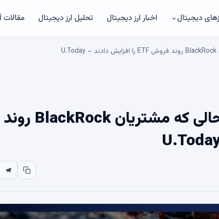
های دیجیتال
اخبار ارز دیجیتال
تحلیل ارز دیجیتال
مقالات 
U
افزایش مشکوک بیت کوین در حالی که مشتریان BlackRock روند