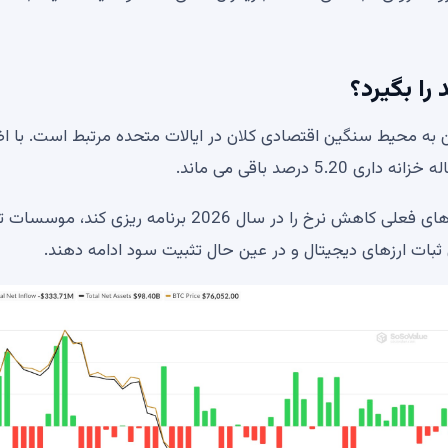
را بگیرد؟
ه گذاران نسبت به ETF های بیت کوین به محیط سنگین اقتصادی کلان در ایالات متحده مرتبط است. با
از آنجایی که به نظر نمی رسد فدرال رزرو بر اساس سیگنال های فعلی کاهش نرخ را در سال 2026 برنامه ریز
ثبات ارزهای دیجیتال و در عین حال تثبیت سود ادامه دهند.