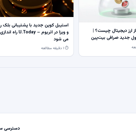
استیبل کوین جدید با پشتیبانی بلک ر
 ارز دیجیتال چیست؟ |
و ویزا در اتریوم – U.Today راه اندازی
 جدید صرافی بیت‌پین
می شود
⏱ ۱ دقیقه مطالعه
دسترسی سر