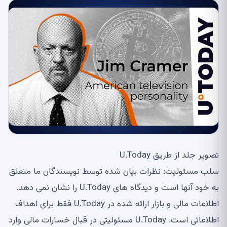
تصویر جلد از طریق U.Today
سلب مسئولیت: نظرات بیان شده توسط نویسندگان ما متعلق
به خود آنها است و دیدگاه های U.Today را نشان نمی دهد.
اطلاعات مالی و بازار ارائه شده در U.Today فقط برای اهداف
اطلاعاتی است. U.Today مسئولیتی در قبال خسارات مالی وارد