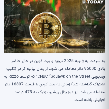
به سرعت به ژانویه 2025 بروید و بیت کوین در حال حاضر
بالای 96000 دلار معامله می شود. از زمان بیانیه کرامر (کلیپ
ویدیویی CNBC “Squawk on the Street” که توسط Rizzo به
اشتراک گذاشته شد) زمانی که بیت کوین با قیمت 16807 دلار
معامله می شد، ارز دیجیتال پیشرو نزدیک به 473 درصد
افزایش یافته است.