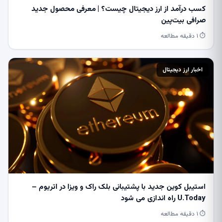
کسب درآمد از ارز دیجیتال چیست؟ | معرفی محصول جدید
صرافی بیت‌پین
⏱ ۱ دقیقه مطالعه
اخبار ارز دیجیتال
استیبل کوین جدید با پشتیبانی بلک راک و ویزا در اتریوم –
U.Today راه اندازی می شود
⏱ ۱ دقیقه مطالعه