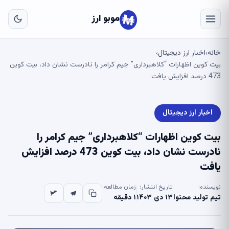
به
مح
موبو ارز
اص
خانه
اخبار ارز دیجیتال
›
›
بیت کوین اظهارات “کلاهبرداری” جیم کرامر را نادرست نشان داد، بیت کوین
473 درصد افزایش یافت
اخبار ارز دیجیتال
بیت کوین اظهارات “کلاهبرداری” جیم کرامر را
نادرست نشان داد، بیت کوین 473 درصد افزایش
یافت
نویسنده:
تاریخ انتشار:
زمان مطالعه:
تیم تولید محتوا
۱۳ دی ۱۴۰۳
۱ دقیقه