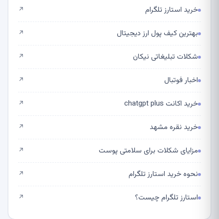
خرید استارز تلگرام
↗
بهترین کیف پول ارز دیجیتال
↗
شکلات تبلیغاتی نیکان
↗
اخبار فوتبال
↗
خرید اکانت chatgpt plus
↗
خرید نقره مشهد
↗
مزایای شکلات برای سلامتی پوست
↗
نحوه خرید استارز تلگرام
↗
استارز تلگرام چیست؟
↗