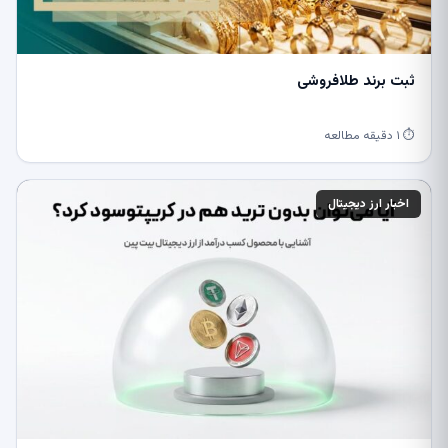
ثبت برند طلافروشی
⏱ ۱ دقیقه مطالعه
اخبار ارز دیجیتال