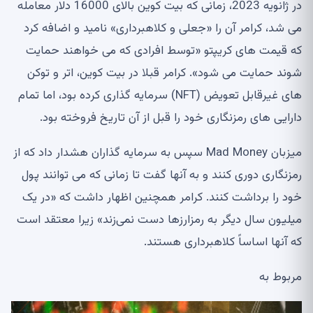
در ژانویه 2023، زمانی که بیت کوین بالای 16000 دلار معامله
می شد، کرامر آن را «جعلی و کلاهبرداری» نامید و اضافه کرد
که قیمت های کریپتو «توسط افرادی که می خواهند حمایت
شوند حمایت می شود». کرامر قبلا در بیت کوین، اتر و توکن
های غیرقابل تعویض (NFT) سرمایه گذاری کرده بود، اما تمام
دارایی های رمزنگاری خود را قبل از آن تاریخ فروخته بود.
میزبان Mad Money سپس به سرمایه گذاران هشدار داد که از
رمزنگاری دوری کنند و به آنها گفت تا زمانی که می توانند پول
خود را برداشت کنند. کرامر همچنین اظهار داشت که «در یک
میلیون سال دیگر به رمزارزها دست نمی‌زند» زیرا معتقد است
که آنها اساساً کلاهبرداری هستند.
مربوط به