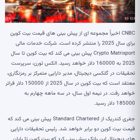
CNBC اخیراً مجموعه ای از پیش بینی های قیمت بیت کوین
برای سال 2025 را منتشر کرده است. شرکت خدمات مالی
Crypto Matrixport پیش بینی می کند که بیت کوین تا سال
2025 به 160000 دلار خواهد رسید. الکس تورن، سرپرست
تحقیقات در گلکسی دیجیتال، مدیر دارایی متمرکز بر رمزنگاری،
معتقد است که بیت کوین در سال 2025 از 150000 دلار فراتر
خواهد رفت. در نیمه اول سال، در سه ماهه چهارم به
185000 دلار رسید.
جفری کندریک از Standard Chartered پیش بینی می کند که
قیمت بیت کوین دو برابر خواهد شد. رئیس تحقیقات دارایی
های دیجیتال این بانک پیش بینی کرد که بیت کوین تا پایان