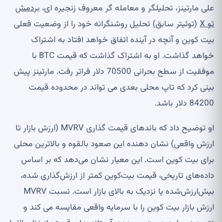
علی مارتینز، تحلیلگر و معامله گر معروف زنجیره ای،
بردمش
تو X
(توئیتر سابق) تحلیل روشنگرانه خود را از وضعیت فعلی
بیت کوین و آنچه در آینده اتفاق خواهد افتاد به اشتراک
خواهد گذاشت. او به اشتراک گذاشت که قیمت BTC با
موفقیت از سطح بحرانی 70500 دلار فراتر رفت. مارتینز پیش
بینی کرد که تاپ محلی بعدی می تواند در محدوده قیمت
84200 دلار باشد.
او توضیح داد که باندهای قیمت گذاری MVRV (ارزش بازار تا
ارزش واقعی) نشان دهنده این صعود بالقوه و بالاترین محلی
برای بیت کوین است. این معیار نشان می‌دهد که بر اساس
داده‌های تاریخی، قیمت بیت‌کوین کمتر از ارزش‌گذاری شده،
بیش‌ارزش‌شده یا نزدیک به بالای بازار است. نسبت MVRV
ارزش بازار بیت کوین را با سرمایه واقعی مقایسه می کند و