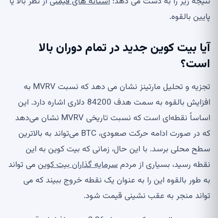
نتیجه زیر را به دست می دهد:
آستانه های قیمتی
از نظر بالا یا
پایین بالقوه.
آیا بیت کوین جدید در تمام دوران بالا
است؟
تجزیه و تحلیل مارتینز نشان می دهد که نسبت MVRV به
افزایش بالقوه به سمت هدف 84200 دلاری اشاره دارد. این
اساساً نقطه‌ای است که نسبت تاریخی MVRV نشان می‌دهد
که در صورت ادامه حرکت صعودی، BTC می‌تواند به بالاترین
سطح محلی برسد. با این حال، زمانی که بیت کوین به این
نقطه رسید، بسیاری از مردم
سرمایه گذاران بیت کوین
می تواند
به طور بالقوه این را به عنوان یک نقطه خروج ببیند که می
تواند منجر به عقب نشینی قیمت شود.