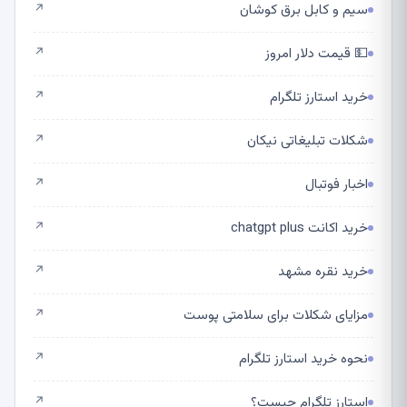
سیم و کابل برق کوشان
↗
💵 قیمت دلار امروز
↗
خرید استارز تلگرام
↗
شکلات تبلیغاتی نیکان
↗
اخبار فوتبال
↗
خرید اکانت chatgpt plus
↗
خرید نقره مشهد
↗
مزایای شکلات برای سلامتی پوست
↗
نحوه خرید استارز تلگرام
↗
استارز تلگرام چیست؟
↗