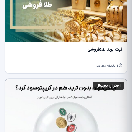
ثبت برند طلافروشی
⏱ ۱ دقیقه مطالعه
اخبار ارز دیجیتال