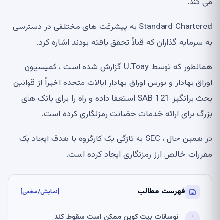
می کند.
Standard Chartered به پیشرفت های مختلفی در دسترسی
به سرمایه گذاران که قبلاً تحقق یافته بودند اشاره کرد.
همانطور که توسط U.Toay گزارش شده است ، کمیسیون
اوراق بهادار و بورس اوراق بهادار ایالات متحده اخیراً از قوانین
بحث برانگیز SAB 121 استعفا داده و راه را برای بانک های
بزرگ برای ارائه خدمات حضانت رمزنگاری کرده است.
در همین حال ، SEC به تازگی یک کارگروه با هدف ایجاد یک
مقررات خالص ارز رمزنگاری ایجاد کرده است.
فهرست مطالب
[نمایش/مخفی]
نوسانات بیت کوین ممکن است سقوط کند