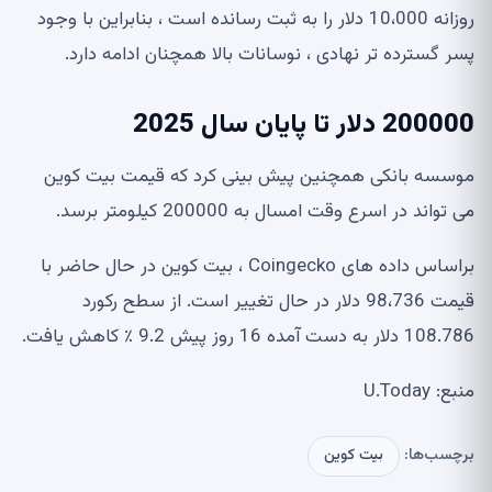
روزانه 10،000 دلار را به ثبت رسانده است ، بنابراین با وجود
پسر گسترده تر نهادی ، نوسانات بالا همچنان ادامه دارد.
200000 دلار تا پایان سال 2025
موسسه بانکی همچنین پیش بینی کرد که قیمت بیت کوین
می تواند در اسرع وقت امسال به 200000 کیلومتر برسد.
براساس داده های Coingecko ، بیت کوین در حال حاضر با
قیمت 98،736 دلار در حال تغییر است. از سطح رکورد
108.786 دلار به دست آمده 16 روز پیش 9.2 ٪ کاهش یافت.
منبع: U.Today
برچسب‌ها:
بیت کوین