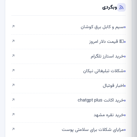
وبگردی
سیم و کابل برق کوشان
↗
💵 قیمت دلار امروز
↗
خرید استارز تلگرام
↗
شکلات تبلیغاتی نیکان
↗
اخبار فوتبال
↗
خرید اکانت chatgpt plus
↗
خرید نقره مشهد
↗
مزایای شکلات برای سلامتی پوست
↗