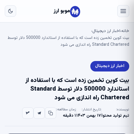
به
مح
موبو ارز
اص
خانه
اخبار ارز دیجیتال
›
›
بیت کوین تخمین زده است که با استفاده از استاندارد 500000 دلار توسط
Standard Chartered راه اندازی می شود
اخبار ارز دیجیتال
بیت کوین تخمین زده است که با استفاده از
استاندارد 500000 دلار توسط Standard
Chartered راه اندازی می شود
نویسنده:
تاریخ انتشار:
زمان مطالعه:
تیم تولید محتوا
۱۷ بهمن ۱۴۰۳
۱ دقیقه