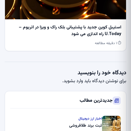
استیبل کوین جدید با پشتیبانی بلک راک و ویزا در اتریوم –
U.Today راه اندازی می شود
⏱ ۱ دقیقه مطالعه
دیدگاه خود را بنویسید
برای نوشتن دیدگاه باید
وارد بشوید
.
جدیدترین مطالب
اخبار ارز دیجیتال
ثبت برند طلافروشی