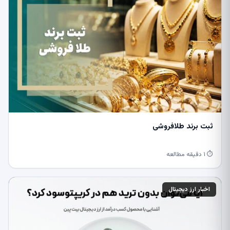
ثبت برند طلافروشی
⏱ ۱ دقیقه مطالعه
اخبار ارز دیجیتال