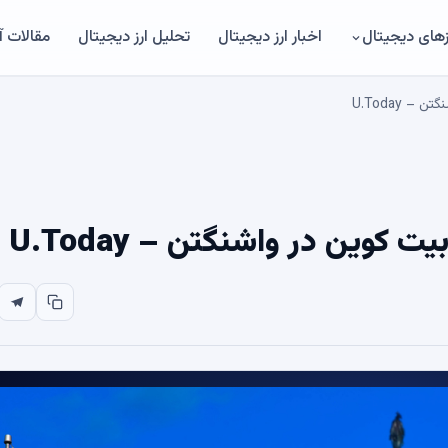
های دیجیتال
اخبار ارز دیجیتال
تحلیل ارز دیجیتال
مقالات 
 U.Today
وین در واشنگتن – U.Today