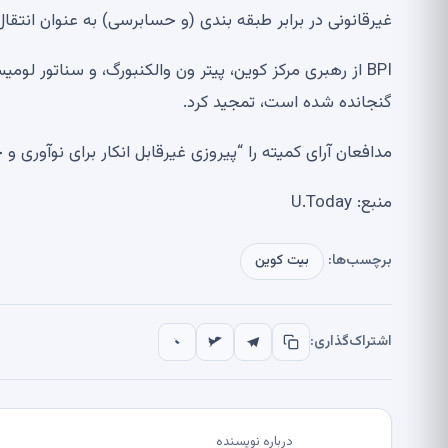
غیرقانونی در برابر طبقه بندی (و حسابرسی) به عنوان انتق
BPI از رهبری مرکز کوین، پیتر ون والکنبورگ، و سناتور ل
گنجانده شده است، تمجید کرد.
مدافعان آرای کمیته را “پیروزی غیرقابل انکار برای نوآوری و
منبع: U.Today
برچسب‌ها:
بیت کوین
اشتراک‌گذاری:
درباره نویسنده