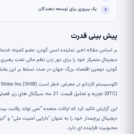
یک پیروزی برای توسعه دهندگان
پیش بینی قدرت
بر اساس مقاله اخیر نماینده لنس گودن، عضو کمیته خدم
دیجیتال متمرکز خود را برای دور زدن نظم مالی تحت رهبری ا
گودن، دومین اقتصاد بزرگ جهان در صدد تسلط بر این بخ
(BTC) تجزیه و تحلیل قیمت 21 مه: سیگنال های زیر فصلی در حال افزایش هستند
این گزارش تاکید کرد که ایالات متحده “نمی تواند رقابت بیت
دیجیتال پرچمدار خود را به عنوان “دارایی امنیت ملی” و “
محبوبیت فزاینده ای دارد.