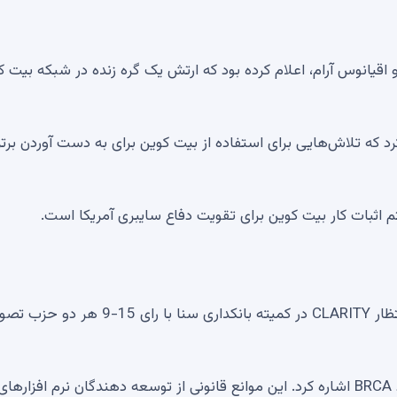
 و اقیانوس آرام، اعلام کرده بود که ارتش یک گره زنده در شبکه بیت 
 که تلاش‌هایی برای استفاده از بیت کوین برای به دست آوردن برت
 اثبات کار بیت کوین برای تقویت دفاع سایبری آمریکا است.
جامعه بیت کوین اخیراً در این هفته زمانی که قانون موردانتظار CLARITY در کمیته بانکداری سنا با رای 15
موسسه سیاست بیت کوین به طور خاص به گنجاندن مفاد BRCA اشاره کرد. این موانع قانونی از توسعه دهندگان نرم افزارهای