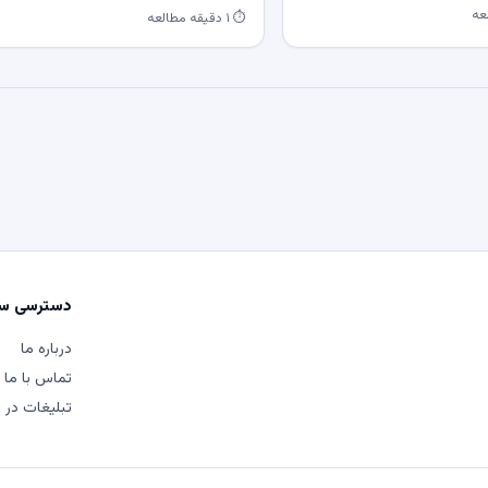
⏱ ۱ دقیقه مطالعه
دسترسی سر
درباره ما
تماس با ما
تبلیغات در م