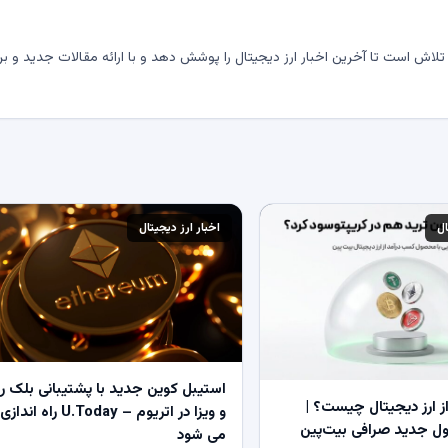
لاش است تا آخرین اخبار ارز دیجیتال را پوشش دهد و با ارائه مقالات جدید و بر
ال
اخبار ارز دیجیتال
استیبل کوین جدید با پشتیبانی بلک ر
 ارز دیجیتال چیست؟ |
و ویزا در اتریوم – U.Today راه اندازی
 جدید صرافی بیت‌پین
می شود