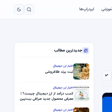
به
مح
آموزشی
ایردراپ‌ها
اص
جدیدترین مطالب
اخبار ارز دیجیتال
ثبت برند طلافروشی
اخبار ارز دیجیتال
کسب درآمد از ارز دیجیتال چیست؟ |
معرفی محصول جدید صرافی بیت‌پین
اخبار ارز دیجیتال