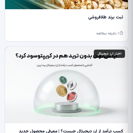
ثبت برند طلافروشی
⏱ ۱ دقیقه مطالعه
اخبار ارز دیجیتال
کسب درآمد از ارز دیجیتال چیست؟ | معرفی محصول جدید