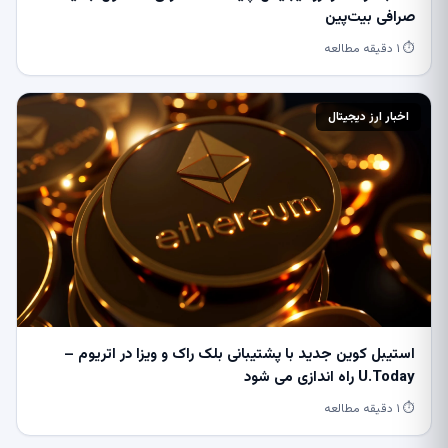
صرافی بیت‌پین
⏱ ۱ دقیقه مطالعه
اخبار ارز دیجیتال
استیبل کوین جدید با پشتیبانی بلک راک و ویزا در اتریوم –
U.Today راه اندازی می شود
⏱ ۱ دقیقه مطالعه