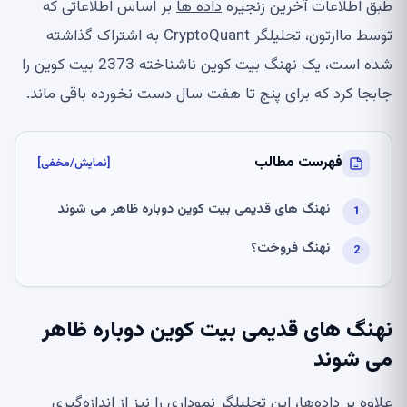
طبق اطلاعات آخرین زنجیره
داده ها
بر اساس اطلاعاتی که
توسط ماارتون، تحلیلگر CryptoQuant به اشتراک گذاشته
شده است، یک نهنگ بیت کوین ناشناخته 2373 بیت کوین را
جابجا کرد که برای پنج تا هفت سال دست نخورده باقی ماند.
فهرست مطالب
[نمایش/مخفی]
نهنگ های قدیمی بیت کوین دوباره ظاهر می شوند
نهنگ فروخت؟
نهنگ های قدیمی بیت کوین دوباره ظاهر
می شوند
علاوه بر داده‌ها، این تحلیلگر نموداری را نیز از اندازه‌گیری