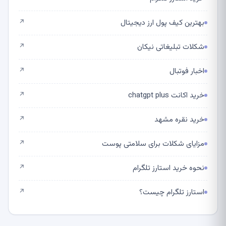
بهترین کیف پول ارز دیجیتال
↗
شکلات تبلیغاتی نیکان
↗
اخبار فوتبال
↗
خرید اکانت chatgpt plus
↗
خرید نقره مشهد
↗
مزایای شکلات برای سلامتی پوست
↗
نحوه خرید استارز تلگرام
↗
استارز تلگرام چیست؟
↗