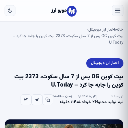
به
مح
موبو ارز
اص
خانه
اخبار ارز دیجیتال
›
›
بیت کوین OG پس از 7 سال سکوت، 2373 بیت کوین را جابه جا کرد –
U.Today
اخبار ارز دیجیتال
بیت کوین OG پس از 7 سال سکوت، 2373 بیت
کوین را جابه جا کرد – U.Today
نویسنده:
تاریخ انتشار:
زمان مطالعه:
تیم تولید محتوا
۲۶ خرداد ۱۴۰۵
۱ دقیقه