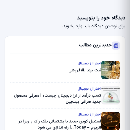
دیدگاه خود را بنویسید
برای نوشتن دیدگاه باید
وارد بشوید
.
جدیدترین مطالب
اخبار ارز دیجیتال
ثبت برند طلافروشی
اخبار ارز دیجیتال
کسب درآمد از ارز دیجیتال چیست؟ | معرفی محصول
جدید صرافی بیت‌پین
اخبار ارز دیجیتال
استیبل کوین جدید با پشتیبانی بلک راک و ویزا در
اتریوم – U.Today راه اندازی می شود