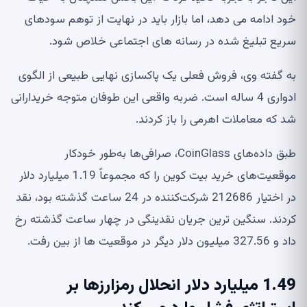
خود ادامه می دهد، اما بازار باید در نهایت از توهم سودهای
سریع تبلیغ شده در رسانه های اجتماعی خلاص شود.
به گفته وی، فروش فعلی یک پاکسازی نهایی طبیعی از الگوی
ادواری 4 ساله است. ضربه واقعی این طوفان متوجه خریدارانی
شد که معاملات اهرمی را باز کردند.
طبق داده‌های CoinGlass، صرافی‌ها به‌طور خودکار
موقعیت‌های خرید بیت کوین را که مجموعاً 1.19 میلیارد دلار
در اختیار 212686 شرکت‌کننده در 24 ساعت گذشته بود، نقد
کردند. سنگین ترین جریان نقدینگی در چهار ساعت گذشته رخ
داد و 327.56 میلیون دلار دیگر در موقعیت ها از بین رفت.
1.49 میلیارد دلار انحلال رمزارزها بر