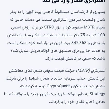
استراتژی فشار وارد می کند
بسیاری از کارشناسان مستقیماً کاهش بیت کوین را به بدتر
شدن وضعیت پیرامون استراتژی نسبت می دهند، جایی که
سهام MSTR سقوط کرد و ابزار STRC در برابر ارزش اسمی
100 دلار به 75 دلار سقوط کرد. شرکت مایکل سیلر با داشتن
بار بدهی و 847,363 بیت کوین در ترازنامه خود، ممکن است
به هدف جذابی برای صندوق های کوتاه فروش تبدیل شده
باشد که سعی در کاهش قیمت دارند.
استراتژی (MSTR) حرکت قیمت سهام، منبع:
نمای معاملاتی
این کاهش، جذب سرمایه جدید با همان شرایط را برای شرکت
دشوار کرد. تحلیلگران CryptoQuant توصیه کردند که
Strategy به طور موقت خرید بیت کوین جدید را متوقف کند تا
تعادل ذخایر نقدی خود را بازگرداند.