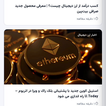
کسب درآمد از ارز دیجیتال چیست؟ | معرفی محصول جدید
صرافی بیت‌پین
⏱ ۱ دقیقه مطالعه
اخبار ارز دیجیتال
استیبل کوین جدید با پشتیبانی بلک راک و ویزا در اتریوم –
U.Today راه اندازی می شود
⏱ ۱ دقیقه مطالعه