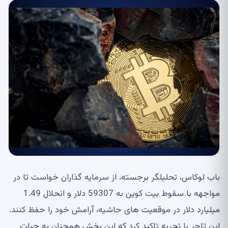
باب لوکاس، تحلیلگر برجسته، از سرمایه گذاران خواست تا در
مواجهه با سقوط بیت کوین به 59307 دلار و انحلال 1.49
میلیارد دلار در موقعیت های حاشیه، آرامش خود را حفظ کنند.
این تاجر با تجربه تاکید کرد که این بخش همچنان به حیات