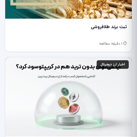
ثبت برند طلافروشی
⏱ ۱ دقیقه مطالعه
اخبار ارز دیجیتال