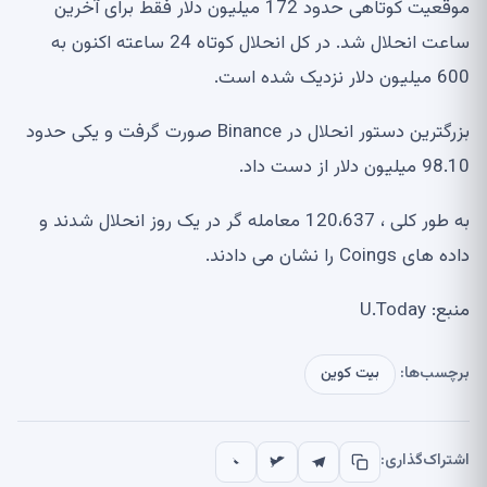
موقعیت کوتاهی حدود 172 میلیون دلار فقط برای آخرین
ساعت انحلال شد. در کل انحلال کوتاه 24 ساعته اکنون به
600 میلیون دلار نزدیک شده است.
بزرگترین دستور انحلال در Binance صورت گرفت و یکی حدود
98.10 میلیون دلار از دست داد.
به طور کلی ، 120،637 معامله گر در یک روز انحلال شدند و
داده های Coings را نشان می دادند.
منبع: U.Today
برچسب‌ها:
بیت کوین
اشتراک‌گذاری: