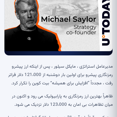
مدیرعامل استراتژی ، مایکل سیلور ، پس از اینکه ارز پیشرو
رمزنگاری پیشرو برای اولین بار دوشنبه از 121،000 دلار فراتر
رفت ، مجدداً “افزایش برای همیشه” بیت کوین را تکرار کرد.
ظاهراً بهترین ارز رمزنگاری به پارابیولیک می رود و اکنون در
میان تظاهرات بی امان به 123،000 دلار نزدیک می شود.