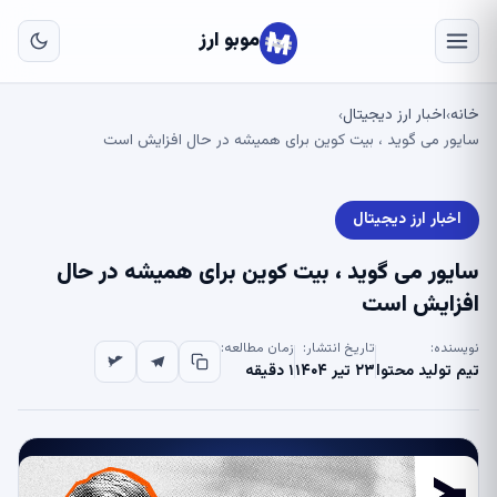
به
مح
موبو ارز
اص
خانه
اخبار ارز دیجیتال
›
›
سایور می گوید ، بیت کوین برای همیشه در حال افزایش است
اخبار ارز دیجیتال
سایور می گوید ، بیت کوین برای همیشه در حال
افزایش است
نویسنده:
تاریخ انتشار:
زمان مطالعه:
تیم تولید محتوا
۲۳ تیر ۱۴۰۴
۱ دقیقه