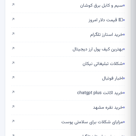
سیم و کابل برق کوشان
↗
💵 قیمت دلار امروز
↗
خرید استارز تلگرام
↗
بهترین کیف پول ارز دیجیتال
↗
شکلات تبلیغاتی نیکان
↗
اخبار فوتبال
↗
خرید اکانت chatgpt plus
↗
خرید نقره مشهد
↗
مزایای شکلات برای سلامتی پوست
↗