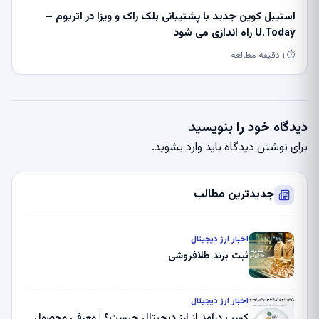
استیبل کوین جدید با پشتیبانی بلک راک و ویزا در اتریوم –
U.Today راه اندازی می شود
⏱ ۱ دقیقه مطالعه
دیدگاه خود را بنویسید
برای نوشتن دیدگاه باید
وارد بشوید
.
جدیدترین مطالب
اخبار ارز دیجیتال
ثبت برند طلافروشی
اخبار ارز دیجیتال
کسب درآمد از ارز دیجیتال چیست؟ | معرفی محصول