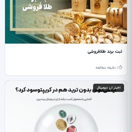
ثبت برند طلافروشی
⏱ ۱ دقیقه مطالعه
اخبار ارز دیجیتال