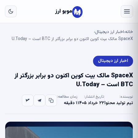
به
مح
موبو ارز
اص
خانه
اخبار ارز دیجیتال
›
›
SpaceX مالک بیت کوین اکنون دو برابر بزرگتر از BTC است – U.Today
اخبار ارز دیجیتال
SpaceX مالک بیت کوین اکنون دو برابر بزرگتر از
BTC است – U.Today
نویسنده:
تاریخ انتشار:
زمان مطالعه:
تیم تولید محتوا
۲۲ خرداد ۱۴۰۵
۱ دقیقه