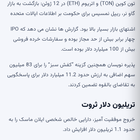
تون کوین (TON) و اتریوم (ETH) در 12 ژوئن: بازگشت به بازار
گاو نر، ریپل نمسیس برای حکومت بر اطلاعات ایالات متحده
اشتهای بازار بسیار بالا بود. گزارش ها نشان می دهد که IPO
چهار برابر بیش از حد مجاز بوده و سفارشات خرده فروشی
بیش از 100 میلیارد دلار بوده است.
پذیره نویسان همچنین گزینه “کفش سبز” را برای 83 میلیون
سهم اضافی به ارزش حدود 11.2 میلیارد دلار برای پاسخگویی
به تقاضای بالقوه تضمین کردند.
تریلیون دلار ثروت
خروج موفقیت آمیز، دارایی خالص شخصی ایلان ماسک را به
حدود 1.1 تریلیون دلار افزایش داد.