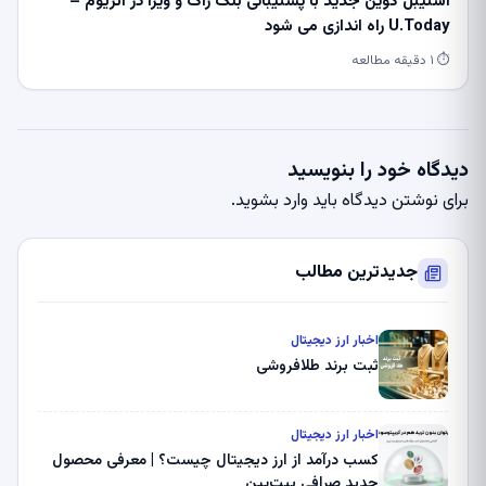
استیبل کوین جدید با پشتیبانی بلک راک و ویزا در اتریوم –
U.Today راه اندازی می شود
⏱ ۱ دقیقه مطالعه
دیدگاه خود را بنویسید
برای نوشتن دیدگاه باید
وارد بشوید
.
جدیدترین مطالب
اخبار ارز دیجیتال
ثبت برند طلافروشی
اخبار ارز دیجیتال
کسب درآمد از ارز دیجیتال چیست؟ | معرفی محصول
جدید صرافی بیت‌پین