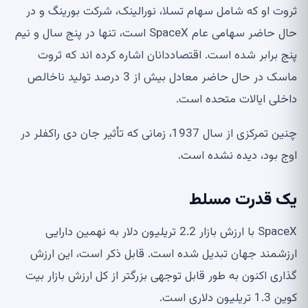
ثروت او که شامل سهام تسلا، نورالینک، شرکت بورینگ و در
حال حاضر سهامی عام SpaceX است، تنها در پنج سال و نیم
پنج برابر شده است. اقتصاددانان اشاره کرده اند که ثروت
ماسک در حال حاضر معادل بیش از 3 درصد تولید ناخالص
داخلی ایالات متحده است.
چنین تمرکزی از سال 1937، زمانی که تأثیر جان دی راکفلر در
اوج بود، دیده نشده است.
یک قدرت مسلط
SpaceX با ارزش بازار 2.2 تریلیون دلار به نهمین دارایی
ارزشمند جهان تبدیل شده است. قابل ذکر است، این ارزش
گذاری اکنون به طور قابل توجهی بزرگتر از کل ارزش بازار بیت
کوین 1.3 تریلیون دلاری است.