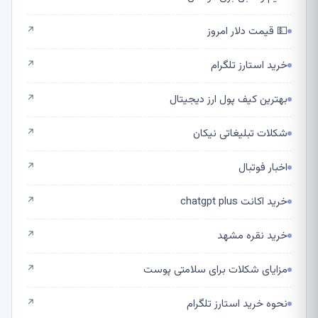
💵 قیمت دلار امروز
↗
خرید استارز تلگرام
↗
بهترین کیف پول ارز دیجیتال
↗
شکلات تبلیغاتی نیکان
↗
اخبار فوتبال
↗
خرید اکانت chatgpt plus
↗
خرید نقره مشهد
↗
مزایای شکلات برای سلامتی پوست
↗
نحوه خرید استارز تلگرام
↗