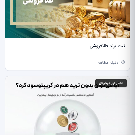
ثبت برند طلافروشی
⏱ ۱ دقیقه مطالعه
اخبار ارز دیجیتال