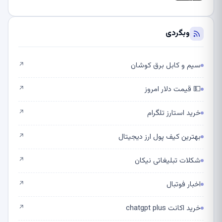
وبگردی
سیم و کابل برق کوشان
↗
💵 قیمت دلار امروز
↗
خرید استارز تلگرام
↗
بهترین کیف پول ارز دیجیتال
↗
شکلات تبلیغاتی نیکان
↗
اخبار فوتبال
↗
خرید اکانت chatgpt plus
↗