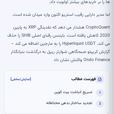
ها را بر خریدهای بیشتر اولویت داد.
اما مدیر دارایی رقیب استریو اکنون وارد میدان شده است.
CryptoQuant هشدار می دهد که نقدینگی XRP به پایین
2020 کاهش یافته است. بایننس رقبای اصلی SHIB را حذف
می کند. Hyperliquid USDT را به مارجین اضافه می کند –
گزارش کریپتو صبحگاهی شوارتز ریپل به درگذشت بنیانگذار
Ondo Finance واکنش نشان داد
فهرست مطالب
[نمایش/مخفی]
تسریع انباشت بیت کوین
تجدید ساختار بدهی محتاطانه