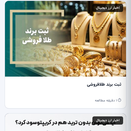
اخبار ارز دیجیتال
ثبت برند طلافروشی
⏱ ۱ دقیقه مطالعه
اخبار ارز دیجیتال