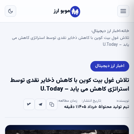
به
مح
موبو ارز
اص
خانه
اخبار ارز دیجیتال
›
›
تلاش غول بیت کوین با کاهش ذخایر نقدی توسط استراتژی کاهش می
یابد – U.Today
اخبار ارز دیجیتال
تلاش غول بیت کوین با کاهش ذخایر نقدی توسط
استراتژی کاهش می یابد – U.Today
نویسنده:
تاریخ انتشار:
زمان مطالعه:
تیم تولید محتوا
۵ خرداد ۱۴۰۵
۱ دقیقه