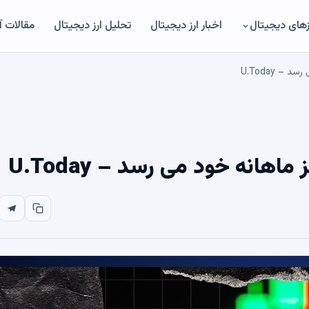
های دیجیتال
اخبار ارز دیجیتال
تحلیل ارز دیجیتال
مقالات 
 U.Today
انه خود می رسد – U.Today