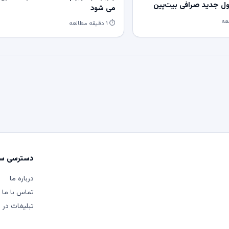
 جدید صرافی بیت‌پین
می شود
⏱ ۱ دقیقه مطالعه
دسترسی سر
درباره ما
تماس با ما
تبلیغات در م