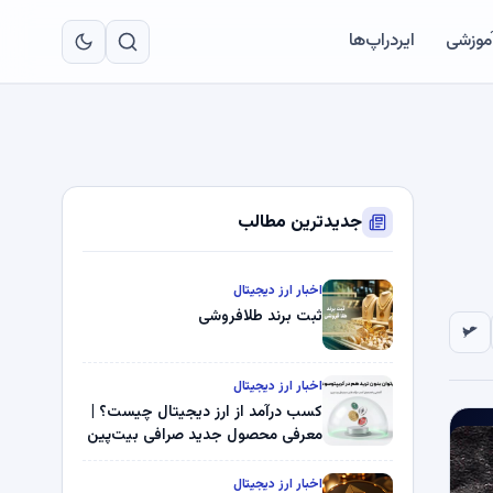
به
مح
آموزشی
ایردراپ‌ها
اص
جدیدترین مطالب
اخبار ارز دیجیتال
ثبت برند طلافروشی
اخبار ارز دیجیتال
کسب درآمد از ارز دیجیتال چیست؟ |
معرفی محصول جدید صرافی بیت‌پین
اخبار ارز دیجیتال