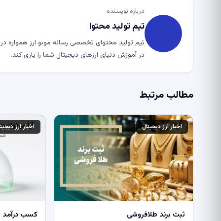
درباره نویسنده
تیم تولید محتوا
تیم تولید محتوای تخصصی رسانه موبو ارز همواره در ت
در آموزش دنیای ارزهای دیجیتال شما را یاری کند.
مطالب مرتبط
اخبار ارز دیجیتال
اخبار ارز دیجیت
ثبت برند طلافروشی
کسب درآمد از