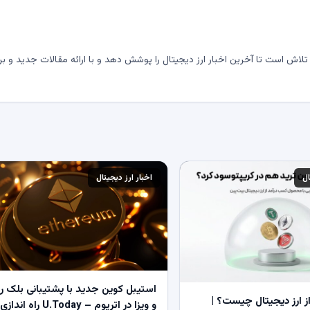
لاش است تا آخرین اخبار ارز دیجیتال را پوشش دهد و با ارائه مقالات جدید و بر
ال
اخبار ارز دیجیتال
استیبل کوین جدید با پشتیبانی بلک ر
 ارز دیجیتال چیست؟ |
و ویزا در اتریوم – U.Today راه اندازی