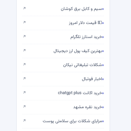
سیم و کابل برق کوشان
↗
💵 قیمت دلار امروز
↗
خرید استارز تلگرام
↗
بهترین کیف پول ارز دیجیتال
↗
شکلات تبلیغاتی نیکان
↗
اخبار فوتبال
↗
خرید اکانت chatgpt plus
↗
خرید نقره مشهد
↗
مزایای شکلات برای سلامتی پوست
↗