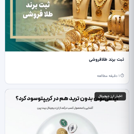
ثبت برند طلافروشی
⏱ ۱ دقیقه مطالعه
اخبار ارز دیجیتال