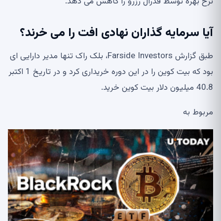
نرخ بهره توسط فدرال رزرو را کاهش می دهد.
آیا سرمایه گذاران نهادی افت را می خرند؟
طبق گزارش Farside Investors، بلک راک تنها مدیر دارایی ای
بود که بیت کوین را در این دوره خریداری کرد و در تاریخ 1 اکتبر
40.8 میلیون دلار بیت کوین خرید.
مربوط به