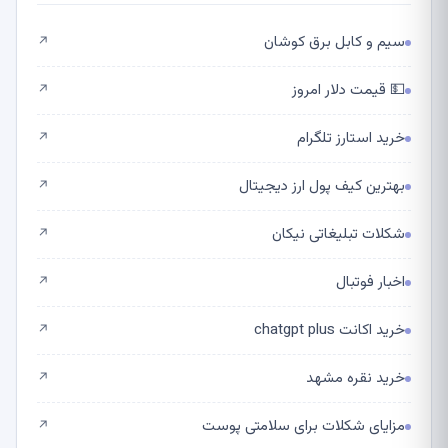
سیم و کابل برق کوشان
↗
💵 قیمت دلار امروز
↗
خرید استارز تلگرام
↗
بهترین کیف پول ارز دیجیتال
↗
شکلات تبلیغاتی نیکان
↗
اخبار فوتبال
↗
خرید اکانت chatgpt plus
↗
خرید نقره مشهد
↗
مزایای شکلات برای سلامتی پوست
↗