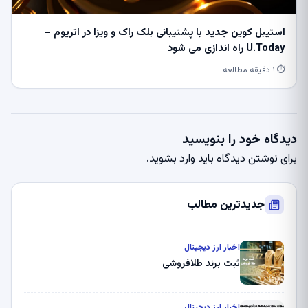
استیبل کوین جدید با پشتیبانی بلک راک و ویزا در اتریوم –
U.Today راه اندازی می شود
⏱ ۱ دقیقه مطالعه
دیدگاه خود را بنویسید
برای نوشتن دیدگاه باید
وارد بشوید
.
جدیدترین مطالب
اخبار ارز دیجیتال
ثبت برند طلافروشی
اخبار ارز دیجیتال