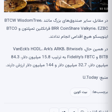
در مقابل، سایر صندوق‌های بزرگ مانند BTCW WisdomTree،
BRR CoinShare Valkyrie، EZBC فرانکلین تمپلتون و BTCO
اینویسکو هیچ اقدامی انجام ندادند.
در همین حال، VanEck’s HODL، Ark’s ARKB، Bitwise’s
BITB و Fidelity’s FBTC به ترتیب 15.8 میلیون دلار، 84.3
میلیون دلار، 32.7 میلیون دلار و 144 میلیون دلار ارزش دارند.
منبع: U.Today
برچسب‌ها:
بیت کوین