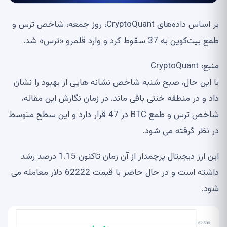
بر اساس داده‌های CryptoQuant، روز جمعه، شاخص ترس و
طمع بیت‌کوین به 37 سقوط کرد و وارد قلمرو «ترس» شد.
منبع: CryptoQuant
با این حال، صبح شنبه شاخص نشانه هایی از بهبود را نشان
داد و در منطقه خنثی باقی ماند. در زمان نگارش این مقاله،
شاخص ترس و طمع BTC در 47 قرار دارد و این سطح متوسط
​​در نظر گرفته می شود.
این ارز دیجیتال پرچمدار از آن زمان تاکنون 1.15 درصد رشد
داشته است و در حال حاضر با قیمت 62222 دلار معامله می
شود.