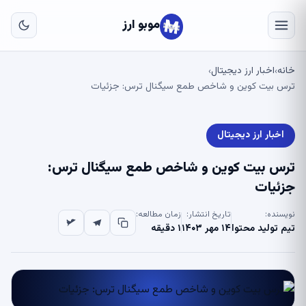
به
مح
موبو ارز
اص
خانه
اخبار ارز دیجیتال
›
›
ترس بیت کوین و شاخص طمع سیگنال ترس: جزئیات
اخبار ارز دیجیتال
ترس بیت کوین و شاخص طمع سیگنال ترس:
جزئیات
نویسنده:
تاریخ انتشار:
زمان مطالعه:
تیم تولید محتوا
۱۴ مهر ۱۴۰۳
۱ دقیقه