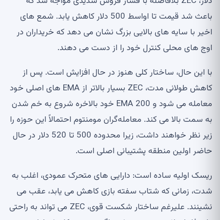
دلار، ZEC بلافاصله با فشار فروش شدیدی مواجه شد که
باعث شد قیمت تا اواسط 500 دلار کاهش یابد. شمع های
اخیر با سایه های بالایی بزرگ نشان می دهد که خریداران در
اوج های محلی کنترل خود را از دست می دهند.
با این حال، ساختار کلی هنوز در حال افزایش است. پس از
کاهش طولانی مدت، ZEC بسیار بالاتر از EMA های اصلی خود
معامله می شود و EMA 200 خود بالاخره شروع به خم شدن
به سمت بالا می کند. معامله‌گران مومنتوم احتمالاً این حوزه را
زیر نظر خواهند داشت، زیرا محدوده 500 تا 520 دلار در حال
حاضر اولین منطقه پشتیبانی اصلی است.
ریسک اولیه ساده است: دارایی های متحرک عمودی، اغلب به
شدت، زمانی که شتاب سفته بازی کاهش می یابد، عقب می
نشینند. علیرغم ساختار شکست قوی، ZEC می تواند به راحتی