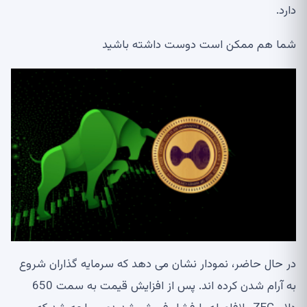
دارد.
شما هم ممکن است دوست داشته باشید
در حال حاضر، نمودار نشان می دهد که سرمایه گذاران شروع
به آرام شدن کرده اند. پس از افزایش قیمت به سمت 650