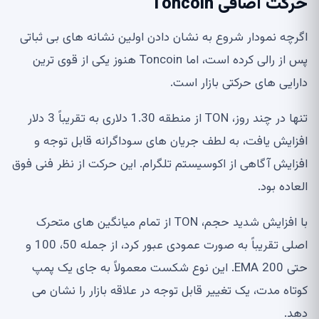
حرکت اضافی Toncoin
اگرچه نمودار شروع به نشان دادن اولین نشانه های بی ثباتی
پس از رالی کرده است، اما Toncoin هنوز یکی از قوی ترین
دارایی های حرکتی بازار است.
تنها در چند روز، TON از منطقه 1.30 دلاری به تقریباً 3 دلار
افزایش یافت، به لطف جریان های سوداگرانه قابل توجه و
افزایش آگاهی از اکوسیستم تلگرام. این حرکت از نظر فنی فوق
العاده بود.
با افزایش شدید حجم، TON از تمام میانگین های متحرک
اصلی تقریباً به صورت عمودی عبور کرد، از جمله 50، 100 و
حتی 200 EMA. این نوع شکست معمولاً به جای یک پمپ
کوتاه مدت، یک تغییر قابل توجه در علاقه بازار را نشان می
دهد.