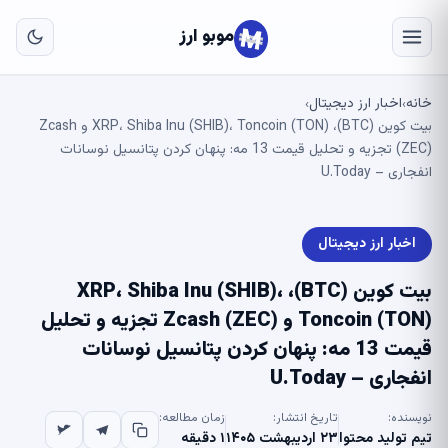
به
مح
موبو ارز
اص
خانه
اخبار ارز دیجیتال
›
›
بیت کوین (BTC)، XRP، Shiba Inu (SHIB)، Toncoin (TON) و Zcash
(ZEC) تجزیه و تحلیل قیمت 13 مه: پنهان کردن پتانسیل نوسانات
انفجاری – U.Today
اخبار ارز دیجیتال
بیت کوین (BTC)، XRP، Shiba Inu (SHIB)،
Toncoin (TON) و Zcash (ZEC) تجزیه و تحلیل
قیمت 13 مه: پنهان کردن پتانسیل نوسانات
انفجاری – U.Today
نویسنده:
تاریخ انتشار:
زمان مطالعه:
تیم تولید محتوا
۲۳ اردیبهشت ۱۴۰۵
۱ دقیقه