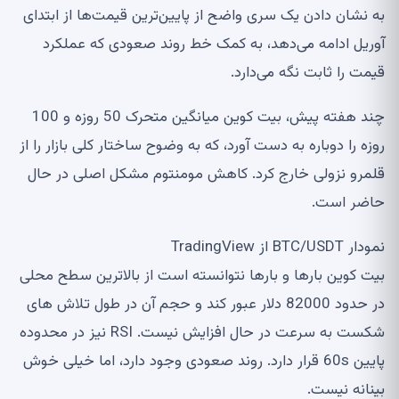
به نشان دادن یک سری واضح از پایین‌ترین قیمت‌ها از ابتدای
آوریل ادامه می‌دهد، به کمک خط روند صعودی که عملکرد
قیمت را ثابت نگه می‌دارد.
چند هفته پیش، بیت کوین میانگین متحرک 50 روزه و 100
روزه را دوباره به دست آورد، که به وضوح ساختار کلی بازار را از
قلمرو نزولی خارج کرد. کاهش مومنتوم مشکل اصلی در حال
حاضر است.
نمودار BTC/USDT از TradingView
بیت کوین بارها و بارها نتوانسته است از بالاترین سطح محلی
در حدود 82000 دلار عبور کند و حجم آن در طول تلاش های
شکست به سرعت در حال افزایش نیست. RSI نیز در محدوده
پایین 60s قرار دارد. روند صعودی وجود دارد، اما خیلی خوش
بینانه نیست.