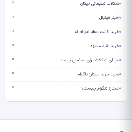
شکلات تبلیغاتی نیکان
↗
اخبار فوتبال
↗
خرید اکانت chatgpt plus
↗
خرید نقره مشهد
↗
مزایای شکلات برای سلامتی پوست
↗
نحوه خرید استارز تلگرام
↗
استارز تلگرام چیست؟
↗