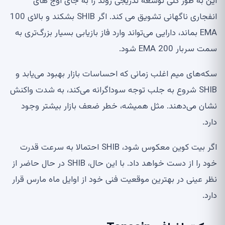
این به طور کلی توسعه تدریجی روند را به جای اوج های
انفجاری ناگهانی تشویق می کند. اگر SHIB بشکند و بالای 100
EMA بماند، دارایی می‌تواند وارد فاز بازیابی بسیار بزرگ‌تری به
سمت سربار EMA 200 شود.
سکه‌های میم اغلب زمانی که احساسات بازار بهبود می‌یابد و
SHIB شروع به جلب توجه سوداگرانه می‌کند، به شدت واکنش
نشان می‌دهند. مثل همیشه، خطر ضعف بازار بیشتر وجود
دارد.
اگر بیت کوین معکوس شود، SHIB احتمالا به سرعت قدرت
خود را از دست خواهد داد. با این حال، SHIB در حال حاضر از
نظر عینی در بهترین موقعیت فنی خود از اوایل ماه مارس قرار
دارد.