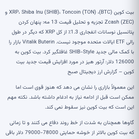
بیت کوین (BTC)، XRP، Shiba Inu (SHIB)، Toncoin (TON) و
Zcash (ZEC) تجزیه و تحلیل قیمت 13 مه: پنهان کردن
پتانسیل نوسانات انفجاری 1.3٪ از کل XRP که دیگر در طول
رالی ETF ایالات متحده موجود نیست. Vitalik Buterin بازار را
با کمک مالی جدید SHIB-Style غافلگیر کرد. بیت کوین به
126000 دلار: آرتور هیز در مورد افزایش قیمت جدید بیت
کوین – گزارش ارز دیجیتال صبح
این معمولاً بازاری را نشان می دهد که هنوز قوی است اما
ممکن است قبل از ادامه نیاز به ادغام داشته باشد. نکته مهم
این است که بیت کوین نیز سقوط نمی کند.
گاوها همچنان به شدت از خط روند دفاع می کنند و تا زمانی
که بیت کوین بالاتر از خوشه حمایتی 78000-79000 دلار باقی