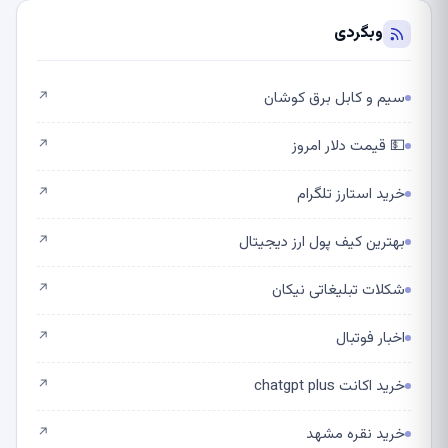
وبگردی
سیم و کابل برق کوشان
↗
💵 قیمت دلار امروز
↗
خرید استارز تلگرام
↗
بهترین کیف پول ارز دیجیتال
↗
شکلات تبلیغاتی نیکان
↗
اخبار فوتبال
↗
خرید اکانت chatgpt plus
↗
خرید نقره مشهد
↗