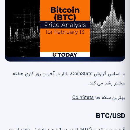
بر اساس گزارش CoinStats، بازار در آخرین روز کاری هفته
بیشتر رشد می کند.
بهترین سکه ها
CoinStats
BTC/USD
قیمت بیت کوین (BTC) از دیروز 1 درصد افزایش یافته است.