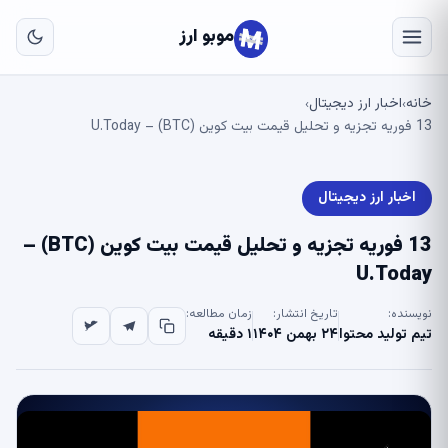
به
مح
موبو ارز
اص
خانه
اخبار ارز دیجیتال
›
›
13 فوریه تجزیه و تحلیل قیمت بیت کوین (BTC) – U.Today
اخبار ارز دیجیتال
13 فوریه تجزیه و تحلیل قیمت بیت کوین (BTC) –
U.Today
نویسنده:
تاریخ انتشار:
زمان مطالعه:
تیم تولید محتوا
۲۴ بهمن ۱۴۰۴
۱ دقیقه