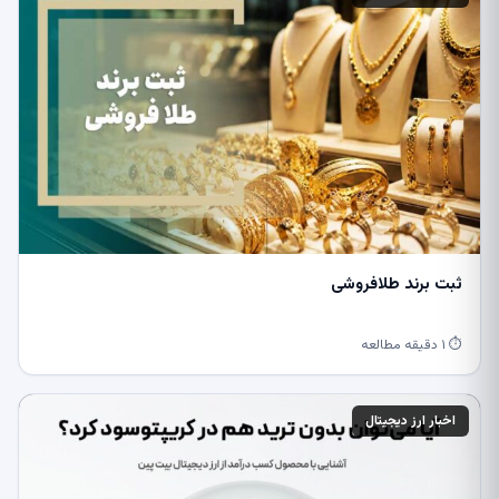
ثبت برند طلافروشی
⏱ ۱ دقیقه مطالعه
اخبار ارز دیجیتال