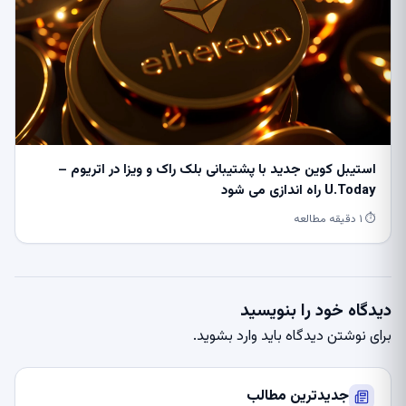
استیبل کوین جدید با پشتیبانی بلک راک و ویزا در اتریوم –
U.Today راه اندازی می شود
⏱ ۱ دقیقه مطالعه
دیدگاه خود را بنویسید
برای نوشتن دیدگاه باید
وارد بشوید
.
جدیدترین مطالب