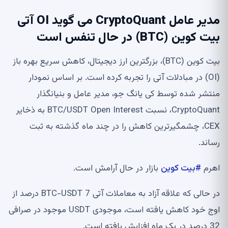
مدیر عامل CryptoQuant می گوید OI آتی
بیت کوین (BTC) در حال تنفس است
بیت کوین (BTC)، بزرگترین ارز دیجیتال، کاهش سریع بهره باز
(OI) در مبادلات آتی را تجربه کرده است. بر اساس نمودار
منتشر شده توسط کی یانگ جو، مدیر عامل و بنیانگذار
CryptoQuant، نسبت BTC/USDT Open Interest به ذخایر
CEX، چشمگیرترین کاهش را در چند ماه گذشته به ثبت
رساند.
اهرم
#بیت کوین
بازار در حال آرامش است.
در حالی که علاقه آزاد به معاملات آتی BTC-USDT 7 درصد از
اوج خود کاهش یافته است، موجودی USDT موجود در صرافی
32 درصد در یک ماه افزایش یافته است.