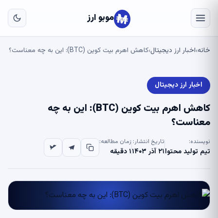
به
مح
موبو ارز
اص
خانه
اخبار ارز دیجیتال
کاهش اهرم بیت کوین (BTC): این به چه معناست؟
›
›
اخبار ارز دیجیتال
کاهش اهرم بیت کوین (BTC): این به چه
معناست؟
نویسنده:
تاریخ انتشار:
زمان مطالعه:
تیم تولید محتوا
۲۱ آذر ۱۴۰۳
۱ دقیقه