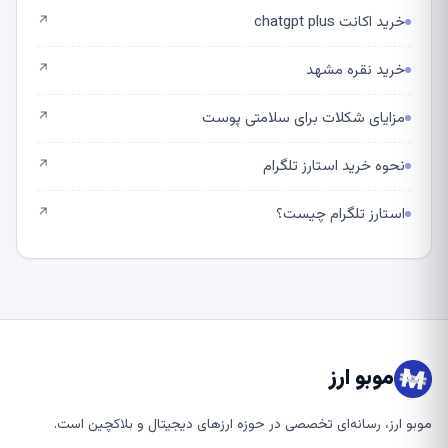
خرید اکانت chatgpt plus
↗
خرید نقره مشهد
↗
مزایای شکلات برای سلامتی پوست
↗
نحوه خرید استارز تلگرام
↗
استارز تلگرام چیست؟
↗
موبو ارز
موبو ارز، رسانه‌ای تخصصی در حوزه ارزهای دیجیتال و بلاکچین است.