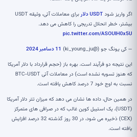
اگر واریز شود
USDT دلار
برای معاملات آتی، وثیقه USDT
بیشتر، خطر انحلال تدریجی را کاهش می دهد.
pic.twitter.com/ASOUIH0x5U
— کی یونگ جو (@ki_young_ju)
11 دسامبر 2024
این نتیجه دو فرآیند است. بهره باز (حجم قرارداد با دلار آمریکا
که هنوز تسویه نشده است) در معاملات آتی BTC-USDT
نسبت به اوج خود 7 درصد کاهش یافته است.
در همین حال، داده ها نشان می دهد که میزان تتر دلار آمریکا
(USDT)، یک استیبل کوین غالب که در صرافی های متمرکز
(CEX) ذخیره می شود، در 30 روز گذشته 32 درصد افزایش
یافته است.