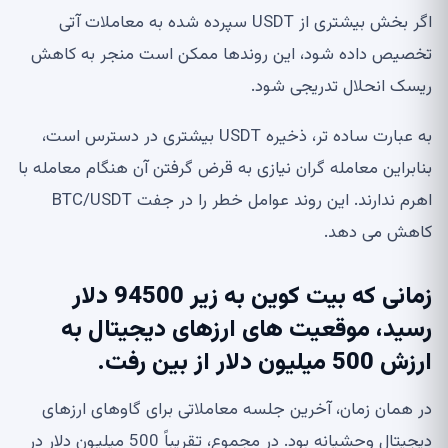
اگر بخش بیشتری از USDT سپرده شده به معاملات آتی
تخصیص داده شود، این روندها ممکن است منجر به کاهش
ریسک انحلال تدریجی شود.
به عبارت ساده تر، ذخیره USDT بیشتری در دسترس است،
بنابراین معامله گران نیازی به قرض گرفتن آن هنگام معامله با
اهرم ندارند. این روند عوامل خطر را در جفت BTC/USDT
کاهش می دهد.
زمانی که بیت کوین به زیر 94500 دلار
رسید، موقعیت های ارزهای دیجیتال به
ارزش 500 میلیون دلار از بین رفت.
در همان زمان، آخرین جلسه معاملاتی برای گاوهای ارزهای
دیجیتال وحشیانه بود. در مجموع، تقریباً 500 میلیون دلار در