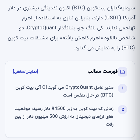
سرمایه‌گذاران بیت‌کوین (BTC) اکنون نقدینگی بیشتری در دلار
آمریکا (USDT) دارند، بنابراین نیازی به استفاده از اهرم
تهاجمی ندارند. کی یانگ جو، بنیانگذار CryptoQuant، دو
شاخص بالقوه «اهرم کاهش یافته» برای مشتقات بیت کوین
(BTC) را به نمایش می گذارد.
فهرست مطالب
[نمایش/مخفی]
مدیر عامل CryptoQuant می گوید OI آتی بیت کوین
(BTC) در حال تنفس است
زمانی که بیت کوین به زیر 94500 دلار رسید، موقعیت
های ارزهای دیجیتال به ارزش 500 میلیون دلار از بین
رفت.