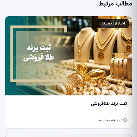
مطالب مرتبط
اخبار ارز دیجیتال
ثبت برند طلافروشی
⏱ ۱ دقیقه مطالعه