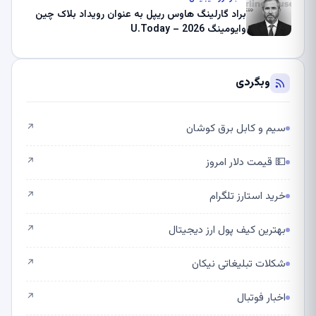
براد گارلینگ هاوس ریپل به عنوان رویداد بلاک چین
وایومینگ 2026 – U.Today
وبگردی
سیم و کابل برق کوشان
↗
💵 قیمت دلار امروز
↗
خرید استارز تلگرام
↗
بهترین کیف پول ارز دیجیتال
↗
شکلات تبلیغاتی نیکان
↗
اخبار فوتبال
↗