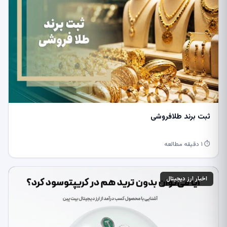
ثبت برند طلافروشی
⏱ ۱ دقیقه مطالعه
اخبار ارز دیجیتال