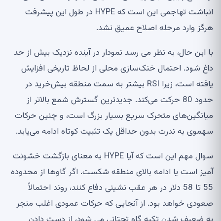
انباشت تهاجمی این است که HYPE در طول این پیشرفت
هرگز وارد مرحله اصلاح عمیق نشد.
با این حال، به نظر می رسد نمودار در آینده نزدیک بیش از حد
داغ شود. احتمال خنک‌سازی محلی از لحاظ تاریخی افزایش
یافته است، زیرا RSI بیشتر به سمت منطقه بیش‌خرید در
حدود 80 حرکت می‌کند. جدیدترین گسترش شمع بالاتر از
میانگین‌های متحرک سریع بسیار بزرگ است، و چنین حرکات
سهموی به ندرت بدون حداقل یک تثبیت کوتاه ادامه می‌یابد.
سوال مهم این است که آیا HYPE به معنای بازگشت خشونت
آمیز است یا ادامه بالای منطقه شکست. اگر گاوها از محدوده
55 تا 58 دلار در هر عقب نشینی دفاع کنند، روند احتمالاً
صعودی خواهد بود. از آنجایی که حرکات عمودی اغلب منجر
به ضعیف شدن تکیه گاه تحتانی می شود، از دست دادن