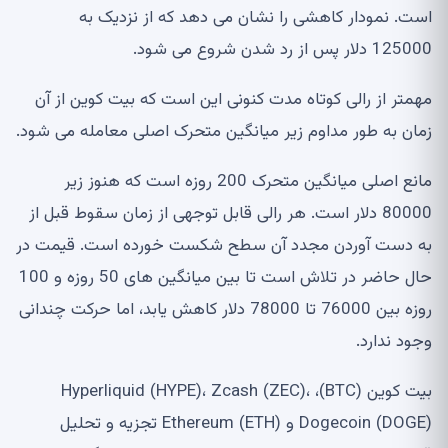
است. نمودار کاهشی را نشان می دهد که از نزدیک به
125000 دلار پس از رد شدن شروع می شود.
مهمتر از رالی کوتاه مدت کنونی این است که بیت کوین از آن
زمان به طور مداوم زیر میانگین متحرک اصلی معامله می شود.
مانع اصلی میانگین متحرک 200 روزه است که هنوز زیر
80000 دلار است. هر رالی قابل توجهی از زمان سقوط قبل از
به دست آوردن مجدد آن سطح شکست خورده است. قیمت در
حال حاضر در تلاش است تا بین میانگین های 50 روزه و 100
روزه بین 76000 تا 78000 دلار کاهش یابد، اما حرکت چندانی
وجود ندارد.
بیت کوین (BTC)، Hyperliquid (HYPE)، Zcash (ZEC)،
Dogecoin (DOGE) و Ethereum (ETH) تجزیه و تحلیل