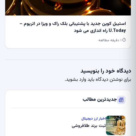
استیبل کوین جدید با پشتیبانی بلک راک و ویزا در اتریوم –
U.Today راه اندازی می شود
⏱ ۱ دقیقه مطالعه
دیدگاه خود را بنویسید
برای نوشتن دیدگاه باید
وارد بشوید
.
جدیدترین مطالب
اخبار ارز دیجیتال
ثبت برند طلافروشی