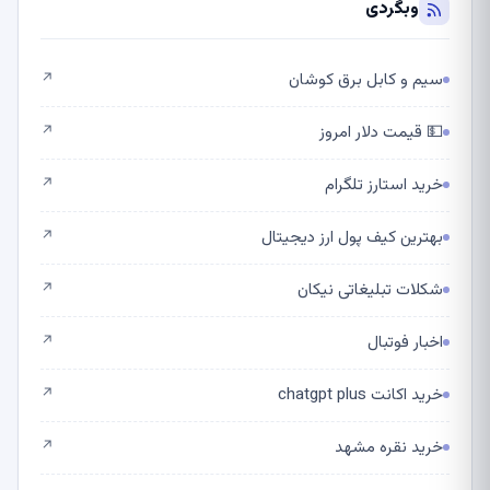
وبگردی
سیم و کابل برق کوشان
↗
💵 قیمت دلار امروز
↗
خرید استارز تلگرام
↗
بهترین کیف پول ارز دیجیتال
↗
شکلات تبلیغاتی نیکان
↗
اخبار فوتبال
↗
خرید اکانت chatgpt plus
↗
خرید نقره مشهد
↗