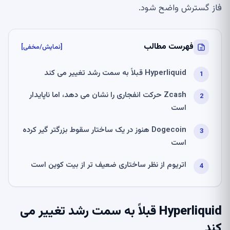
فاز گسترش واضح شود.
فهرست مطالب
[نمایش/مخفی]
Hyperliquid قبلاً به سمت رشد تغییر می کند
Zcash حرکت انفجاری را نشان می دهد، اما ناپایدار
است
Dogecoin هنوز در یک ساختار سقوط بزرگتر گیر کرده
است
اتریوم از نظر ساختاری ضعیف تر از بیت کوین است
Hyperliquid قبلاً به سمت رشد تغییر می
کند