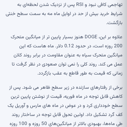
تهاجمی کافی نبود و RSI پس از نزدیک شدن لحظه‌ای به
شرایط خرید بیش از حد در اوایل ماه مه به سمت سطح خنثی
بازگشت.
علاوه بر این، DOGE هنوز بسیار پایین تر از میانگین متحرک
200 روزه است، در حدود 0.12 دلار. ماه هاست که این
میانگین متحرک سیاه به عنوان مقاومت در برابر روند کلان
عمل می کند. روند کلی را نمی توان صعودی در نظر گرفت تا
زمانی که قیمت به طور قاطع به عقب بازگردد.
برخی از رفتارهای سازنده در زیر سطح ظاهر می شود. پس از
کاهش قابل توجه در ماه فوریه، قیمت از نوشتن پایین ترین
سطح خودداری کرد و در عوض در ماه های مارس و آوریل یک
کف گرد تشکیل داد. اولین تحول قابل توجه در ساختار روند
طی ماه‌ها، بهبودی بالاتر از میانگین‌های 50 روزه و 100 روزه