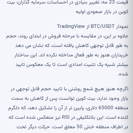
قیمت 23 مه: تغییر بنیادی در احساسات سرمایه گذاران: بیت
کوین در بازار صعودی اولیه
نمودار BTC/USDT از TradingView
علاوه بر این، در مقایسه با مرحله فروش در ابتدای روند، حجم
به طور قابل توجهی کاهش یافته است، که نشان می دهد
خریداران هنوز به طور فعال مداخله نکرده اند. این ساختار
بیشتر شبیه یک تثبیت امدادی است تا یک معکوس تایید
شده.
اگرچه هنوز هیچ شمع روشنی با تایید حجم قابل توجهی در
بازار وجود ندارد، بیت کوین توانست پس از کاهش به سمت
منطقه 65000 دلاری، پایین تر از آن را تشکیل دهد، که دلگرم
کننده است. این بلاتکلیفی در RSI نیز منعکس شده است که
در اطراف منطقه خنثی 50 معلق است. حرکت دیگر تحت