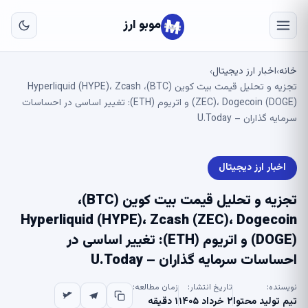
به
مح
موبو ارز
اص
خانه
اخبار ارز دیجیتال
›
›
تجزیه و تحلیل قیمت بیت کوین (BTC)، Hyperliquid (HYPE)، Zcash
(ZEC)، Dogecoin (DOGE) و اتریوم (ETH): تغییر اساسی در احساسات
سرمایه گذاران – U.Today
اخبار ارز دیجیتال
تجزیه و تحلیل قیمت بیت کوین (BTC)،
Hyperliquid (HYPE)، Zcash (ZEC)، Dogecoin
(DOGE) و اتریوم (ETH): تغییر اساسی در
احساسات سرمایه گذاران – U.Today
نویسنده:
تاریخ انتشار:
زمان مطالعه:
تیم تولید محتوا
۲ خرداد ۱۴۰۵
۱ دقیقه