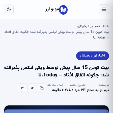
به
مح
موبو ارز
اص
خانه
اخبار ارز دیجیتال
›
›
بیت کوین 15 سال پیش توسط ویکی لیکس پذیرفته شد: چگونه اتفاق افتاد
– U.Today
اخبار ارز دیجیتال
بیت کوین 15 سال پیش توسط ویکی لیکس پذیرفته
شد: چگونه اتفاق افتاد – U.Today
نویسنده:
تاریخ انتشار:
زمان مطالعه:
تیم تولید محتوا
۲۴ خرداد ۱۴۰۵
۱ دقیقه