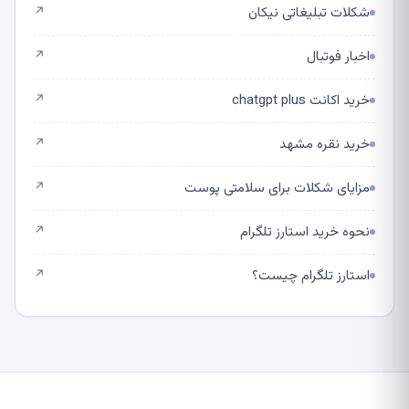
شکلات تبلیغاتی نیکان
↗
اخبار فوتبال
↗
خرید اکانت chatgpt plus
↗
خرید نقره مشهد
↗
مزایای شکلات برای سلامتی پوست
↗
نحوه خرید استارز تلگرام
↗
استارز تلگرام چیست؟
↗