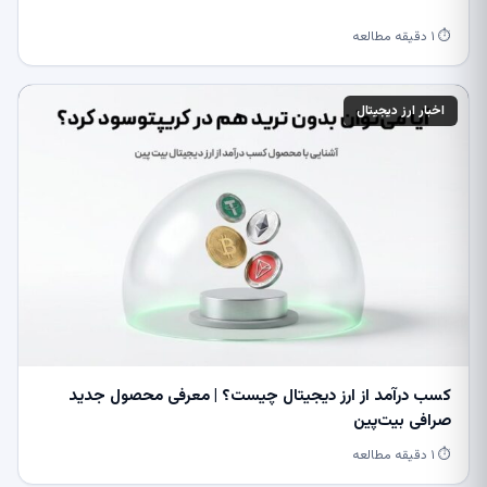
⏱ ۱ دقیقه مطالعه
اخبار ارز دیجیتال
کسب درآمد از ارز دیجیتال چیست؟ | معرفی محصول جدید
صرافی بیت‌پین
⏱ ۱ دقیقه مطالعه