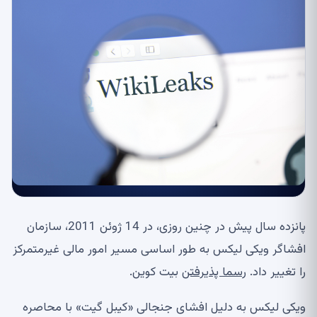
پانزده سال پیش در چنین روزی، در 14 ژوئن 2011، سازمان
افشاگر ویکی لیکس به طور اساسی مسیر امور مالی غیرمتمرکز
را تغییر داد.
رسما پذیرفتن
بیت کوین.
ویکی لیکس به دلیل افشای جنجالی «کیبل گیت» با محاصره