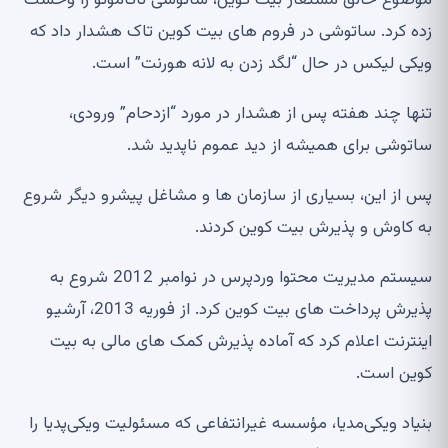
موضوع خالق مستعار بیت کوین، ساتوشی ناکاموتو را وحشت
زده کرد. ساتوشی در فروم های بیت کوین تاک هشدار داد که
ویکی لیکس در حال “لگد زدن به لانه هورنت” است.
تنها چند هفته پس از هشدار در مورد “ازدحام” ورودی،
ساتوشی برای همیشه از دید عموم ناپدید شد.
پس از این، بسیاری از سازمان ها و مشاغل پیشرو دیگر شروع
به کاوش و پذیرش بیت کوین کردند.
سیستم مدیریت محتوا وردپرس در نوامبر 2012 شروع به
پذیرش پرداخت های بیت کوین کرد. از فوریه 2013، آرشیو
اینترنت اعلام کرد که آماده پذیرش کمک های مالی به بیت
کوین است.
بنیاد ویکی‌مدیا، مؤسسه غیرانتفاعی که مسئولیت ویکی‌پدیا را