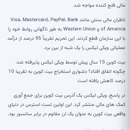
مالی فلج کننده مواجه شد.
ناظران مالی سنتی مانند Visa، Mastercard، PayPal، Bank
of America و Western Union به طور ناگهانی روابط خود را
با این سازمان قطع کردند. این تحریم تقریباً 95 درصد از درآمد
عملیاتی ویکی لیکس را یک شبه از بین برد.
بیت کوین 15 سال پیش توسط ویکی لیکس پذیرفته شد:
چگونه اتفاق افتاد؟ دشواری استخراج بیت کوین به تقریبا 10
درصد کاهش یافته است
در پاسخ، ویکی لیکس یک آدرس بیت کوین برای جمع آوری
کمک های مالی منتشر کرد. این اولین تست استرس در دنیای
واقعی بیت کوین به عنوان یک ارز مقاوم در برابر سانسور بود.